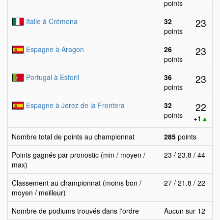
points
23
Italie à Crémona
32
points
23
Espagne à Aragon
26
points
23
Portugal à Estoril
36
points
22
Espagne à Jerez de la Frontera
32
points
+1
▲
Nombre total de points au championnat
285
points
Points gagnés par pronostic (min / moyen /
23 / 23.8 / 44
max)
Classement au championnat (moins bon /
27 / 21.8 / 22
moyen / meilleur)
Nombre de podiums trouvés dans l'ordre
Aucun sur 12