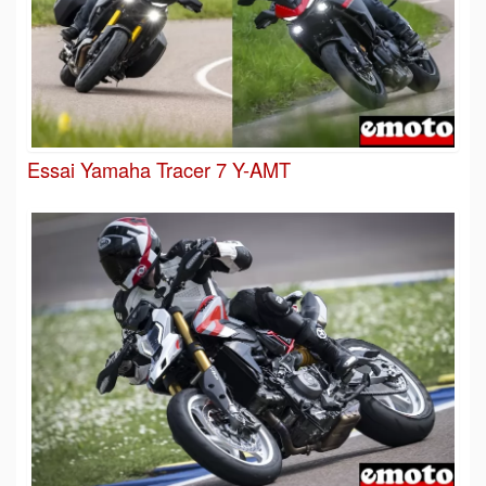
Essai Yamaha Tracer 7 Y-AMT