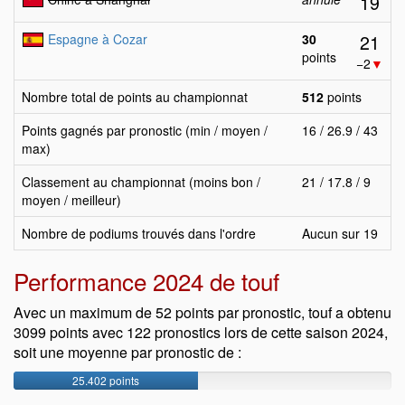
19
21
Espagne à Cozar
30
points
−2
▼
Nombre total de points au championnat
512
points
Points gagnés par pronostic (min / moyen /
16 / 26.9 / 43
max)
Classement au championnat (moins bon /
21 / 17.8 / 9
moyen / meilleur)
Nombre de podiums trouvés dans l'ordre
Aucun sur 19
Performance 2024 de touf
Avec un maximum de 52 points par pronostic, touf a obtenu
3099 points avec 122 pronostics lors de cette saison 2024,
soit une moyenne par pronostic de :
25.402 points