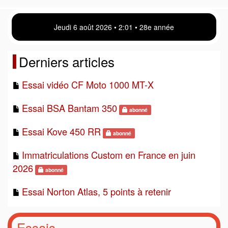
Jeudi 6 août 2026 • 2 01 • 28e année
Derniers articles
Essai vidéo CF Moto 1000 MT-X
Essai BSA Bantam 350
abonné
Essai Kove 450 RR
abonné
Immatriculations Custom en France en juin
2026
abonné
Essai Norton Atlas, 5 points à retenir
Essais