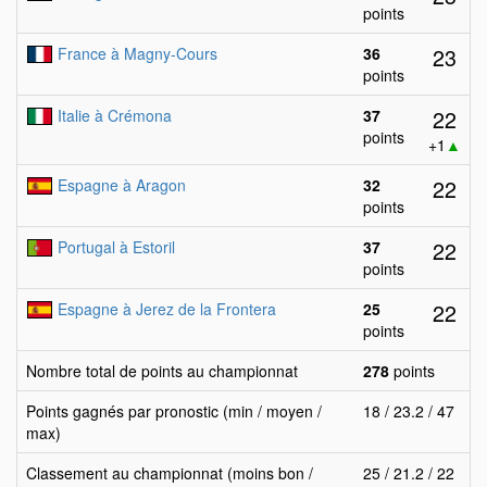
points
23
France à Magny-Cours
36
points
22
Italie à Crémona
37
points
+1
▲
22
Espagne à Aragon
32
points
22
Portugal à Estoril
37
points
22
Espagne à Jerez de la Frontera
25
points
Nombre total de points au championnat
278
points
Points gagnés par pronostic (min / moyen /
18 / 23.2 / 47
max)
Classement au championnat (moins bon /
25 / 21.2 / 22