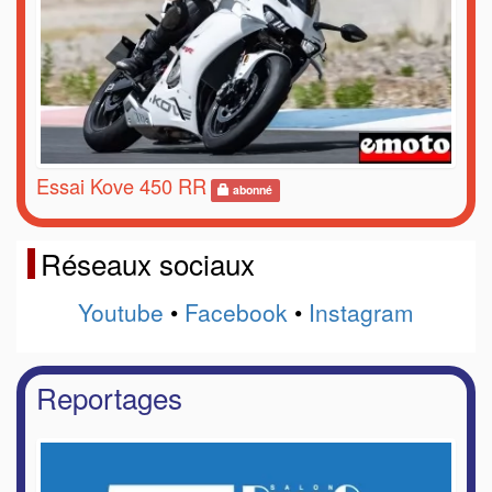
Essai Kove 450 RR
abonné
Réseaux sociaux
Youtube
•
Facebook
•
Instagram
Reportages