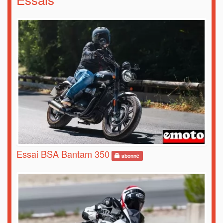
Essai BSA Bantam 350
abonné