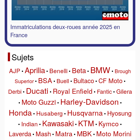
Immatriculations deux-roues année 2025 en
France
Sujets
BMW
Aprilia
Beta
AJP
Benelli
•
•
•
•
•
Brough
BSA
Bultaco
CF Moto
Buell
Superior
•
•
•
•
•
Ducati
Royal Enfield
Gilera
Derbi
Fantic
•
•
•
•
Harley-Davidson
Moto Guzzi
•
•
•
Honda
Husqvarna
Hyosung
Husaberg
•
•
•
Kawasaki
KTM
Kymco
Indian
•
•
•
•
•
MBK
Matra
Moto Morini
Laverda
Mash
•
•
•
•