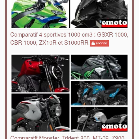
Comparatif 4 sportives 1000 cm3 : GSXR 1000,
CBR 1000, ZX10R et S1000RR
abonné
Comparatif Monster, Trident 800, MT-09, Z900