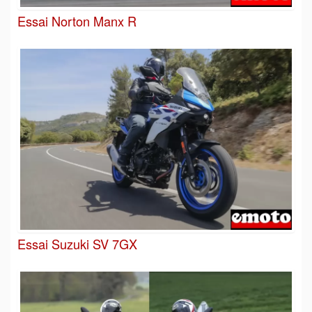
Essai Norton Manx R
Essai Suzuki SV 7GX