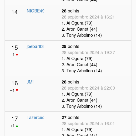
14
NIOBE49
28
points
28 septembre 2024 à 16:21
1. Ai Ogura (79)
2. Aron Canet (44)
3. Tony Arbolino (14)
15
joebar83
28
points
28 septembre 2024 à 19:37
−1
▼
1. Ai Ogura (79)
2. Aron Canet (44)
3. Tony Arbolino (14)
16
JMi
28
points
28 septembre 2024 à 22:09
−1
▼
1. Ai Ogura (79)
2. Aron Canet (44)
3. Tony Arbolino (14)
17
Tazerced
27
points
28 septembre 2024 à 16:01
+1
▲
1. Ai Ogura (79)
2. Aron Canet (44)