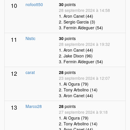
10
nofoott50
30
points
28 septembre 2024 à 14:58
1. Aron Canet (44)
2. Sergio Garcia (3)
3. Fermin Aldeguer (54)
11
Nistic
30
points
28 septembre 2024 à 19:32
1. Aron Canet (44)
2. Jake Dixon (96)
3. Fermin Aldeguer (54)
12
carat
28
points
23 septembre 2024 à 12:07
1. Ai Ogura (79)
2. Tony Arbolino (14)
3. Aron Canet (44)
13
Marco28
28
points
27 septembre 2024 à 9:18
1. Ai Ogura (79)
2. Tony Arbolino (14)
3. Aron Canet (44)