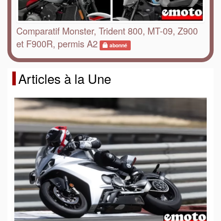
Comparatif Monster, Trident 800, MT-09, Z900
et F900R, permis A2
abonné
Articles à la Une