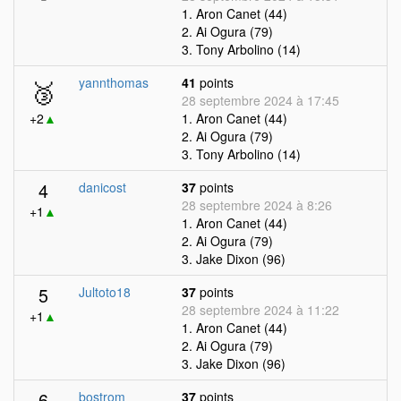
1. Aron Canet (44)
2. Ai Ogura (79)
3. Tony Arbolino (14)
🥉
yannthomas
41
points
28 septembre 2024 à 17:45
+2
▲
1. Aron Canet (44)
2. Ai Ogura (79)
3. Tony Arbolino (14)
4
danicost
37
points
28 septembre 2024 à 8:26
+1
▲
1. Aron Canet (44)
2. Ai Ogura (79)
3. Jake Dixon (96)
5
Jultoto18
37
points
28 septembre 2024 à 11:22
+1
▲
1. Aron Canet (44)
2. Ai Ogura (79)
3. Jake Dixon (96)
6
bostrom
37
points