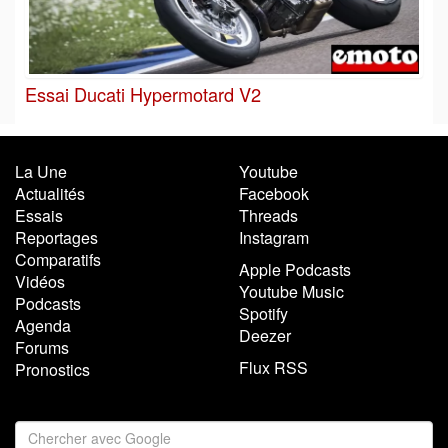
Essai Ducati Hypermotard V2
La Une
Youtube
Actualités
Facebook
Essais
Threads
Reportages
Instagram
Comparatifs
Apple Podcasts
Vidéos
Youtube Music
Podcasts
Spotify
Agenda
Deezer
Forums
Flux RSS
Pronostics