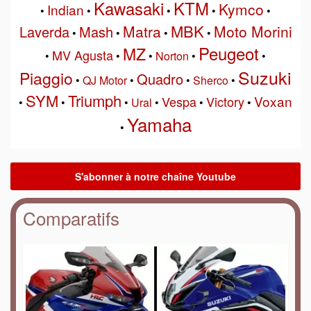
Kawasaki
KTM
Kymco
Indian
•
•
•
•
•
MBK
Matra
Moto Morini
Laverda
Mash
•
•
•
•
Peugeot
MZ
MV Agusta
•
•
•
Norton
•
•
Suzuki
Piaggio
Quadro
•
QJ Motor
•
•
Sherco
•
SYM
Triumph
Voxan
Vespa
Victory
•
•
•
Ural
•
•
•
Yamaha
•
Comparatifs