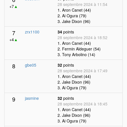
28 septembre 2024 à 11:54
+7
▲
1. Aron Canet (44)
2. Ai Ogura (79)
3. Jake Dixon (96)
7
zrx1100
34
points
28 septembre 2024 à 18:52
+4
▲
1. Aron Canet (44)
2. Fermin Aldeguer (54)
3. Tony Arbolino (14)
8
gbe05
32
points
28 septembre 2024 à 17:49
1. Aron Canet (44)
2. Jake Dixon (96)
3. Ai Ogura (79)
9
jasmine
32
points
28 septembre 2024 à 18:45
1. Aron Canet (44)
2. Jake Dixon (96)
3. Ai Ogura (79)