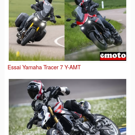
Essai Yamaha Tracer 7 Y-AMT