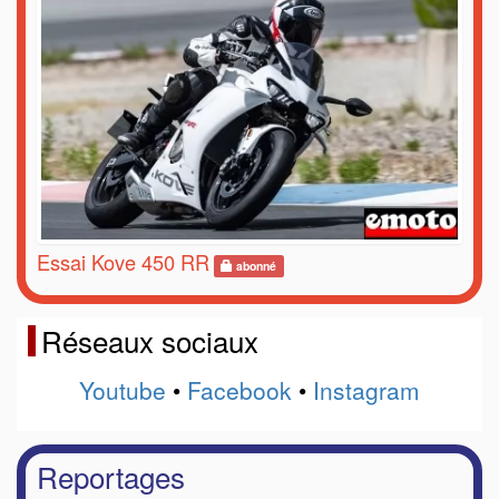
Essai Kove 450 RR
abonné
Réseaux sociaux
Youtube
•
Facebook
•
Instagram
Reportages