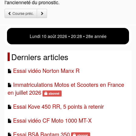
l'ancienneté du pronostic.
Course préc.
Lundi 10 août 2026 • 20 28 • 28e année
Derniers articles
Essai vidéo Norton Manx R
Immatriculations Motos et Scooters en France
en juillet 2026
abonné
Essai Kove 450 RR, 5 points à retenir
Essai vidéo CF Moto 1000 MT-X
Essai BSA Bantam 350
abonné