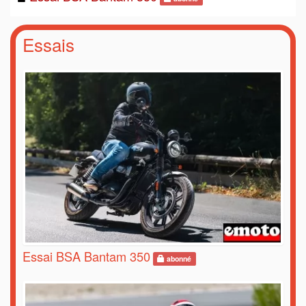
Essais
Essai BSA Bantam 350
abonné