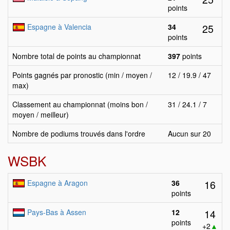
points
25
Espagne à Valencia
34
points
Nombre total de points au championnat
397
points
Points gagnés par pronostic (min / moyen /
12 / 19.9 / 47
max)
Classement au championnat (moins bon /
31 / 24.1 / 7
moyen / meilleur)
Nombre de podiums trouvés dans l'ordre
Aucun sur 20
WSBK
16
Espagne à Aragon
36
points
14
Pays-Bas à Assen
12
points
+2
▲