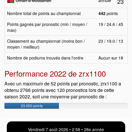
23
Oman à Mussanah
annulé
Nombre total de points au championnat
442
points
Points gagnés par pronostic (min / moyen /
19 / 24.6 / 45
max)
Classement au championnat (moins bon /
23 / 19.0 / 13
moyen / meilleur)
Nombre de podiums trouvés dans l'ordre
Aucun sur 18
Performance 2022 de zrx1100
Avec un maximum de 52 points par pronostic, zrx1100 a
obtenu 2766 points avec 120 pronostics lors de cette
saison 2022, soit une moyenne par pronostic de :
23.050 points
Vendredi 7 août 2026 • 2 58 • 28e année