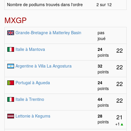
Nombre de podiums trouvés dans l'ordre
2 sur 12
MXGP
Grande-Bretagne à Matterley Basin
pas
joué
22
Italie à Mantova
24
points
22
Argentine à Villa La Angostura
32
points
22
Portugal à Agueda
24
points
22
Italie à Trentino
44
points
21
Lettonie à Kegums
28
points
+1
▲