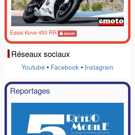
Essai Kove 450 RR
abonné
Réseaux sociaux
Youtube
•
Facebook
•
Instagram
Reportages