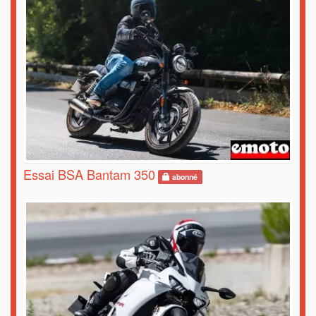
Essai BSA Bantam 350
abonné