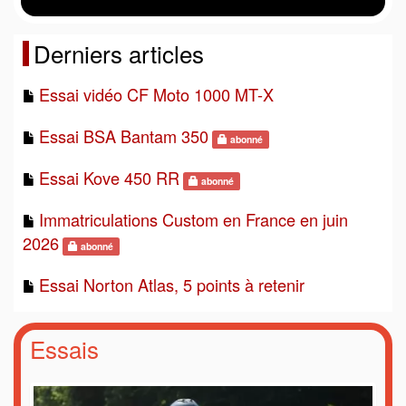
Derniers articles
Essai vidéo CF Moto 1000 MT-X
Essai BSA Bantam 350
abonné
Essai Kove 450 RR
abonné
Immatriculations Custom en France en juin
2026
abonné
Essai Norton Atlas, 5 points à retenir
Essais