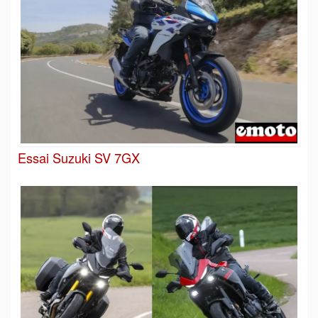
Essai Suzuki SV 7GX