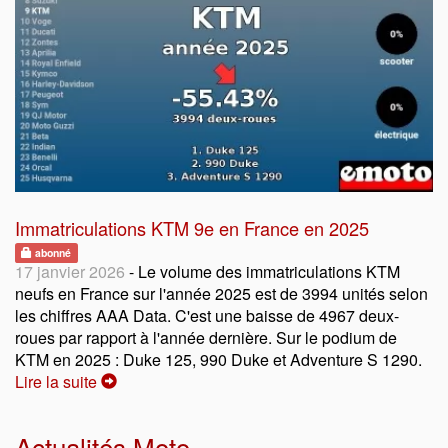
Immatriculations KTM 9e en France en 2025
abonné
17 janvier 2026
- Le volume des immatriculations KTM
neufs en France sur l'année 2025 est de 3994 unités selon
les chiffres AAA Data. C'est une baisse de 4967 deux-
roues par rapport à l'année dernière. Sur le podium de
KTM en 2025 : Duke 125, 990 Duke et Adventure S 1290.
Lire la suite
Actualités Moto