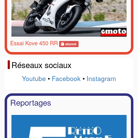
Essai Kove 450 RR
abonné
Réseaux sociaux
Youtube
•
Facebook
•
Instagram
Reportages