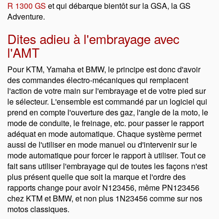
R 1300 GS
et qui débarque bientôt sur la GSA, la GS
Adventure.
Dites adieu à l'embrayage avec
l'AMT
Pour KTM, Yamaha et BMW, le principe est donc d'avoir
des commandes électro-mécaniques qui remplacent
l'action de votre main sur l'embrayage et de votre pied sur
le sélecteur. L'ensemble est commandé par un logiciel qui
prend en compte l'ouverture des gaz, l'angle de la moto, le
mode de conduite, le freinage, etc. pour passer le rapport
adéquat en mode automatique. Chaque système permet
aussi de l'utiliser en mode manuel ou d'intervenir sur le
mode automatique pour forcer le rapport à utiliser. Tout ce
fait sans utiliser l'embrayage qui de toutes les façons n'est
plus présent quelle que soit la marque et l'ordre des
rapports change pour avoir N123456, même PN123456
chez KTM et BMW, et non plus 1N23456 comme sur nos
motos classiques.