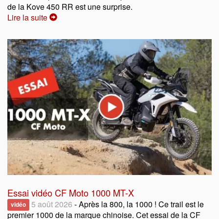
de la Kove 450 RR est une surprise.
Lire la suite
Essai vidéo CF Moto 1000 MT-X
5 août 2026
- Après la 800, la 1000 ! Ce trail est le
vidéo
premier 1000 de la marque chinoise. Cet essai de la CF