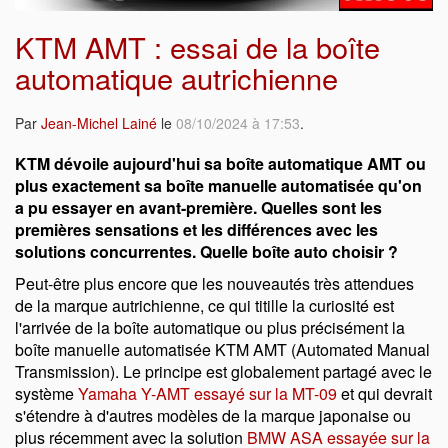
KTM AMT : essai de la boîte
automatique autrichienne
Par
Jean-Michel Lainé
le
08/10/2024 à 17:53
.
KTM dévoile aujourd'hui sa boîte automatique AMT ou
plus exactement sa boîte manuelle automatisée qu'on
a pu essayer en avant-première. Quelles sont les
premières sensations et les différences avec les
solutions concurrentes. Quelle boîte auto choisir ?
Peut-être plus encore que les nouveautés très attendues
de la marque autrichienne, ce qui titille la curiosité est
l'arrivée de la boîte automatique ou plus précisément la
boîte manuelle automatisée KTM AMT (Automated Manual
Transmission). Le principe est globalement partagé avec le
système
Yamaha Y-AMT essayé sur la MT-09
et qui devrait
s'étendre à d'autres modèles de la marque japonaise ou
plus récemment avec la solution
BMW ASA essayée sur la