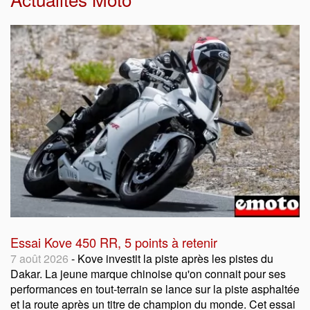
Essai Kove 450 RR, 5 points à retenir
7 août 2026
- Kove investit la piste après les pistes du
Dakar. La jeune marque chinoise qu'on connait pour ses
performances en tout-terrain se lance sur la piste asphaltée
et la route après un titre de champion du monde. Cet essai