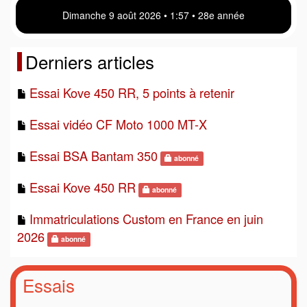
Dimanche 9 août 2026 • 1:57 • 28e année
Derniers articles
Essai Kove 450 RR, 5 points à retenir
Essai vidéo CF Moto 1000 MT-X
Essai BSA Bantam 350
abonné
Essai Kove 450 RR
abonné
Immatriculations Custom en France en juin
2026
abonné
Essais