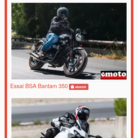
Essai BSA Bantam 350
abonné