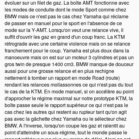
évoluer sur un filet de gaz. La boîte AMT fonctionne avec
les modes de conduite dont le mode Sport comme chez
BMW mais ce n'est pas le cas chez Yamaha qui réclame
de passer en manuel pour le sport en l'absence de ce
mode sur la Y-AMT. Lorsqu'on veut une relance vive, il
suffit d'ouvrir les gaz en grand d'un coup franc. La KTM
rétrograde avec une certaine violence mais on se relance
franchement pour le coup. Yamaha est plus doux dans la
manoeuvre mais on est sur un moteur 3 cylindres et pas un
gros twin de presque 1400 cm3. BMW manque de douceur
aussi pour une grosse relance et en plus rechigne
nettement à tomber un rapport en mode Road (route)
rendant les relances mollassonnes ce qui n'est pas du tout
le cas de la KTM. En mode manuel, si on accélère au point
d'approcher le régime maximal sur notre prototype KTM, la
boîte passe seule le rapport supérieur ce qui n'est pas le
cas chez les autres qui restent au rupteur tant qu'on agit
pas avec la gâchette chez Yamaha ou le sélecteur chez
BMW. A l'inverse, lorsqu'on coupe les gaz et ralentit au
point d'atteindre un sous-régime, tout le monde passe le