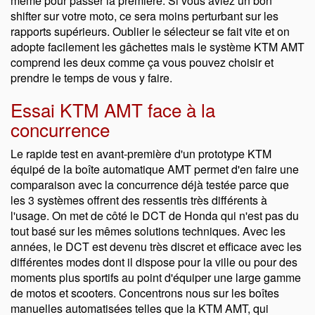
même pour passer la première. Si vous aviez un bon
shifter sur votre moto, ce sera moins perturbant sur les
rapports supérieurs. Oublier le sélecteur se fait vite et on
adopte facilement les gâchettes mais le système KTM AMT
comprend les deux comme ça vous pouvez choisir et
prendre le temps de vous y faire.
Essai KTM AMT face à la
concurrence
Le rapide test en avant-première d'un prototype KTM
équipé de la boîte automatique AMT permet d'en faire une
comparaison avec la concurrence déjà testée parce que
les 3 systèmes offrent des ressentis très différents à
l'usage. On met de côté le DCT de Honda qui n'est pas du
tout basé sur les mêmes solutions techniques. Avec les
années, le DCT est devenu très discret et efficace avec les
différentes modes dont il dispose pour la ville ou pour des
moments plus sportifs au point d'équiper une large gamme
de motos et scooters. Concentrons nous sur les boîtes
manuelles automatisées telles que la KTM AMT, qui