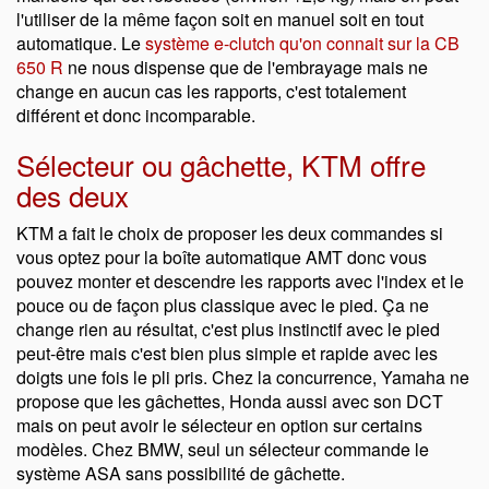
l'utiliser de la même façon soit en manuel soit en tout
automatique. Le
système e-clutch qu'on connait sur la CB
650 R
ne nous dispense que de l'embrayage mais ne
change en aucun cas les rapports, c'est totalement
différent et donc incomparable.
Sélecteur ou gâchette, KTM offre
des deux
KTM a fait le choix de proposer les deux commandes si
vous optez pour la boîte automatique AMT donc vous
pouvez monter et descendre les rapports avec l'index et le
pouce ou de façon plus classique avec le pied. Ça ne
change rien au résultat, c'est plus instinctif avec le pied
peut-être mais c'est bien plus simple et rapide avec les
doigts une fois le pli pris. Chez la concurrence, Yamaha ne
propose que les gâchettes, Honda aussi avec son DCT
mais on peut avoir le sélecteur en option sur certains
modèles. Chez BMW, seul un sélecteur commande le
système ASA sans possibilité de gâchette.