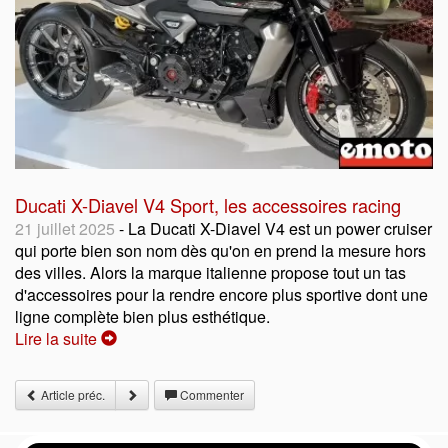
Ducati X-Diavel V4 Sport, les accessoires racing
21 juillet 2025
- La Ducati X-Diavel V4 est un power cruiser
qui porte bien son nom dès qu'on en prend la mesure hors
des villes. Alors la marque italienne propose tout un tas
d'accessoires pour la rendre encore plus sportive dont une
ligne complète bien plus esthétique.
Lire la suite
Article préc.
Commenter