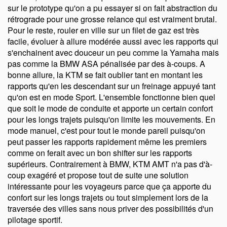
sur le prototype qu'on a pu essayer si on fait abstraction du
rétrograde pour une grosse relance qui est vraiment brutal.
Pour le reste, rouler en ville sur un filet de gaz est très
facile, évoluer à allure modérée aussi avec les rapports qui
s'enchainent avec douceur un peu comme la Yamaha mais
pas comme la BMW ASA pénalisée par des à-coups. A
bonne allure, la KTM se fait oublier tant en montant les
rapports qu'en les descendant sur un freinage appuyé tant
qu'on est en mode Sport. L'ensemble fonctionne bien quel
que soit le mode de conduite et apporte un certain confort
pour les longs trajets puisqu'on limite les mouvements. En
mode manuel, c'est pour tout le monde pareil puisqu'on
peut passer les rapports rapidement même les premiers
comme on ferait avec un bon shifter sur les rapports
supérieurs. Contrairement à BMW, KTM AMT n'a pas d'à-
coup exagéré et propose tout de suite une solution
intéressante pour les voyageurs parce que ça apporte du
confort sur les longs trajets ou tout simplement lors de la
traversée des villes sans nous priver des possibilités d'un
pilotage sportif.