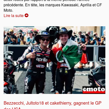
précédente. En tête, les marques Kawasaki, Aprilia et CF
Moto.
Lire la suite
Bezzecchi, Jultoto18 et cakethierry, gagnent le GP
des USA