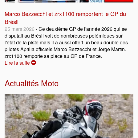
Marco Bezzecchi et zrx1100 remportent le GP du
Brésil
25 mars 2026
- Ce deuxième GP de l'année 2026 qui se
disputait au Brésil voit de nombreuses polémiques sur
l'état de la piste mais il a aussi offert un beau doublé des
pilotes Aprilia officiels Marco Bezzecchi et Jorge Martin.
zrx1100 remporte sa place au GP de France.
Lire la suite
Actualités Moto