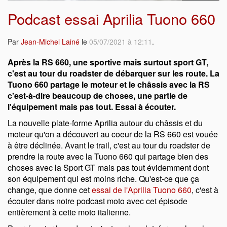
Podcast essai Aprilia Tuono 660
Par
Jean-Michel Lainé
le
05/07/2021 à 12:11
.
Après la RS 660, une sportive mais surtout sport GT,
c'est au tour du roadster de débarquer sur les route. La
Tuono 660 partage le moteur et le châssis avec la RS
c'est-à-dire beaucoup de choses, une partie de
l'équipement mais pas tout. Essai à écouter.
La nouvelle plate-forme Aprilia autour du châssis et du
moteur qu'on a découvert au coeur de la RS 660 est vouée
à être déclinée. Avant le trail, c'est au tour du roadster de
prendre la route avec la Tuono 660 qui partage bien des
choses avec la Sport GT mais pas tout évidemment dont
son équipement qui est moins riche. Qu'est-ce que ça
change, que donne cet
essai de l'Aprilia Tuono 660
, c'est à
écouter dans notre podcast moto avec cet épisode
entièrement à cette moto italienne.