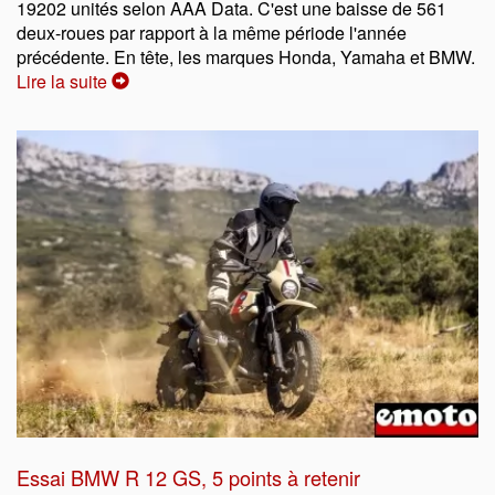
19202 unités selon AAA Data. C'est une baisse de 561
deux-roues par rapport à la même période l'année
précédente. En tête, les marques Honda, Yamaha et BMW.
Lire la suite
Essai BMW R 12 GS, 5 points à retenir