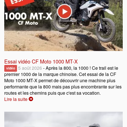
Essai vidéo CF Moto 1000 MT-X
5 août 2026
- Après la 800, la 1000 ! Ce trail est le
vidéo
premier 1000 de la marque chinoise. Cet essai de la CF
Moto 1000 MT-X permet de découvrir une machine plus
performante que la 800 mais pas plus encombrante sur les
routes et les chemins puis que c'est sa vocation.
Lire la suite