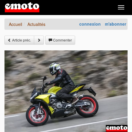
Togg
navig
connexion
m'abonner
Accueil
Actualités
Article préc.
Commenter