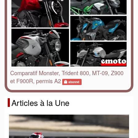
Comparatif Monster, Trident 800, MT-09, Z900
et F900R, permis A2
abonné
Articles à la Une