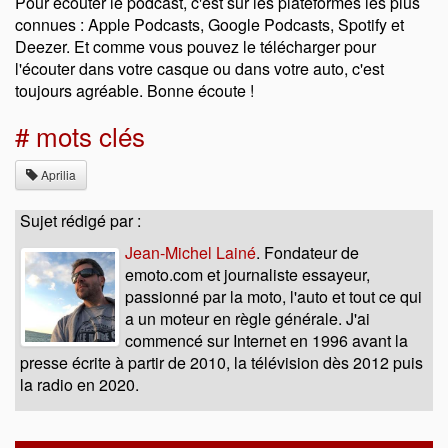
Pour écouter le podcast, c'est sur les plateformes les plus
connues : Apple Podcasts, Google Podcasts, Spotify et
Deezer. Et comme vous pouvez le télécharger pour
l'écouter dans votre casque ou dans votre auto, c'est
toujours agréable. Bonne écoute !
# mots clés
Aprilia
Sujet rédigé par :
Jean-Michel Lainé
. Fondateur de
emoto.com et journaliste essayeur,
passionné par la moto, l'auto et tout ce qui
a un moteur en règle générale. J'ai
commencé sur Internet en 1996 avant la
presse écrite à partir de 2010, la télévision dès 2012 puis
la radio en 2020.