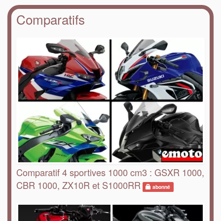
Comparatifs
Comparatif 4 sportives 1000 cm3 : GSXR 1000,
CBR 1000, ZX10R et S1000RR
abonné