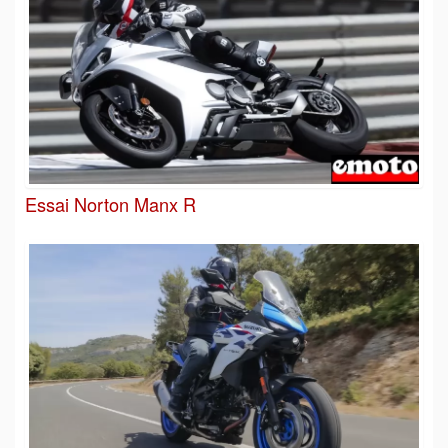
Essai Norton Manx R