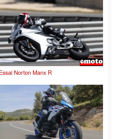
Essai Norton Manx R