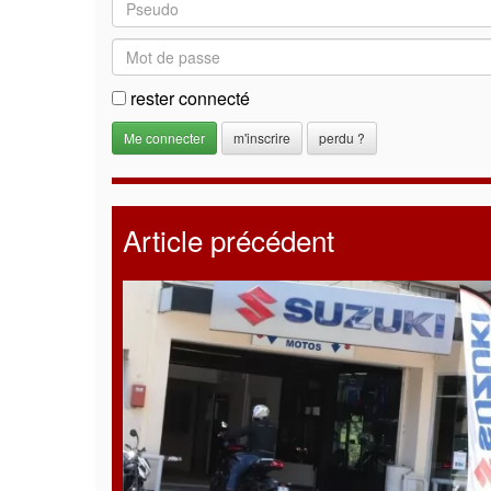
rester connecté
m'inscrire
perdu ?
Article précédent