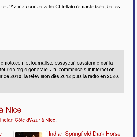
te d'Azur autour de votre Chieftain remasterisée, belles
 emoto.com et journaliste essayeur, passionné par la
moteur en règle générale. J'ai commencé sur Internet en
ir de 2010, la télévision dès 2012 puis la radio en 2020.
à Nice
 Indian Côte d'Azur à Nice
.
c
Indian Springfield Dark Horse