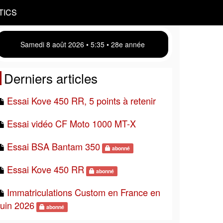
TICS
Samedi 8 août 2026 • 5 35 • 28e année
Derniers articles
Essai Kove 450 RR, 5 points à retenir
Essai vidéo CF Moto 1000 MT-X
Essai BSA Bantam 350
abonné
Essai Kove 450 RR
abonné
Immatriculations Custom en France en
juin 2026
abonné