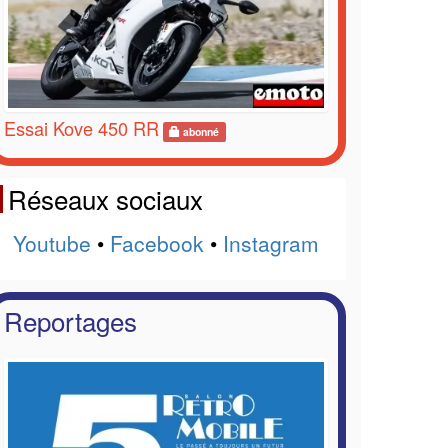
Essai Kove 450 RR
abonné
Réseaux sociaux
Youtube
•
Facebook
•
Instagram
Reportages