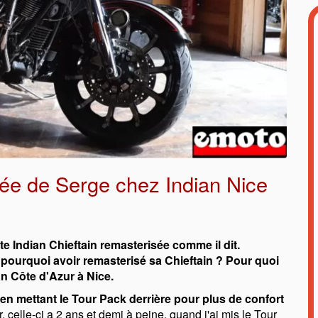
sée de Serge chez Indian Nice
 Indian Chieftain remasterisée comme il dit.
 pourquoi avoir remasterisé sa Chieftain ? Pour quoi
n Côte d'Azur à Nice.
 en mettant le Tour Pack derrière pour plus de confort
r, celle-ci a 2 ans et demi à peine, quand j'ai mis le Tour