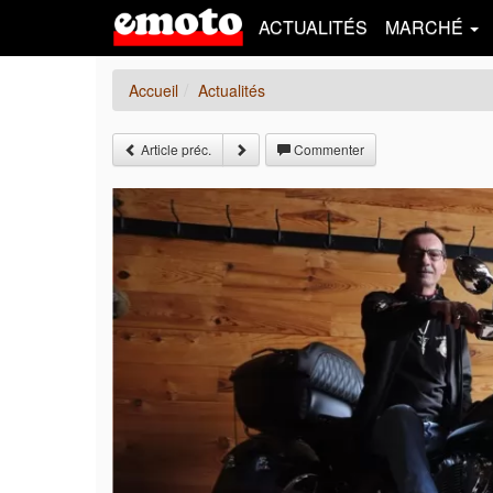
ACTUALITÉS
MARCHÉ
Accueil
Actualités
Article préc.
Commenter