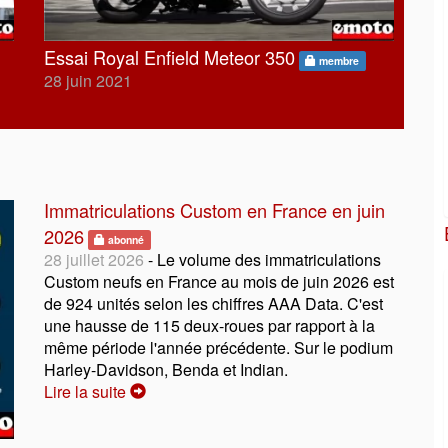
Essai Royal Enfield Meteor 350
membre
28 juin 2021
Immatriculations Custom en France en juin
2026
abonné
28 juillet 2026
- Le volume des immatriculations
Custom neufs en France au mois de juin 2026 est
de 924 unités selon les chiffres AAA Data. C'est
une hausse de 115 deux-roues par rapport à la
même période l'année précédente. Sur le podium
Harley-Davidson, Benda et Indian.
Lire la suite