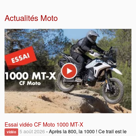
Actualités Moto
Essai vidéo CF Moto 1000 MT-X
5 août 2026
- Après la 800, la 1000 ! Ce trail est le
vidéo