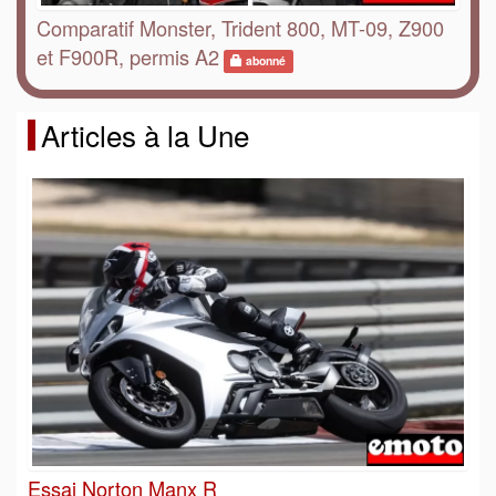
Comparatif Monster, Trident 800, MT-09, Z900
et F900R, permis A2
abonné
Articles à la Une
Essai Norton Manx R