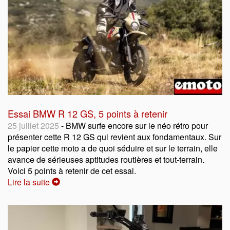
Essai BMW R 12 GS, 5 points à retenir
25 juillet 2025
- BMW surfe encore sur le néo rétro pour
présenter cette R 12 GS qui revient aux fondamentaux. Sur
le papier cette moto a de quoi séduire et sur le terrain, elle
avance de sérieuses aptitudes routières et tout-terrain.
Voici 5 points à retenir de cet essai.
Lire la suite