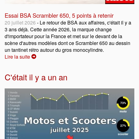
Essai BSA Scrambler 650, 5 points à retenir
20 juillet 2026
- Le retour de BSA aux affaires, c'était il y a
3 ans déjà. Cette année 2026, la marque change
d'importateur pour la France et met sur le devant de la
scène d'autres modèles dont ce Scrambler 650 au dessin
un tantinet rétro autour du gros monocylindre.
Lire la suite
C'était il y a un an