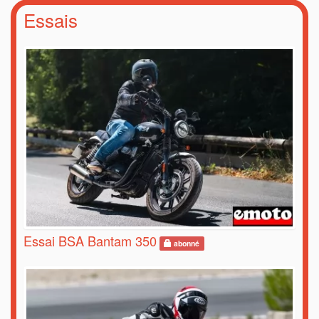
Essais
Essai BSA Bantam 350
abonné