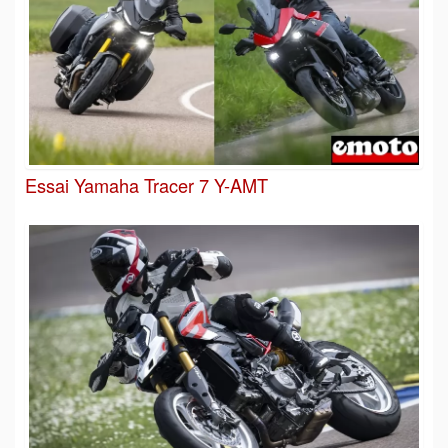
Essai Yamaha Tracer 7 Y-AMT