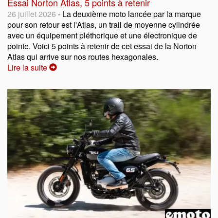
Essai Norton Atlas, 5 points à retenir
26 juillet 2026
- La deuxième moto lancée par la marque
pour son retour est l'Atlas, un trail de moyenne cylindrée
avec un équipement pléthorique et une électronique de
pointe. Voici 5 points à retenir de cet essai de la Norton
Atlas qui arrive sur nos routes hexagonales.
Lire la suite