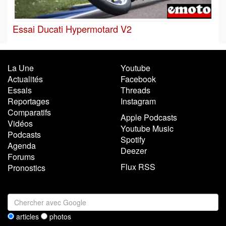
Essai Ducati Hypermotard V2
La Une
Youtube
Actualités
Facebook
Essais
Threads
Reportages
Instagram
Comparatifs
Apple Podcasts
Vidéos
Youtube Music
Podcasts
Spotify
Agenda
Deezer
Forums
Flux RSS
Pronostics
articles
photos