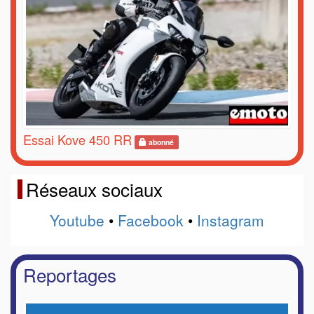
Essai Kove 450 RR
abonné
Réseaux sociaux
Youtube
•
Facebook
•
Instagram
Reportages