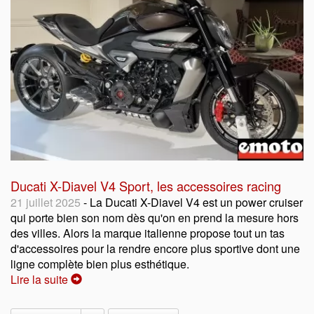
Ducati X-Diavel V4 Sport, les accessoires racing
21 juillet 2025
- La Ducati X-Diavel V4 est un power cruiser
qui porte bien son nom dès qu'on en prend la mesure hors
des villes. Alors la marque italienne propose tout un tas
d'accessoires pour la rendre encore plus sportive dont une
ligne complète bien plus esthétique.
Lire la suite