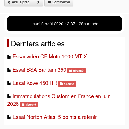
Article préc.
Commenter
Jeudi 6 août 2026 • 3 37 • 28e année
Derniers articles
Essai vidéo CF Moto 1000 MT-X
Essai BSA Bantam 350
abonné
Essai Kove 450 RR
abonné
Immatriculations Custom en France en juin
2026
abonné
Essai Norton Atlas, 5 points à retenir