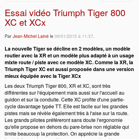
Essai vidéo Triumph Tiger 800
XC et XCx
Par
Jean-Michel Lainé
le
09/01/2015 à 11:37
.
La nouvelle Tiger se décline en 2 modèles, un modèle
routier avec la XR et un modèle plus adapté à un usage
mixte route / piste avec ce modèle XC. Comme la XR, la
Triumph Tiger XC est aussi proposée dans une version
mieux équipée avec la Tiger XCx
Les deux Triumph Tiger 800, XR et XC, sont très
différentes sur l'équipement mais aussi sur l'accueil au
guidon et sur la conduite. Cette XC profite d'une partie-
cycle davantage typée TT. Elle est facile sur les grandes
pistes mais se révèle également très à l'aise sur la route.
Les grands pilotes préféreront sans doute l'ergonomie
qu'elle propose en dehors du pare-brise non réglable qui
limite beaucoup la protection. On apprécie la grande