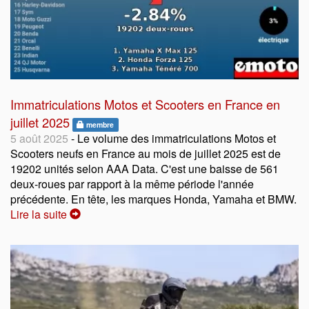
Immatriculations Motos et Scooters en France en
juillet 2025
membre
5 août 2025
- Le volume des immatriculations Motos et
Scooters neufs en France au mois de juillet 2025 est de
19202 unités selon AAA Data. C'est une baisse de 561
deux-roues par rapport à la même période l'année
précédente. En tête, les marques Honda, Yamaha et BMW.
Lire la suite