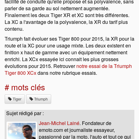
facilité de conduite qu'elle propose et sa polyvalence, sans
parler de sa garde au sol nettement augmentée.
Finalement les deux Tiger XR et XC sont très différentes.
La XC a l'avantage de la polyvalence, la XR du tarif plus
contenu.
Triumph fait évoluer ses Tiger 800 pour 2015, la XR pour la
route et la XC pour une usage mixte. Les deux existent en
finition x haut de gamme avec un équipement nettement
enrichi. La XCx essayée ici connait les plus grosses
évolutions pour 2015. Retrouver
notre essai de la Triumph
Tiger 800 XCx
dans notre rubrique essais.
# mots clés
Tiger
Triumph
Sujet rédigé par :
Jean-Michel Lainé
. Fondateur de
emoto.com et journaliste essayeur,
passionné par la moto, l'auto et tout ce qui