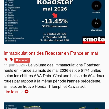
Immatriculations des Roadster en France en mai
2026
abonné
11 juin 2026
- Le volume des immatriculations Roadster
neufs en France au mois de mai 2026 est de 5174 unités
selon les chiffres AAA Data. C'est une baisse de 804 deux-
roues par rapport à la même période l'année précédente.
En tête, on trouve Honda, Triumph et Kawasaki.
Lire la suite