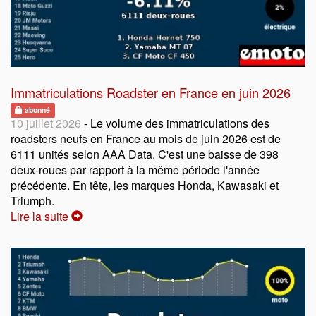
Immatriculations Roadster en France en juin 2026
abonné
10 juillet 2026
- Le volume des immatriculations des
roadsters neufs en France au mois de juin 2026 est de
6111 unités selon AAA Data. C'est une baisse de 398
deux-roues par rapport à la même période l'année
précédente. En tête, les marques Honda, Kawasaki et
Triumph.
Lire la suite