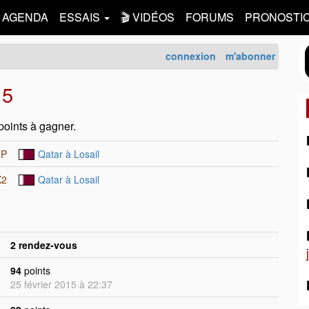
AGENDA
ESSAIS
🎬 VIDÉOS
FORUMS
PRONOSTI
connexion
m'abonner
15
points à gagner.
GP
Qatar à Losail
X2
Qatar à Losail
2 rendez-vous
94
points
25 février 2015 à 22:37