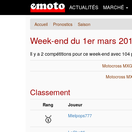
ACTUALITÉS
MARCHÉ
Accueil
Pronostics
Saison
Week-end du 1er mars 20
Il y a 2 compétitions pour ce week-end avec 104 
Motocross MX
Motocross M
Classement
Rang
Joueur
🥇
Mielpops777