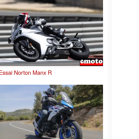
Essai Norton Manx R