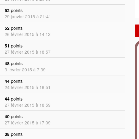
52
points
29 janvier 2015 à 21:41
52
points
26 février 2015 à 14:12
51
points
27 février 2015 à 18:57
48
points
3 février 2015 à 7:39
44
points
24 février 2015 à 16:51
44
points
27 février 2015 à 18:59
40
points
27 février 2015 à 17:09
38
points