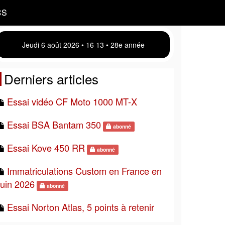
CS
Jeudi 6 août 2026 • 16:13 • 28e année
Derniers articles
Essai vidéo CF Moto 1000 MT-X
Essai BSA Bantam 350
abonné
Essai Kove 450 RR
abonné
Immatriculations Custom en France en
juin 2026
abonné
Essai Norton Atlas, 5 points à retenir