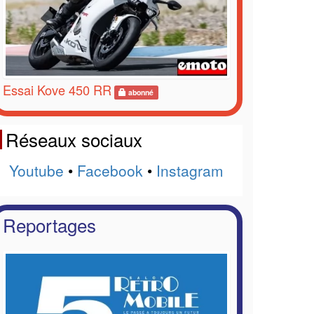
Essai Kove 450 RR
abonné
Réseaux sociaux
Youtube
•
Facebook
•
Instagram
Reportages