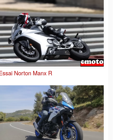
Essai Norton Manx R