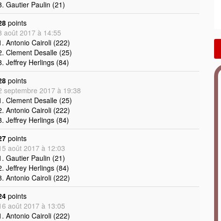
3. Gautier Paulin (21)
28
points
3 août 2017 à 14:55
1. Antonio Cairoli (222)
2. Clement Desalle (25)
3. Jeffrey Herlings (84)
28
points
2 septembre 2017 à 19:38
1. Clement Desalle (25)
2. Antonio Cairoli (222)
3. Jeffrey Herlings (84)
27
points
15 août 2017 à 12:03
1. Gautier Paulin (21)
2. Jeffrey Herlings (84)
3. Antonio Cairoli (222)
24
points
16 août 2017 à 13:05
1. Antonio Cairoli (222)