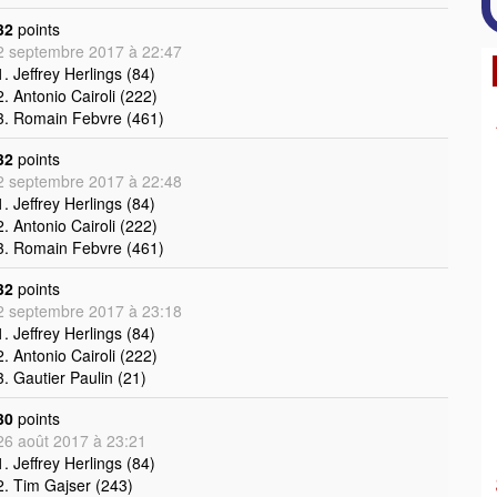
32
points
2 septembre 2017 à 22:47
1. Jeffrey Herlings (84)
2. Antonio Cairoli (222)
3. Romain Febvre (461)
32
points
2 septembre 2017 à 22:48
1. Jeffrey Herlings (84)
2. Antonio Cairoli (222)
3. Romain Febvre (461)
32
points
2 septembre 2017 à 23:18
1. Jeffrey Herlings (84)
2. Antonio Cairoli (222)
3. Gautier Paulin (21)
30
points
26 août 2017 à 23:21
1. Jeffrey Herlings (84)
2. Tim Gajser (243)