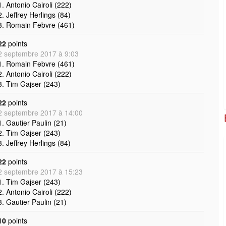
1. Antonio Cairoli (222)
2. Jeffrey Herlings (84)
3. Romain Febvre (461)
22
points
2 septembre 2017 à 9:03
1. Romain Febvre (461)
2. Antonio Cairoli (222)
3. Tim Gajser (243)
22
points
2 septembre 2017 à 14:00
1. Gautier Paulin (21)
2. Tim Gajser (243)
3. Jeffrey Herlings (84)
22
points
2 septembre 2017 à 15:23
1. Tim Gajser (243)
2. Antonio Cairoli (222)
3. Gautier Paulin (21)
10
points