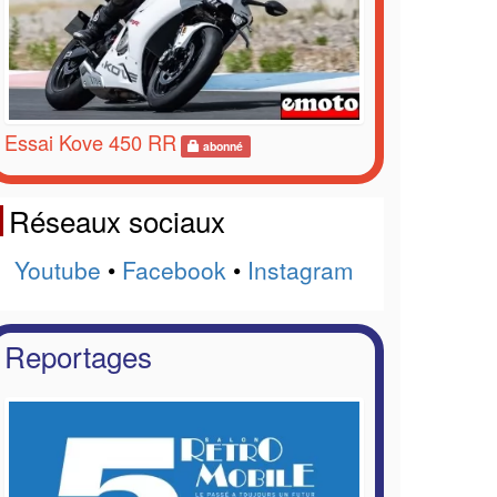
Essai Kove 450 RR
abonné
Réseaux sociaux
Youtube
•
Facebook
•
Instagram
Reportages