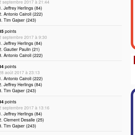
2 septembre 2017 à 21:44
1. Jeffrey Herlings (84)
2. Antonio Cairoli (222)
3. Tim Gajser (243)
35
points
2 septembre 2017 à 9:30
1. Jeffrey Herlings (84)
2. Gautier Paulin (21)
3. Antonio Cairoli (222)
34
points
28 août 2017 à 23:13
1. Antonio Cairoli (222)
2. Jeffrey Herlings (84)
3. Tim Gajser (243)
34
points
2 septembre 2017 à 13:16
1. Jeffrey Herlings (84)
2. Clement Desalle (25)
3. Tim Gajser (243)