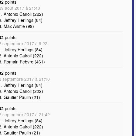
32
points
29 août 2017 à 21:40
1. Antonio Cairoli (222)
2. Jeffrey Herlings (84)
3. Max Anstie (99)
32
points
2 septembre 2017 à 9:22
1. Jeffrey Herlings (84)
2. Antonio Cairoli (222)
3. Romain Febvre (461)
32
points
2 septembre 2017 à 21:10
1. Jeffrey Herlings (84)
2. Antonio Cairoli (222)
3. Gautier Paulin (21)
32
points
2 septembre 2017 à 21:42
1. Jeffrey Herlings (84)
2. Antonio Cairoli (222)
3. Gautier Paulin (21)