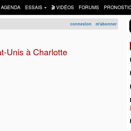
AGENDA
ESSAIS
🎬 VIDÉOS
FORUMS
PRONOSTI
connexion
m'abonner
-Unis à Charlotte