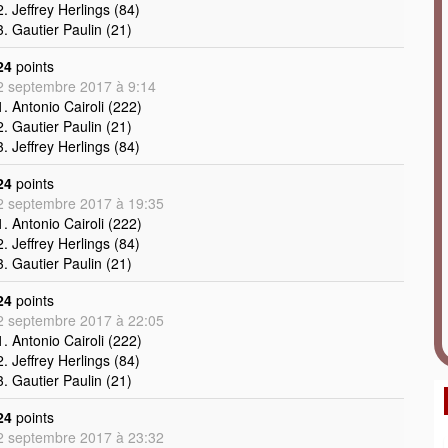
2. Jeffrey Herlings (84)
3. Gautier Paulin (21)
24
points
2 septembre 2017 à 9:14
1. Antonio Cairoli (222)
2. Gautier Paulin (21)
3. Jeffrey Herlings (84)
24
points
2 septembre 2017 à 19:35
1. Antonio Cairoli (222)
2. Jeffrey Herlings (84)
3. Gautier Paulin (21)
24
points
2 septembre 2017 à 22:05
1. Antonio Cairoli (222)
2. Jeffrey Herlings (84)
3. Gautier Paulin (21)
24
points
2 septembre 2017 à 23:32