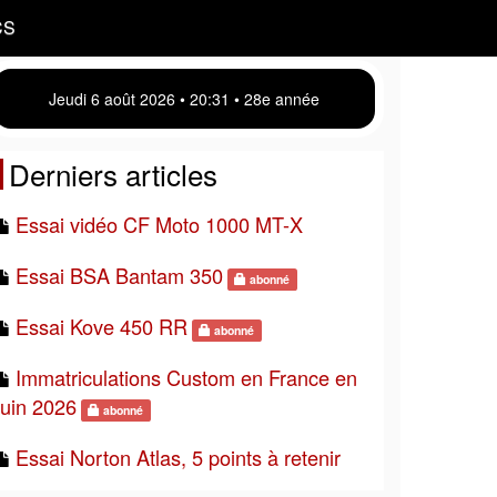
CS
Jeudi 6 août 2026 • 20:31 • 28e année
Derniers articles
Essai vidéo CF Moto 1000 MT-X
Essai BSA Bantam 350
abonné
Essai Kove 450 RR
abonné
Immatriculations Custom en France en
juin 2026
abonné
Essai Norton Atlas, 5 points à retenir