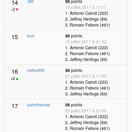
14
JMi
36
points
14 juillet 2017 à 11:17
−2
▼
1. Antonio Cairoli (222)
2. Jeffrey Herlings (84)
3. Romain Febvre (461)
15
touf
36
points
19 juillet 2017 à 21:33
1. Antonio Cairoli (222)
2. Romain Febvre (461)
3. Jeffrey Herlings (84)
16
nofoott50
36
points
21 juillet 2017 à 17:53
+2
▲
1. Antonio Cairoli (222)
2. Romain Febvre (461)
3. Jeffrey Herlings (84)
17
yannthomas
36
points
22 juillet 2017 à 21:00
1. Antonio Cairoli (222)
2. Jeffrey Herlings (84)
3. Romain Febvre (461)