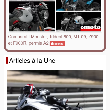
Comparatif Monster, Trident 800, MT-09, Z900
et F900R, permis A2
abonné
Articles à la Une