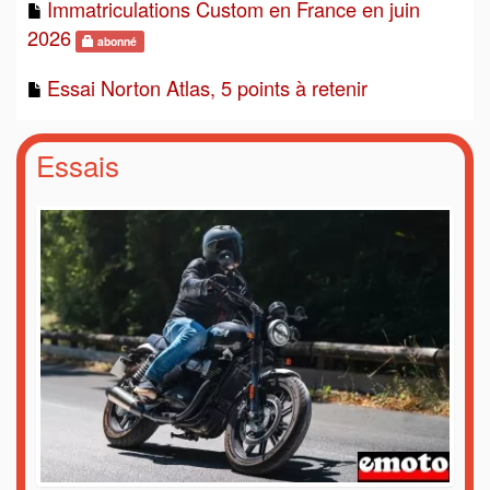
Immatriculations Custom en France en juin
2026
abonné
Essai Norton Atlas, 5 points à retenir
Essais