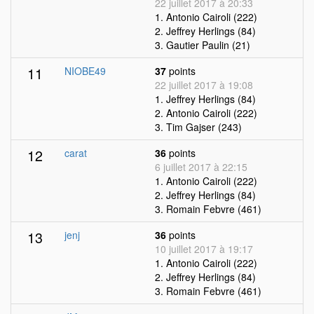
22 juillet 2017 à 20:33
1. Antonio Cairoli (222)
2. Jeffrey Herlings (84)
3. Gautier Paulin (21)
11
NIOBE49
37
points
22 juillet 2017 à 19:08
1. Jeffrey Herlings (84)
2. Antonio Cairoli (222)
3. Tim Gajser (243)
12
carat
36
points
6 juillet 2017 à 22:15
1. Antonio Cairoli (222)
2. Jeffrey Herlings (84)
3. Romain Febvre (461)
13
jenj
36
points
10 juillet 2017 à 19:17
1. Antonio Cairoli (222)
2. Jeffrey Herlings (84)
3. Romain Febvre (461)