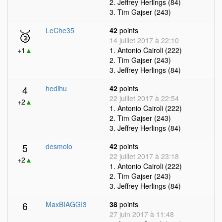
2. Jeffrey Herlings (84)
3. Tim Gajser (243)
🥉
LeChe35
42
points
14 juillet 2017 à 22:10
+1
▲
1. Antonio Cairoli (222)
2. Tim Gajser (243)
3. Jeffrey Herlings (84)
4
hedihu
42
points
22 juillet 2017 à 22:54
+2
▲
1. Antonio Cairoli (222)
2. Tim Gajser (243)
3. Jeffrey Herlings (84)
5
desmolo
42
points
22 juillet 2017 à 23:18
+2
▲
1. Antonio Cairoli (222)
2. Tim Gajser (243)
3. Jeffrey Herlings (84)
6
MaxBIAGGI3
38
points
27 juin 2017 à 11:48