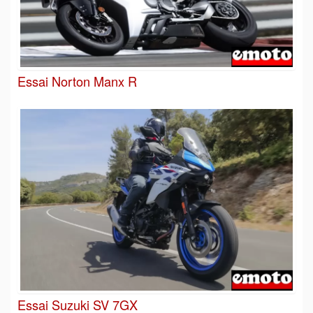
Essai Norton Manx R
Essai Suzuki SV 7GX