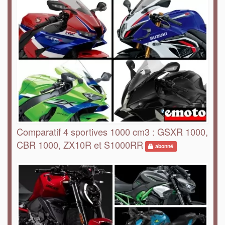
Comparatif 4 sportives 1000 cm3 : GSXR 1000,
CBR 1000, ZX10R et S1000RR
abonné