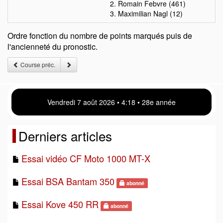
2. Romain Febvre (461)
3. Maximilian Nagl (12)
Ordre fonction du nombre de points marqués puis de
l'ancienneté du pronostic.
Course préc.
Vendredi 7 août 2026 • 4 18 • 28e année
Derniers articles
Essai vidéo CF Moto 1000 MT-X
Essai BSA Bantam 350
abonné
Essai Kove 450 RR
abonné