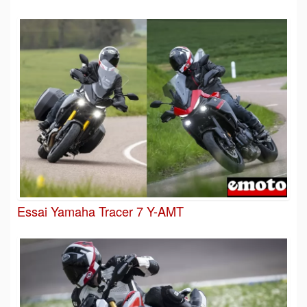
Essai Yamaha Tracer 7 Y-AMT