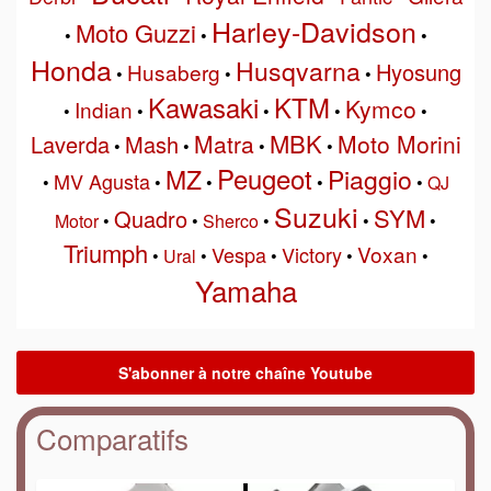
Harley-Davidson
Moto Guzzi
•
•
•
Honda
Husqvarna
Hyosung
Husaberg
•
•
•
Kawasaki
KTM
Kymco
Indian
•
•
•
•
•
MBK
Matra
Moto Morini
Laverda
Mash
•
•
•
•
Peugeot
MZ
Piaggio
MV Agusta
•
•
•
•
•
QJ
Suzuki
SYM
Quadro
Motor
•
•
Sherco
•
•
•
Triumph
Voxan
Vespa
Victory
•
Ural
•
•
•
•
Yamaha
Comparatifs