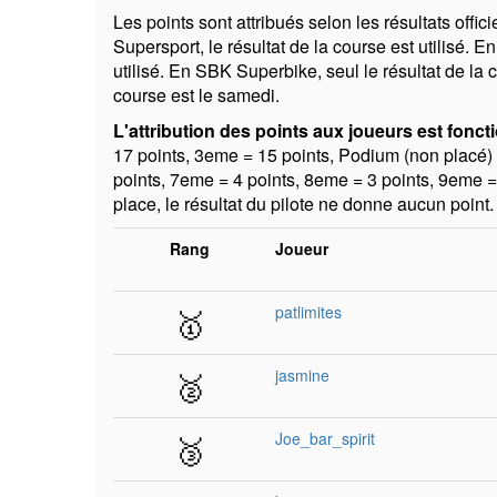
Les points sont attribués selon les résultats off
Supersport, le résultat de la course est utilisé
utilisé. En SBK Superbike, seul le résultat de la
course est le samedi.
L'attribution des points aux joueurs est foncti
17 points, 3eme = 15 points, Podium (non placé) 
points, 7eme = 4 points, 8eme = 3 points, 9eme =
place, le résultat du pilote ne donne aucun point.
Rang
Joueur
🥇
patlimites
🥈
jasmine
🥉
Joe_bar_spirit