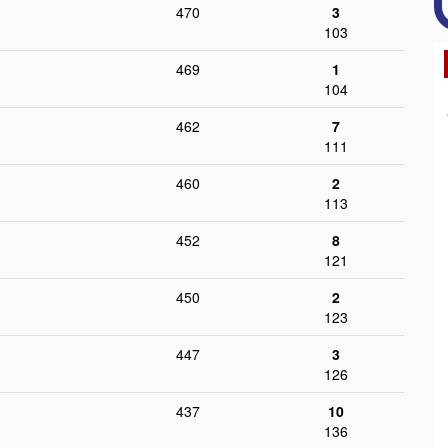
470
3
103
469
1
104
462
7
111
460
2
113
452
8
121
450
2
123
447
3
126
437
10
136