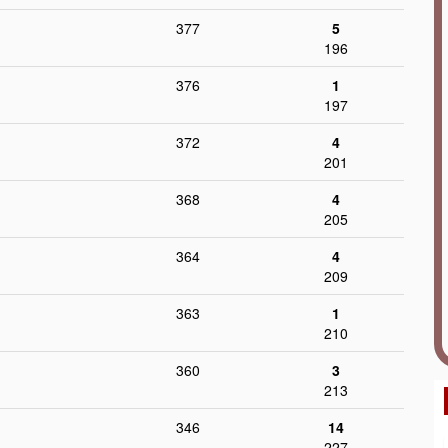
377
5
196
376
1
197
372
4
201
368
4
205
364
4
209
363
1
210
360
3
213
346
14
227