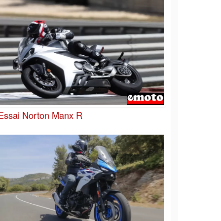
Essai Norton Manx R