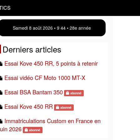
TICS
Samedi 8 août 2026 • 9:44 • 28e année
Derniers articles
Essai Kove 450 RR, 5 points à retenir
Essai vidéo CF Moto 1000 MT-X
Essai BSA Bantam 350
abonné
Essai Kove 450 RR
abonné
Immatriculations Custom en France en
juin 2026
abonné