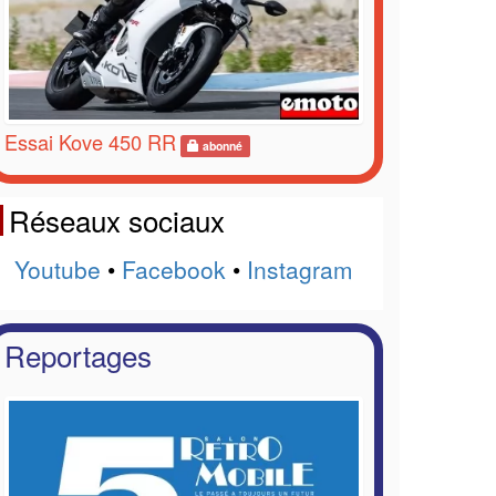
Essai Kove 450 RR
abonné
Réseaux sociaux
Youtube
•
Facebook
•
Instagram
Reportages