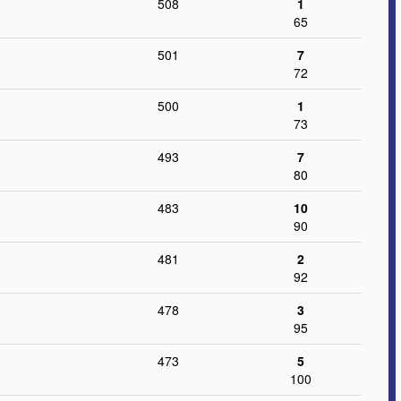
508
1
65
501
7
72
500
1
73
493
7
80
483
10
90
481
2
92
478
3
95
473
5
100