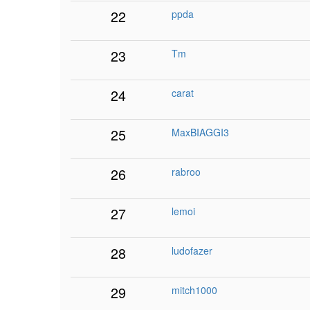
22
ppda
23
Tm
24
carat
25
MaxBIAGGI3
26
rabroo
27
lemoi
28
ludofazer
29
mitch1000