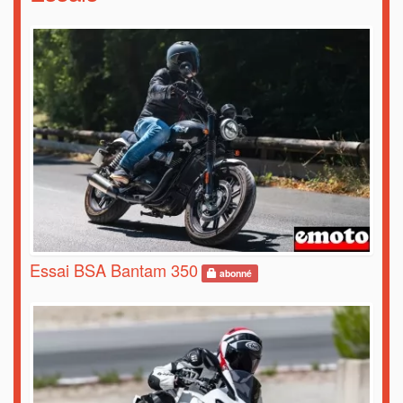
Essai BSA Bantam 350
abonné