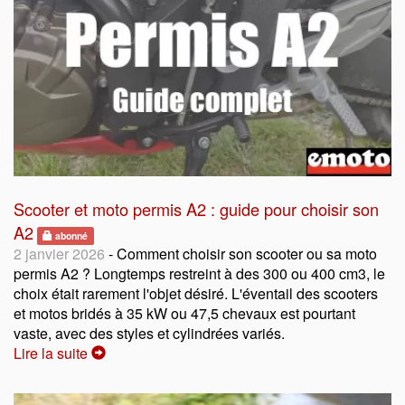
Scooter et moto permis A2 : guide pour choisir son
A2
abonné
2 janvier 2026
- Comment choisir son scooter ou sa moto
permis A2 ? Longtemps restreint à des 300 ou 400 cm3, le
choix était rarement l'objet désiré. L'éventail des scooters
et motos bridés à 35 kW ou 47,5 chevaux est pourtant
vaste, avec des styles et cylindrées variés.
Lire la suite