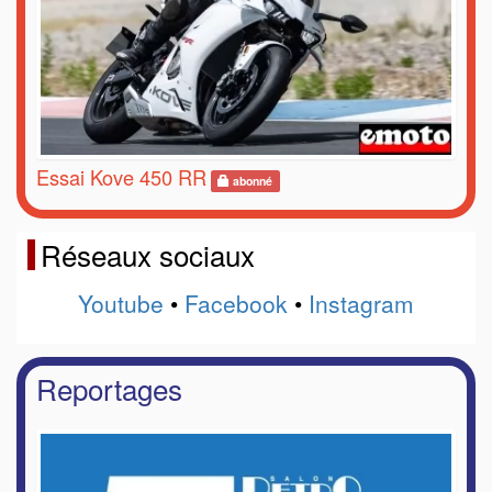
Essai Kove 450 RR
abonné
Réseaux sociaux
Youtube
•
Facebook
•
Instagram
Reportages