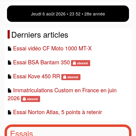
Jeudi 6 août 2026 • 23 52 • 28e année
Derniers articles
Essai vidéo CF Moto 1000 MT-X
Essai BSA Bantam 350
abonné
Essai Kove 450 RR
abonné
Immatriculations Custom en France en juin
2026
abonné
Essai Norton Atlas, 5 points à retenir
Essais