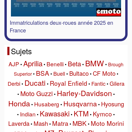
Immatriculations deux-roues année 2025 en
France
Sujets
BMW
Aprilia
Beta
AJP
Benelli
•
•
•
•
•
Brough
BSA
Bultaco
CF Moto
Buell
Superior
•
•
•
•
•
Ducati
Royal Enfield
Gilera
Derbi
Fantic
•
•
•
•
Harley-Davidson
Moto Guzzi
•
•
•
Honda
Husqvarna
Hyosung
Husaberg
•
•
•
Kawasaki
KTM
Kymco
Indian
•
•
•
•
•
MBK
Matra
Moto Morini
Laverda
Mash
•
•
•
•