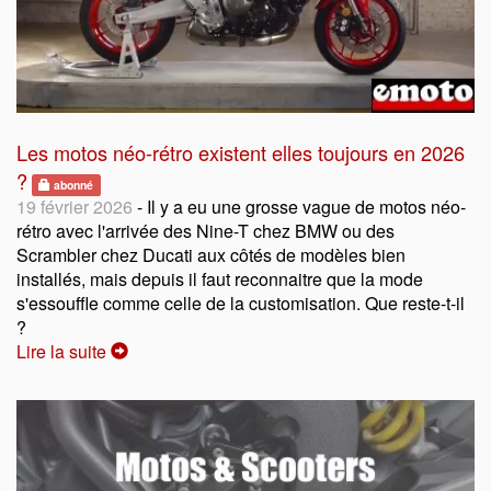
Les motos néo-rétro existent elles toujours en 2026
?
abonné
19 février 2026
- Il y a eu une grosse vague de motos néo-
rétro avec l'arrivée des Nine-T chez BMW ou des
Scrambler chez Ducati aux côtés de modèles bien
installés, mais depuis il faut reconnaitre que la mode
s'essouffle comme celle de la customisation. Que reste-t-il
?
Lire la suite