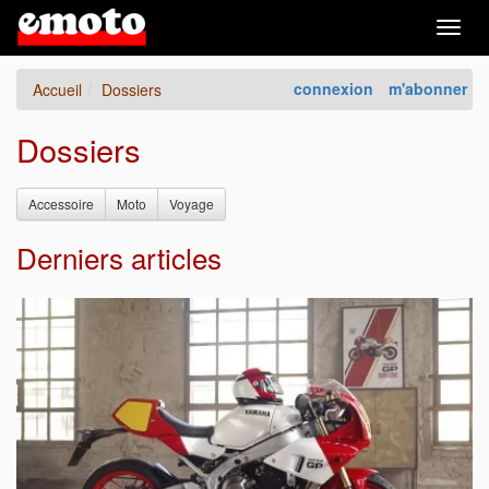
Togg
navig
connexion
m'abonner
Accueil
Dossiers
Dossiers
Accessoire
Moto
Voyage
Derniers articles