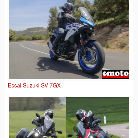
Essai Suzuki SV 7GX