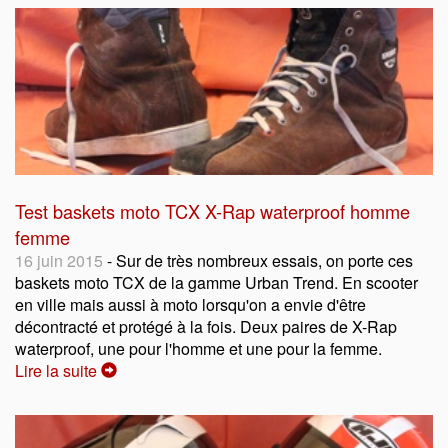
Test baskets moto TCX X-Rap waterproof homme
femme
16 juin 2015
- Sur de très nombreux essais, on porte ces
baskets moto TCX de la gamme Urban Trend. En scooter
en ville mais aussi à moto lorsqu'on a envie d'être
décontracté et protégé à la fois. Deux paires de X-Rap
waterproof, une pour l'homme et une pour la femme.
Lire la suite