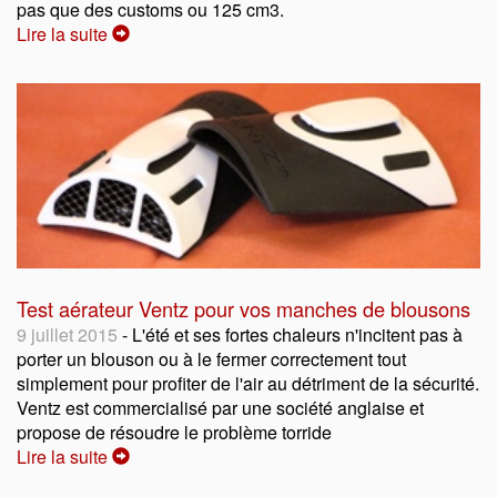
pas que des customs ou 125 cm3.
Lire la suite
Test aérateur Ventz pour vos manches de blousons
9 juillet 2015
- L'été et ses fortes chaleurs n'incitent pas à
porter un blouson ou à le fermer correctement tout
simplement pour profiter de l'air au détriment de la sécurité.
Ventz est commercialisé par une société anglaise et
propose de résoudre le problème torride
Lire la suite