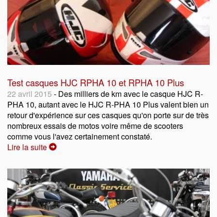
Test casques HJC RPHA 10 et RPHA 10 Plus
22 avril 2015
- Des milliers de km avec le casque HJC R-
PHA 10, autant avec le HJC R-PHA 10 Plus valent bien un
retour d'expérience sur ces casques qu'on porte sur de très
nombreux essais de motos voire même de scooters
comme vous l'avez certainement constaté.
Lire la suite