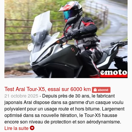
Test Arai Tour-X5, essai sur 6000 km
abonné
21 octobre 2025
- Depuis près de 30 ans, le fabricant
japonais Arai dispose dans sa gamme d'un casque voulu
polyvalent pour un usage route et hors bitume. Largement
optimisé dans sa nouvelle itération, le Tour-X5 hausse
encore son niveau de protection et son aérodynamisme.
Lire la suite