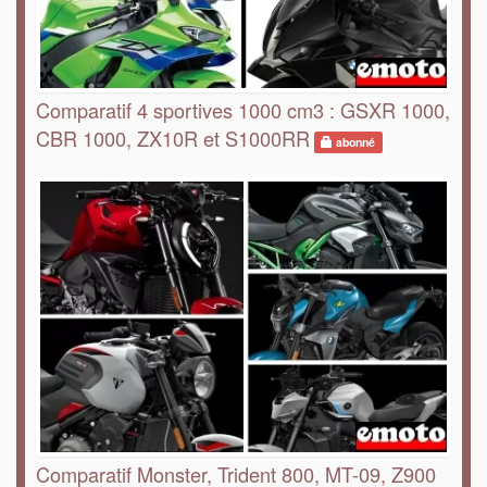
Comparatif 4 sportives 1000 cm3 : GSXR 1000,
CBR 1000, ZX10R et S1000RR
abonné
Comparatif Monster, Trident 800, MT-09, Z900