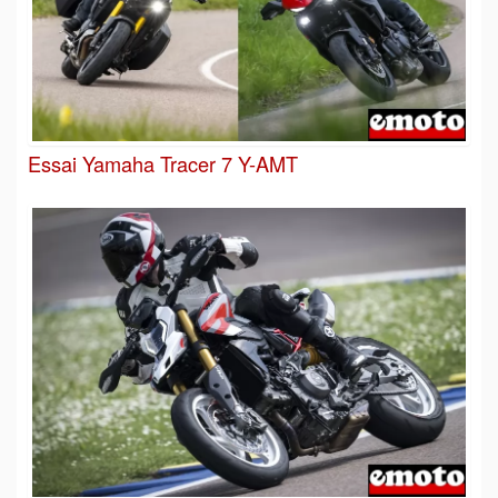
Essai Yamaha Tracer 7 Y-AMT