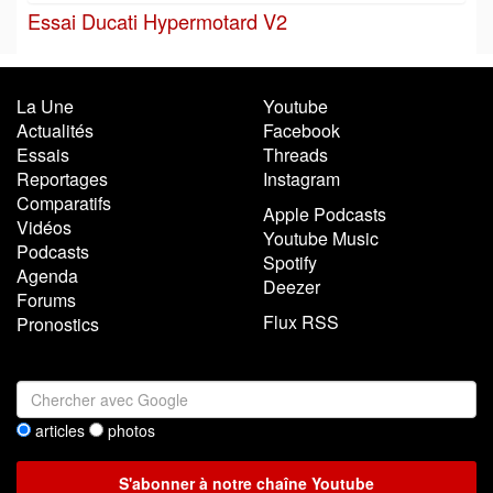
Essai Ducati Hypermotard V2
La Une
Youtube
Actualités
Facebook
Essais
Threads
Reportages
Instagram
Comparatifs
Apple Podcasts
Vidéos
Youtube Music
Podcasts
Spotify
Agenda
Deezer
Forums
Flux RSS
Pronostics
articles
photos