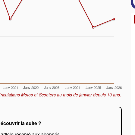
Janv 2021
Janv 2022
Janv 2023
Janv 2024
Janv 2025
Janv 2026
riculations Motos et Scooters au mois de janvier depuis 10 ans.
écouvrir la suite ?
 article réservé aux abonnés