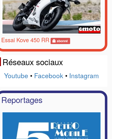
Essai Kove 450 RR
abonné
Réseaux sociaux
Youtube
•
Facebook
•
Instagram
Reportages