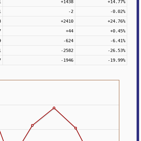
1
+1438
+14.77%
1
-2
-0.02%
3
+2410
+24.76%
7
+44
+0.45%
9
-624
-6.41%
1
-2582
-26.53%
7
-1946
-19.99%