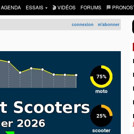
AGENDA
ESSAIS
🎬 VIDÉOS
FORUMS
🏁 PRONOS
connexion
m'abonner