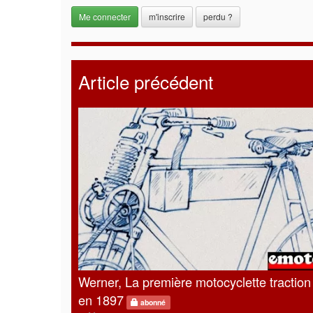
m'inscrire
perdu ?
Article précédent
Werner, La première motocyclette traction
en 1897
abonné