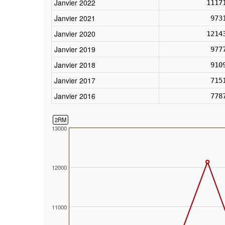
Janvier 2022
1117
Janvier 2021
973
Janvier 2020
1214
Janvier 2019
977
Janvier 2018
910
Janvier 2017
715
Janvier 2016
778
2RM
13000
12000
11000