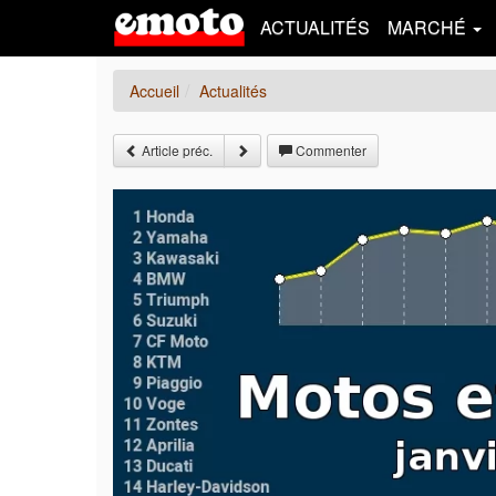
ACTUALITÉS
MARCHÉ
Accueil
Actualités
Article préc.
Commenter