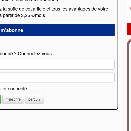
a suite de cet article et tous les avantages de votre
partir de 3,25 €/mois
abonné ? Connectez-vous
ster connecté
m'inscrire
perdu ?