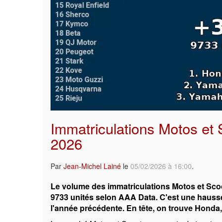
Immatriculations Motos et 
2026
Par
Jean-Michel Lainé
le
05/02/2026 à 16:00
.
Le volume des immatriculations Motos et Scoo
9733 unités selon AAA Data. C'est une hauss
l'année précédente. En tête, on trouve Honda