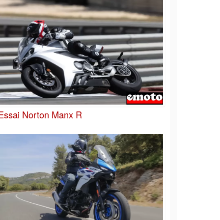
Essai Norton Manx R