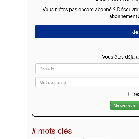
Vous n'êtes pas encore abonné ? Découvrez l
abonnement à 
Vous êtes déjà 
re
# mots clés