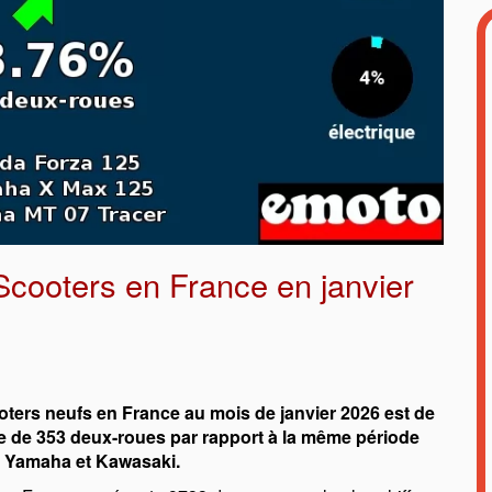
Scooters en France en janvier
ters neufs en France au mois de janvier 2026 est de
e de 353 deux-roues par rapport à la même période
, Yamaha et Kawasaki.