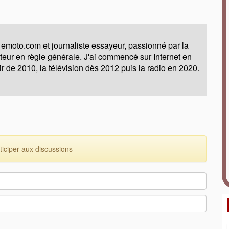
 emoto.com et journaliste essayeur, passionné par la
moteur en règle générale. J'ai commencé sur Internet en
ir de 2010, la télévision dès 2012 puis la radio en 2020.
ciper aux discussions