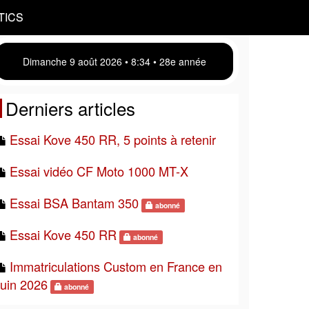
TICS
Dimanche 9 août 2026 • 8 34 • 28e année
Derniers articles
Essai Kove 450 RR, 5 points à retenir
Essai vidéo CF Moto 1000 MT-X
Essai BSA Bantam 350
abonné
Essai Kove 450 RR
abonné
Immatriculations Custom en France en
juin 2026
abonné