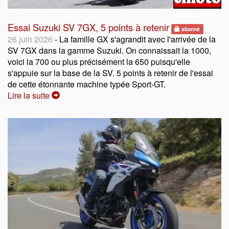
Essai Suzuki SV 7GX, 5 points à retenir
abonné
26 juin 2026
- La famille GX s'agrandit avec l'arrivée de la
SV 7GX dans la gamme Suzuki. On connaissait la 1000,
voici la 700 ou plus précisément la 650 puisqu'elle
s'appuie sur la base de la SV. 5 points à retenir de l'essai
de cette étonnante machine typée Sport-GT.
Lire la suite