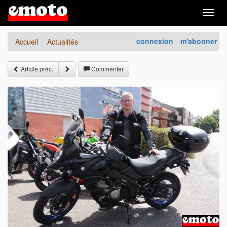
Togg
navig
connexion
m'abonner
Accueil
Actualités
Article préc.
Commenter