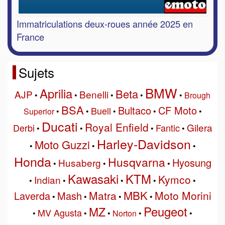
Immatriculations deux-roues année 2025 en
France
Sujets
BMW
Aprilia
Beta
AJP
Benelli
•
•
•
•
•
Brough
BSA
Bultaco
CF Moto
Buell
Superior
•
•
•
•
•
Ducati
Royal Enfield
Gilera
Derbi
Fantic
•
•
•
•
Harley-Davidson
Moto Guzzi
•
•
•
Honda
Husqvarna
Hyosung
Husaberg
•
•
•
Kawasaki
KTM
Kymco
Indian
•
•
•
•
•
MBK
Matra
Moto Morini
Laverda
Mash
•
•
•
•
Peugeot
MZ
MV Agusta
•
•
•
Norton
•
•