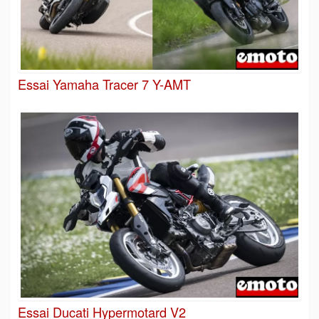
Essai Yamaha Tracer 7 Y-AMT
Essai Ducati Hypermotard V2