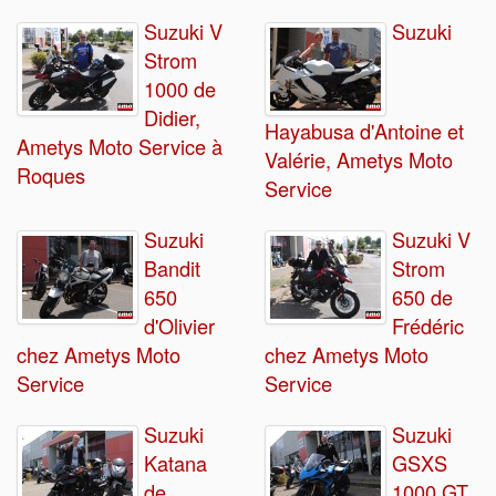
Suzuki V
Suzuki
Strom
1000 de
Didier,
Hayabusa d'Antoine et
Ametys Moto Service à
Valérie, Ametys Moto
Roques
Service
Suzuki
Suzuki V
Bandit
Strom
650
650 de
d'Olivier
Frédéric
chez Ametys Moto
chez Ametys Moto
Service
Service
Suzuki
Suzuki
Katana
GSXS
de
1000 GT