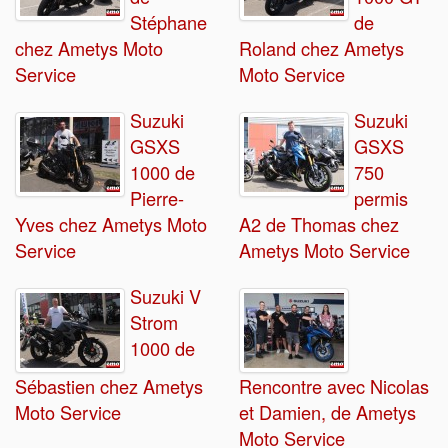
Stéphane
de
chez Ametys Moto
Roland chez Ametys
Service
Moto Service
Suzuki
Suzuki
GSXS
GSXS
1000 de
750
Pierre-
permis
Yves chez Ametys Moto
A2 de Thomas chez
Service
Ametys Moto Service
Suzuki V
Strom
1000 de
Sébastien chez Ametys
Rencontre avec Nicolas
Moto Service
et Damien, de Ametys
Moto Service