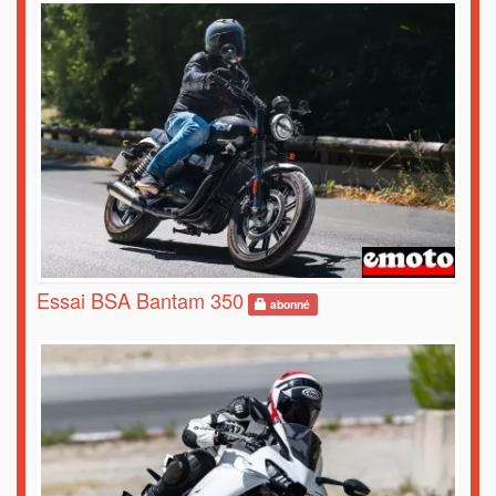
Essai BSA Bantam 350
abonné