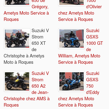
650 de
1000
Grégory,
d'Olivier
Ametys Moto Service à
chez Ametys Moto
Roques
Service à Roques
Suzuki V
Suzuki
Strom
GSXS
650 XT
1000 GT
de
de
Christophe à Ametys
William, Ametys Moto
Moto à Roques
Service à Roques
Suzuki V
Suzuki
Strom
GSXS
650 A2
750
de Jean-
d'Eddy
Christophe chez AMS à
chez Ametys Moto
Roques
Service à Roques