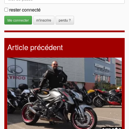
rester connecté
m'inscrire
perdu ?
Article précédent