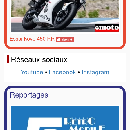
Essai Kove 450 RR
abonné
Réseaux sociaux
Youtube
•
Facebook
•
Instagram
Reportages