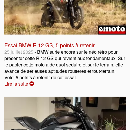
Essai BMW R 12 GS, 5 points à retenir
25 juillet 2025
- BMW surfe encore sur le néo rétro pour
présenter cette R 12 GS qui revient aux fondamentaux. Sur
le papier cette moto a de quoi séduire et sur le terrain, elle
avance de sérieuses aptitudes routières et tout-terrain.
Voici 5 points à retenir de cet essai.
Lire la suite