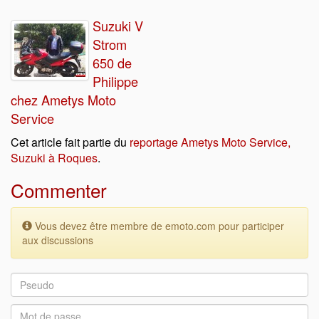
Suzuki V
Strom
650 de
Philippe
chez Ametys Moto
Service
Cet article fait partie du
reportage Ametys Moto Service,
Suzuki à Roques
.
Commenter
Vous devez être membre de emoto.com pour participer
aux discussions