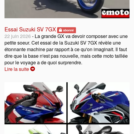
Essai Suzuki SV 7GX
abonné
22 juin 2026
- La grande GX va devoir composer avec une
petite soeur. Cet essai de la Suzuki SV 7GX révèle une
étonnante machine par rapport à ce qu'on imaginait. Il faut
dire que la base n'est pas nouvelle, mais cette moto taillée
pour le voyage a de quoi surprendre.
Lire la suite