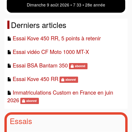
Dimanche 9 août 2026 • 7 33 • 28e année
Derniers articles
Essai Kove 450 RR, 5 points à retenir
Essai vidéo CF Moto 1000 MT-X
Essai BSA Bantam 350
abonné
Essai Kove 450 RR
abonné
Immatriculations Custom en France en juin
2026
abonné
Essais