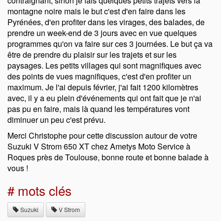
contraignant, sinon je fais quelques petits trajets vers la
montagne noire mais le but c'est d'en faire dans les
Pyrénées, d'en profiter dans les virages, des balades, de
prendre un week-end de 3 jours avec en vue quelques
programmes qu'on va faire sur ces 3 journées. Le but ça va
être de prendre du plaisir sur les trajets et sur les
paysages. Les petits villages qui sont magnifiques avec
des points de vues magnifiques, c'est d'en profiter un
maximum. Je l'ai depuis février, j'ai fait 1200 kilomètres
avec, il y a eu plein d'événements qui ont fait que je n'ai
pas pu en faire, mais là quand les températures vont
diminuer un peu c'est prévu.
Merci Christophe pour cette discussion autour de votre
Suzuki V Strom 650 XT chez Ametys Moto Service à
Roques près de Toulouse, bonne route et bonne balade à
vous !
# mots clés
Suzuki
V Strom