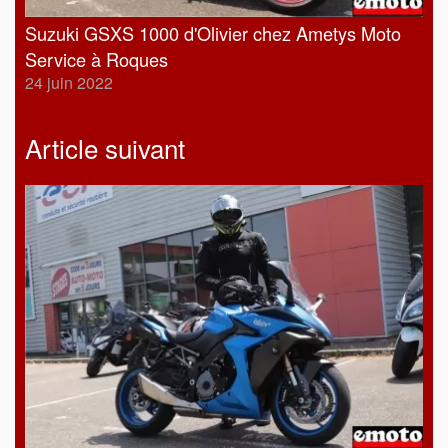
Suzuki GSXS 1000 d'Olivier chez Ametys Moto
Service à Roques
24 juin 2022
Article suivant