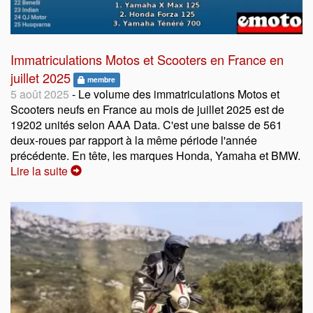
Immatriculations Motos et Scooters en France en
juillet 2025
membre
5 août 2025
- Le volume des immatriculations Motos et
Scooters neufs en France au mois de juillet 2025 est de
19202 unités selon AAA Data. C'est une baisse de 561
deux-roues par rapport à la même période l'année
précédente. En tête, les marques Honda, Yamaha et BMW.
Lire la suite