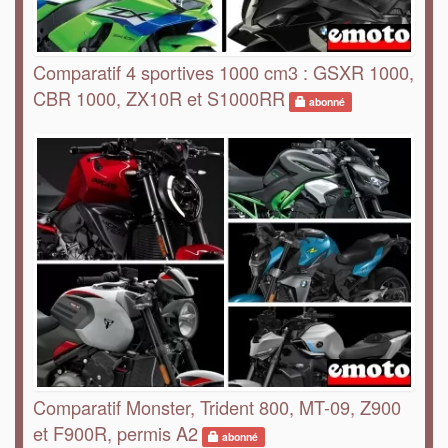
Comparatif 4 sportives 1000 cm3 : GSXR 1000,
CBR 1000, ZX10R et S1000RR
abonné
Comparatif Monster, Trident 800, MT-09, Z900
et F900R, permis A2
abonné