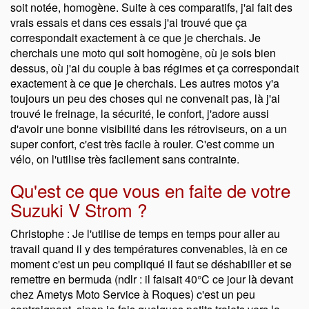
soit notée, homogène. Suite à ces comparatifs, j'ai fait des
vrais essais et dans ces essais j'ai trouvé que ça
correspondait exactement à ce que je cherchais. Je
cherchais une moto qui soit homogène, où je sois bien
dessus, où j'ai du couple à bas régimes et ça correspondait
exactement à ce que je cherchais. Les autres motos y'a
toujours un peu des choses qui ne convenait pas, là j'ai
trouvé le freinage, la sécurité, le confort, j'adore aussi
d'avoir une bonne visibilité dans les rétroviseurs, on a un
super confort, c'est très facile à rouler. C'est comme un
vélo, on l'utilise très facilement sans contrainte.
Qu'est ce que vous en faite de votre
Suzuki V Strom ?
Christophe : Je l'utilise de temps en temps pour aller au
travail quand il y des températures convenables, là en ce
moment c'est un peu compliqué il faut se déshabiller et se
remettre en bermuda (ndlr : il faisait 40°C ce jour là devant
chez Ametys Moto Service à Roques) c'est un peu