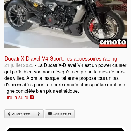
Ducati X-Diavel V4 Sport, les accessoires racing
21 juillet 2025
- La Ducati X-Diavel V4 est un power cruiser
qui porte bien son nom dès qu'on en prend la mesure hors
des villes. Alors la marque italienne propose tout un tas
d'accessoires pour la rendre encore plus sportive dont une
ligne complète bien plus esthétique.
Lire la suite
Article préc.
Commenter