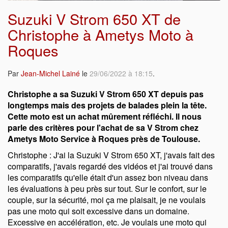
Suzuki V Strom 650 XT de
Christophe à Ametys Moto à
Roques
Par
Jean-Michel Lainé
le
29/06/2022 à 18:15
.
Christophe a sa Suzuki V Strom 650 XT depuis pas
longtemps mais des projets de balades plein la tête.
Cette moto est un achat mûrement réfléchi. Il nous
parle des critères pour l'achat de sa V Strom chez
Ametys Moto Service à Roques près de Toulouse.
Christophe : J'ai la Suzuki V Strom 650 XT, j'avais fait des
comparatifs, j'avais regardé des vidéos et j'ai trouvé dans
les comparatifs qu'elle était d'un assez bon niveau dans
les évaluations à peu près sur tout. Sur le confort, sur le
couple, sur la sécurité, moi ça me plaisait, je ne voulais
pas une moto qui soit excessive dans un domaine.
Excessive en accélération, etc. Je voulais une moto qui