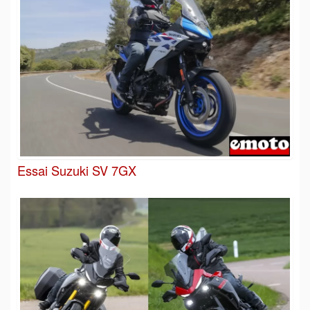
Essai Suzuki SV 7GX