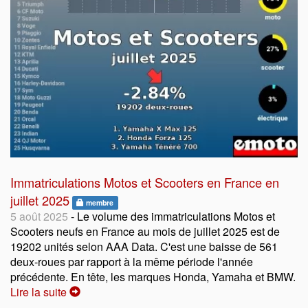
Immatriculations Motos et Scooters en France en
juillet 2025
membre
5 août 2025
- Le volume des immatriculations Motos et
Scooters neufs en France au mois de juillet 2025 est de
19202 unités selon AAA Data. C'est une baisse de 561
deux-roues par rapport à la même période l'année
précédente. En tête, les marques Honda, Yamaha et BMW.
Lire la suite