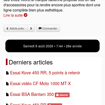
d'accessoires pour la rendre encore plus sportive dont une
ligne complète bien plus esthétique.
Lire la suite
Article préc.
Commenter
Samedi 8 août 2026 • 7:44 • 28e année
Derniers articles
Essai Kove 450 RR, 5 points à retenir
Essai vidéo CF Moto 1000 MT-X
Essai BSA Bantam 350
abonné
Essai Kove 450 RR