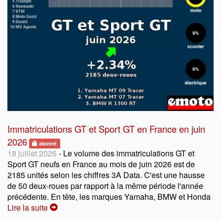
Immatriculations GT et Sport GT en France en juin
2026
abonné
18 juillet 2026
- Le volume des immatriculations GT et
Sport GT neufs en France au mois de juin 2026 est de
2185 unités selon les chiffres 3A Data. C'est une hausse
de 50 deux-roues par rapport à la même période l'année
précédente. En tête, les marques Yamaha, BMW et Honda
Lire la suite