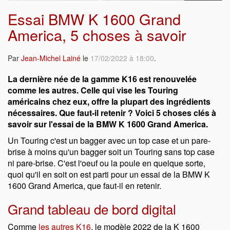
Essai BMW K 1600 Grand
America, 5 choses à savoir
Par
Jean-Michel Lainé
le
17/02/2022 à 18:00
.
La dernière née de la gamme K16 est renouvelée
comme les autres. Celle qui vise les Touring
américains chez eux, offre la plupart des ingrédients
nécessaires. Que faut-il retenir ? Voici 5 choses clés à
savoir sur l'essai de la BMW K 1600 Grand America.
Un Touring c'est un bagger avec un top case et un pare-
brise à moins qu'un bagger soit un Touring sans top case
ni pare-brise. C'est l'oeuf ou la poule en quelque sorte,
quoi qu'il en soit on est parti pour un essai de la BMW K
1600 Grand America, que faut-il en retenir.
Grand tableau de bord digital
Comme
les autres K16
, le modèle 2022 de la K 1600