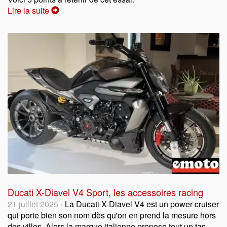
Lire la suite
Ducati X-Diavel V4 Sport, les accessoires racing
21 juillet 2025
- La Ducati X-Diavel V4 est un power cruiser
qui porte bien son nom dès qu'on en prend la mesure hors
des villes. Alors la marque italienne propose tout un tas