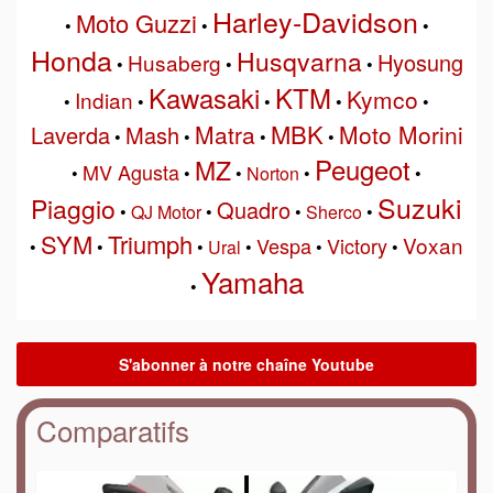
Harley-Davidson
Moto Guzzi
•
•
•
Honda
Husqvarna
Hyosung
Husaberg
•
•
•
Kawasaki
KTM
Kymco
Indian
•
•
•
•
•
MBK
Matra
Moto Morini
Laverda
Mash
•
•
•
•
Peugeot
MZ
MV Agusta
•
•
•
Norton
•
•
Suzuki
Piaggio
Quadro
•
QJ Motor
•
•
Sherco
•
SYM
Triumph
Voxan
Vespa
Victory
•
•
•
Ural
•
•
•
Yamaha
•
Comparatifs