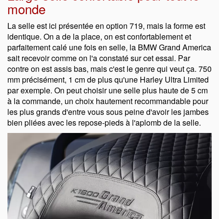
monde
La selle est ici présentée en option 719, mais la forme est
identique. On a de la place, on est confortablement et
parfaitement calé une fois en selle, la BMW Grand America
sait recevoir comme on l'a constaté sur cet essai. Par
contre on est assis bas, mais c'est le genre qui veut ça. 750
mm précisément, 1 cm de plus qu'une Harley Ultra Limited
par exemple. On peut choisir une selle plus haute de 5 cm
à la commande, un choix hautement recommandable pour
les plus grands d'entre vous sous peine d'avoir les jambes
bien pliées avec les repose-pieds à l'aplomb de la selle.