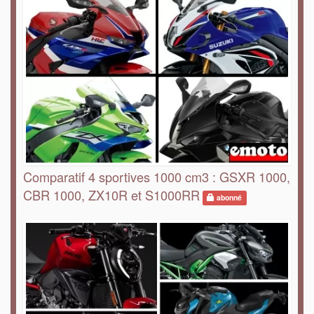
Comparatif 4 sportives 1000 cm3 : GSXR 1000,
CBR 1000, ZX10R et S1000RR
abonné