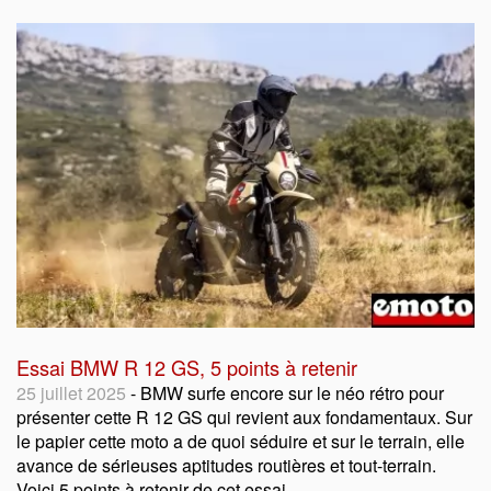
Essai BMW R 12 GS, 5 points à retenir
25 juillet 2025
- BMW surfe encore sur le néo rétro pour
présenter cette R 12 GS qui revient aux fondamentaux. Sur
le papier cette moto a de quoi séduire et sur le terrain, elle
avance de sérieuses aptitudes routières et tout-terrain.
Voici 5 points à retenir de cet essai.