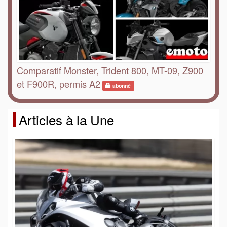
Comparatif Monster, Trident 800, MT-09, Z900
et F900R, permis A2
abonné
Articles à la Une