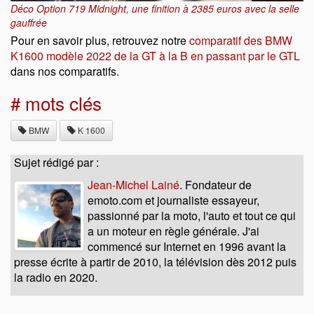
Déco Option 719 Midnight, une finition à 2385 euros avec la selle
gauffrée
Pour en savoir plus, retrouvez notre
comparatif des BMW
K1600 modèle 2022 de la GT à la B en passant par le GTL
dans nos comparatifs.
# mots clés
BMW
K 1600
Sujet rédigé par :
Jean-Michel Lainé
. Fondateur de
emoto.com et journaliste essayeur,
passionné par la moto, l'auto et tout ce qui
a un moteur en règle générale. J'ai
commencé sur Internet en 1996 avant la
presse écrite à partir de 2010, la télévision dès 2012 puis
la radio en 2020.