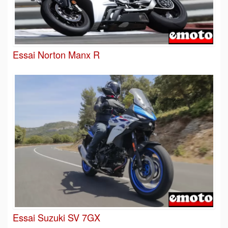
Essai Norton Manx R
Essai Suzuki SV 7GX