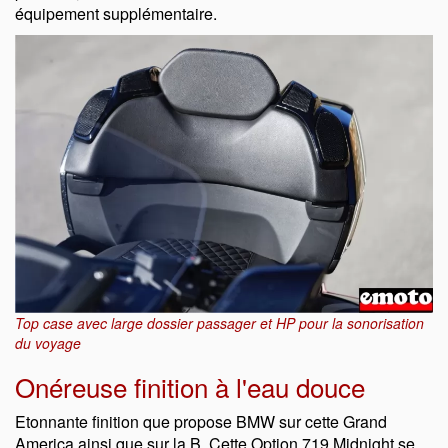
équipement supplémentaire.
Top case avec large dossier passager et HP pour la sonorisation
du voyage
Onéreuse finition à l'eau douce
Etonnante finition que propose BMW sur cette Grand
America ainsi que sur la B. Cette Option 719 Midnight se