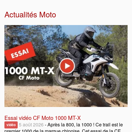
Actualités Moto
Essai vidéo CF Moto 1000 MT-X
5 août 2026
- Après la 800, la 1000 ! Ce trail est le
vidéo
premier 1000 de la marque chinoise. Cet essai de la CF