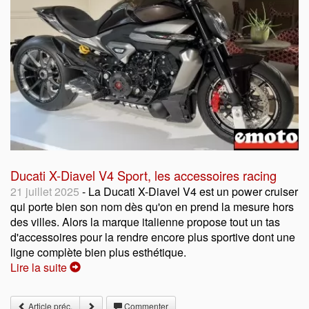
Ducati X-Diavel V4 Sport, les accessoires racing
21 juillet 2025
- La Ducati X-Diavel V4 est un power cruiser
qui porte bien son nom dès qu'on en prend la mesure hors
des villes. Alors la marque italienne propose tout un tas
d'accessoires pour la rendre encore plus sportive dont une
ligne complète bien plus esthétique.
Lire la suite
Article préc.
Commenter