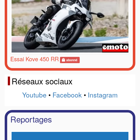
Essai Kove 450 RR
abonné
Réseaux sociaux
Youtube
•
Facebook
•
Instagram
Reportages