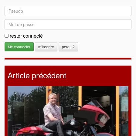
rester connecté
m'inscrire
perdu ?
Article précédent