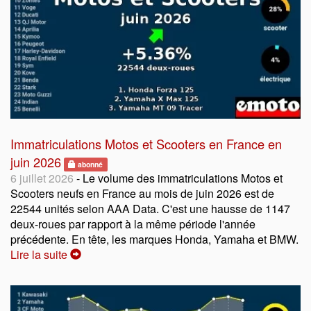
Immatriculations Motos et Scooters en France en
juin 2026
abonné
6 juillet 2026
- Le volume des immatriculations Motos et
Scooters neufs en France au mois de juin 2026 est de
22544 unités selon AAA Data. C'est une hausse de 1147
deux-roues par rapport à la même période l'année
précédente. En tête, les marques Honda, Yamaha et BMW.
Lire la suite