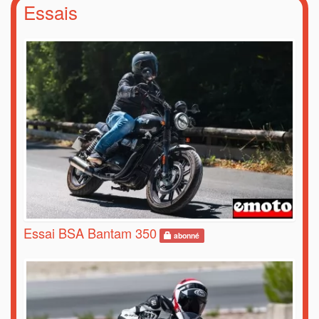
Essais
Essai BSA Bantam 350
abonné