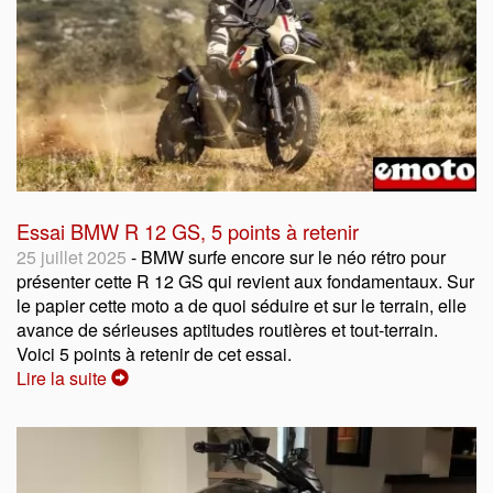
Essai BMW R 12 GS, 5 points à retenir
25 juillet 2025
- BMW surfe encore sur le néo rétro pour
présenter cette R 12 GS qui revient aux fondamentaux. Sur
le papier cette moto a de quoi séduire et sur le terrain, elle
avance de sérieuses aptitudes routières et tout-terrain.
Voici 5 points à retenir de cet essai.
Lire la suite