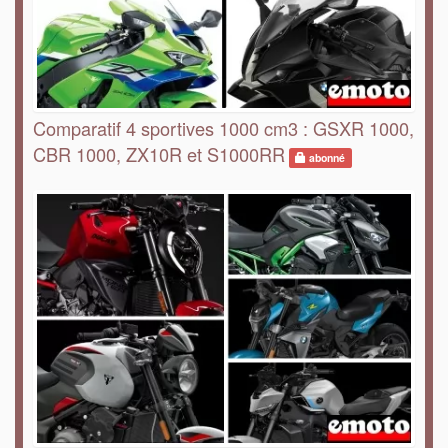
Comparatif 4 sportives 1000 cm3 : GSXR 1000,
CBR 1000, ZX10R et S1000RR
abonné