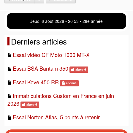
Jeudi 6 août 2026 • 20 53 • 28e année
Derniers articles
Essai vidéo CF Moto 1000 MT-X
Essai BSA Bantam 350
abonné
Essai Kove 450 RR
abonné
Immatriculations Custom en France en juin
2026
abonné
Essai Norton Atlas, 5 points à retenir