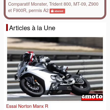
Comparatif Monster, Trident 800, MT-09, Z900
et F900R, permis A2
abonné
Articles à la Une
Essai Norton Manx R