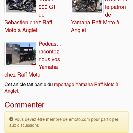
900 GT
le patron
de
de
Sébastien chez Raff
Yamaha Raff Moto à
Moto à Anglet
Anglet
Podcast :
racontez-
nous vos
Yamaha
chez Raff Moto
Cet article fait partie du
reportage Yamaha Raff Moto à
Anglet
.
Commenter
Vous devez être membre de emoto.com pour participer
aux discussions