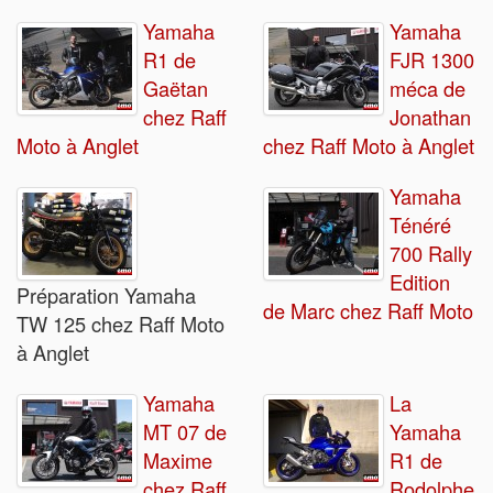
Yamaha
Yamaha
R1 de
FJR 1300
Gaëtan
méca de
chez Raff
Jonathan
Moto à Anglet
chez Raff Moto à Anglet
Yamaha
Ténéré
700 Rally
Edition
Préparation Yamaha
de Marc chez Raff Moto
TW 125 chez Raff Moto
à Anglet
Yamaha
La
MT 07 de
Yamaha
Maxime
R1 de
chez Raff
Rodolphe