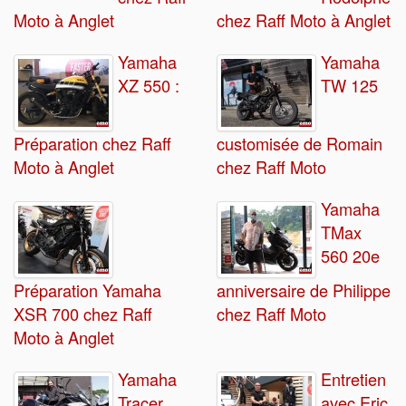
Moto à Anglet
chez Raff Moto à Anglet
Yamaha
Yamaha
XZ 550 :
TW 125
Préparation chez Raff
customisée de Romain
Moto à Anglet
chez Raff Moto
Yamaha
TMax
560 20e
Préparation Yamaha
anniversaire de Philippe
XSR 700 chez Raff
chez Raff Moto
Moto à Anglet
Yamaha
Entretien
Tracer
avec Eric,