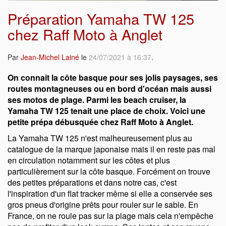
Préparation Yamaha TW 125
chez Raff Moto à Anglet
Par
Jean-Michel Lainé
le
24/07/2021 à 16:37
.
On connait la côte basque pour ses jolis paysages, ses
routes montagneuses ou en bord d'océan mais aussi
ses motos de plage. Parmi les beach cruiser, la
Yamaha TW 125 tenait une place de choix. Voici une
petite prépa débusquée chez Raff Moto à Anglet.
La Yamaha TW 125 n'est malheureusement plus au
catalogue de la marque japonaise mais il en reste pas mal
en circulation notamment sur les côtes et plus
particulièrement sur la côte basque. Forcément on trouve
des petites préparations et dans notre cas, c'est
l'inspiration d'un flat tracker même si elle a conservée ses
gros pneus d'origine prêts pour rouler sur le sable. En
France, on ne roule pas sur la plage mais cela n'empêche