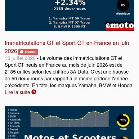
Immatriculations GT et Sport GT en France en juin
2026
abonné
18 juillet 2026
- Le volume des immatriculations GT et
Sport GT neufs en France au mois de juin 2026 est de
2185 unités selon les chiffres 3A Data. C'est une hausse
de 50 deux-roues par rapport à la même période l'année
précédente. En tête, les marques Yamaha, BMW et Honda
Lire la suite