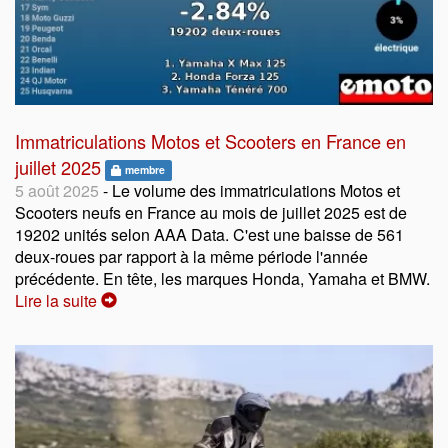
Immatriculations Motos et Scooters en France en
juillet 2025
membre
5 août 2025
- Le volume des immatriculations Motos et
Scooters neufs en France au mois de juillet 2025 est de
19202 unités selon AAA Data. C'est une baisse de 561
deux-roues par rapport à la même période l'année
précédente. En tête, les marques Honda, Yamaha et BMW.
Lire la suite