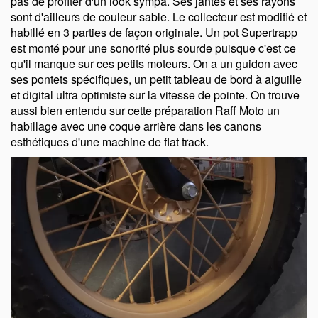
pas de profiter d'un look sympa. Ses jantes et ses rayons
sont d'ailleurs de couleur sable. Le collecteur est modifié et
habillé en 3 parties de façon originale. Un pot Supertrapp
est monté pour une sonorité plus sourde puisque c'est ce
qu'il manque sur ces petits moteurs. On a un guidon avec
ses pontets spécifiques, un petit tableau de bord à aiguille
et digital ultra optimiste sur la vitesse de pointe. On trouve
aussi bien entendu sur cette préparation Raff Moto un
habillage avec une coque arrière dans les canons
esthétiques d'une machine de flat track.