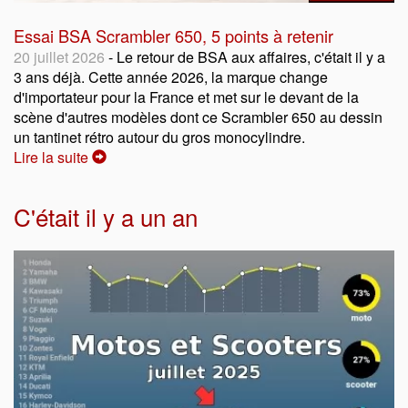
Essai BSA Scrambler 650, 5 points à retenir
20 juillet 2026
- Le retour de BSA aux affaires, c'était il y a
3 ans déjà. Cette année 2026, la marque change
d'importateur pour la France et met sur le devant de la
scène d'autres modèles dont ce Scrambler 650 au dessin
un tantinet rétro autour du gros monocylindre.
Lire la suite
C'était il y a un an