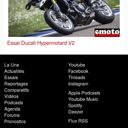
Essai Ducati Hypermotard V2
La Une
Youtube
Actualités
Facebook
Essais
Threads
Reportages
Instagram
Comparatifs
Apple Podcasts
Vidéos
Youtube Music
Podcasts
Spotify
Agenda
Deezer
Forums
Flux RSS
Pronostics