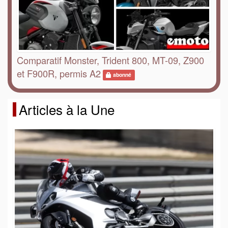
Comparatif Monster, Trident 800, MT-09, Z900
et F900R, permis A2
abonné
Articles à la Une