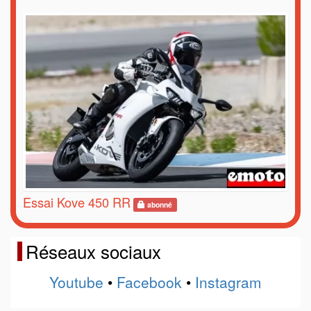
Essai Kove 450 RR
abonné
Réseaux sociaux
Youtube
•
Facebook
•
Instagram