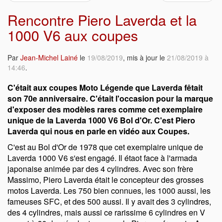
Rencontre Piero Laverda et la
1000 V6 aux coupes
Par
Jean-Michel Lainé
le
19/08/2019
, mis à jour le
21/08/2019 à
14:46
.
C'était aux coupes Moto Légende que Laverda fêtait
son 70e anniversaire. C'était l'occasion pour la marque
d'exposer des modèles rares comme cet exemplaire
unique de la Laverda 1000 V6 Bol d'Or. C'est Piero
Laverda qui nous en parle en vidéo aux Coupes.
C'est au Bol d'Or de 1978 que cet exemplaire unique de
Laverda 1000 V6 s'est engagé. Il étaot face à l'armada
japonaise animée par des 4 cylindres. Avec son frère
Massimo, Piero Laverda était le concepteur des grosses
motos Laverda. Les 750 bien connues, les 1000 aussi, les
fameuses SFC, et des 500 aussi. Il y avait des 3 cylindres,
des 4 cylindres, mais aussi ce rarissime 6 cylindres en V