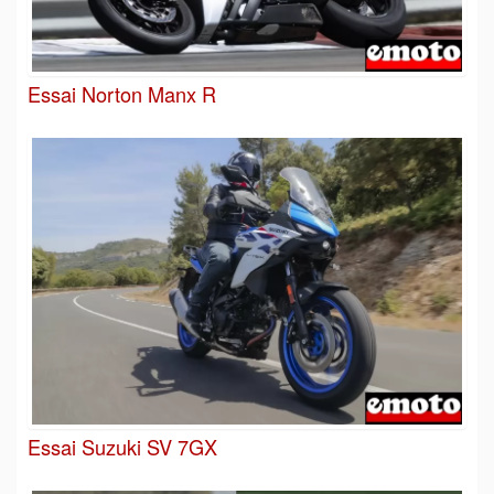
Essai Norton Manx R
Essai Suzuki SV 7GX