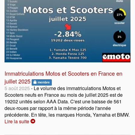
Immatriculations Motos et Scooters en France en
juillet 2025
membre
5 août 2025
- Le volume des immatriculations Motos et
Scooters neufs en France au mois de juillet 2025 est de
19202 unités selon AAA Data. C'est une baisse de 561
deux-roues par rapport à la même période l'année
précédente. En tête, les marques Honda, Yamaha et BMW.
Lire la suite