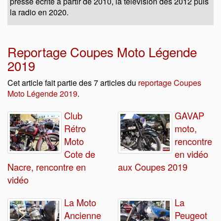
presse écrite à partir de 2010, la télévision dès 2012 puis
la radio en 2020.
Reportage Coupes Moto Légende
2019
Cet article fait partie des 7 articles du
reportage Coupes
Moto Légende 2019
.
Club
GAVAP
Rétro
moto,
Moto
rencontre
Cote de
en vidéo
Nacre, rencontre en
aux Coupes 2019
vidéo
La Moto
La
Ancienne
Peugeot