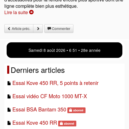
ligne complète bien plus esthétique.
Lire la suite
Article préc.
Commenter
Samedi 8 août 2026 • 6 51 • 28e année
Derniers articles
Essai Kove 450 RR, 5 points à retenir
Essai vidéo CF Moto 1000 MT-X
Essai BSA Bantam 350
abonné
Essai Kove 450 RR
abonné