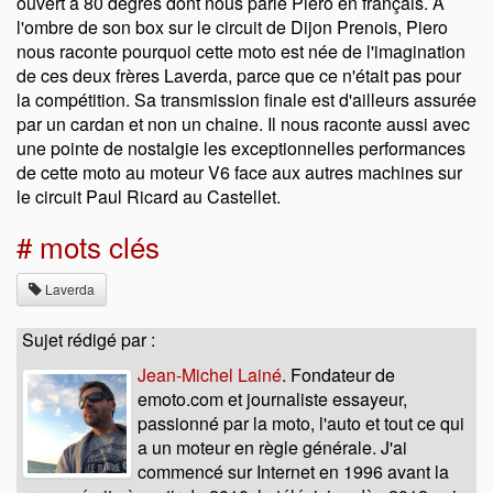
ouvert à 80 degrés dont nous parle Piero en français. A
l'ombre de son box sur le circuit de Dijon Prenois, Piero
nous raconte pourquoi cette moto est née de l'imagination
de ces deux frères Laverda, parce que ce n'était pas pour
la compétition. Sa transmission finale est d'ailleurs assurée
par un cardan et non un chaine. Il nous raconte aussi avec
une pointe de nostalgie les exceptionnelles performances
de cette moto au moteur V6 face aux autres machines sur
le circuit Paul Ricard au Castellet.
# mots clés
Laverda
Sujet rédigé par :
Jean-Michel Lainé
. Fondateur de
emoto.com et journaliste essayeur,
passionné par la moto, l'auto et tout ce qui
a un moteur en règle générale. J'ai
commencé sur Internet en 1996 avant la