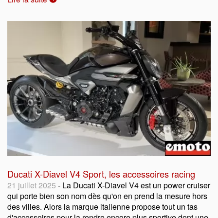
Ducati X-Diavel V4 Sport, les accessoires racing
21 juillet 2025
- La Ducati X-Diavel V4 est un power cruiser
qui porte bien son nom dès qu'on en prend la mesure hors
des villes. Alors la marque italienne propose tout un tas
d'accessoires pour la rendre encore plus sportive dont une