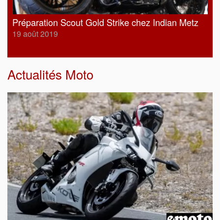
Préparation Scout Gold Strike chez Indian Metz
19 août 2019
Actualités Moto