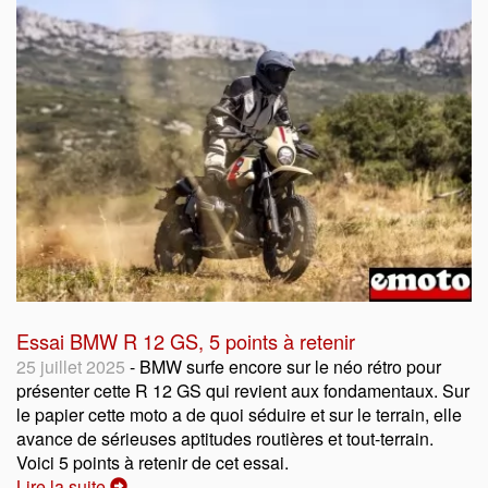
Essai BMW R 12 GS, 5 points à retenir
25 juillet 2025
- BMW surfe encore sur le néo rétro pour
présenter cette R 12 GS qui revient aux fondamentaux. Sur
le papier cette moto a de quoi séduire et sur le terrain, elle
avance de sérieuses aptitudes routières et tout-terrain.
Voici 5 points à retenir de cet essai.
Lire la suite