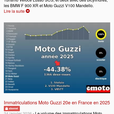
les BMW F 900 XR et Moto Guzzi V100 Mandello.
Lire la suite
Immatriculations Moto Guzzi 20e en France en 2025
abonné
24 janvier 2026
- Le volume des immatriculations Moto