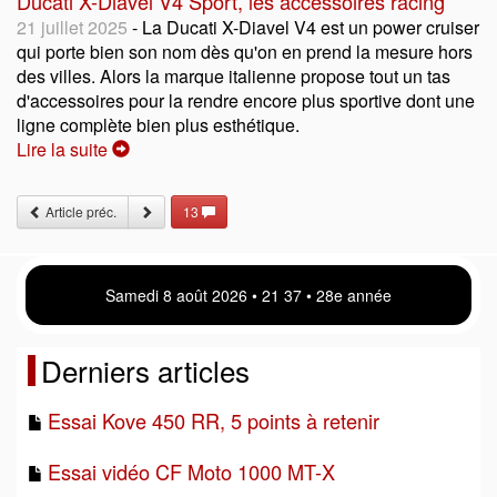
Ducati X-Diavel V4 Sport, les accessoires racing
21 juillet 2025
- La Ducati X-Diavel V4 est un power cruiser
qui porte bien son nom dès qu'on en prend la mesure hors
des villes. Alors la marque italienne propose tout un tas
d'accessoires pour la rendre encore plus sportive dont une
ligne complète bien plus esthétique.
Lire la suite
Article préc.
13
Samedi 8 août 2026 • 21 37 • 28e année
Derniers articles
Essai Kove 450 RR, 5 points à retenir
Essai vidéo CF Moto 1000 MT-X