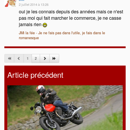
2 juillet 2014 à 13:26
oui je les connais depuis des années mais ce n'est
pas moi qui fait marcher le commerce, je ne casse
jamais rien
JMi la fée - Je ne fais pas dans l'utile, je fais dans le
romanesque
1
2
Article précédent