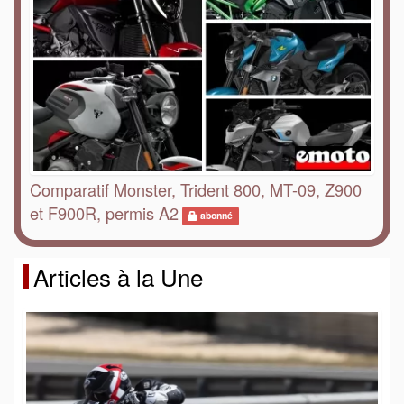
Comparatif Monster, Trident 800, MT-09, Z900
et F900R, permis A2
abonné
Articles à la Une