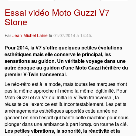
Essai vidéo Moto Guzzi V7
Stone
Par
Jean-Michel Lainé
le
01/07/2014 à 14:45
.
Pour 2014, la V7 s'offre quelques petites évolutions
esthétiques mais elle conserve le principal, les
sensations au guidon. Un véritable voyage dans une
autre époque au guidon d'une Moto Guzzi héritière du
premier V-Twin transversal.
Le néo-rétro est à la mode, mais toutes les marques n'ont
pas la même approche ni même la même légitimité. Pour
Moto Guzzi et sa V7 qui initia le V-Twin transversal, la
réussite de l'exercice est là incontestablement. Les petits
aménagements esthétiques apportés cette année ne
gâchent en rien l'esprit qui hante cette machine pour nous
plonger dans une ambiance à part lorsqu'on tourne la clé.
Les petites vibrations, la sonorité, la réactivité et la