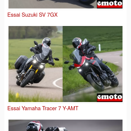
Essai Suzuki SV 7GX
Essai Yamaha Tracer 7 Y-AMT