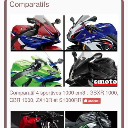
Comparatifs
Comparatif 4 sportives 1000 cm3 : GSXR 1000,
CBR 1000, ZX10R et S1000RR
abonné