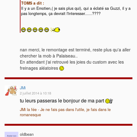
TOMS a dit :
Il y a un Emotien,( je sais plus qui), qui a éclaté sa Guzzi, il y a
pas longtemps, ça devrait l'interesser......????
nan merci, le remontage est terminé, reste plus qu'a aller
chercher la mob à Palaiseau..
En attendant j'ai retrouvé les joies du custom avec les
freinages aléatoires
JMi
2 juillet 2014 à 10:18
tu leurs passeras le bonjour de ma part
JMi la fée - Je ne fais pas dans l'utile, je fais dans le
romanesque
oldbean