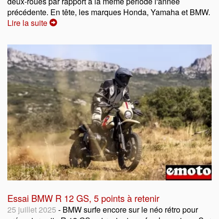
deux-roues par rapport à la même période l'année
précédente. En tête, les marques Honda, Yamaha et BMW.
Lire la suite
Essai BMW R 12 GS, 5 points à retenir
25 juillet 2025
- BMW surfe encore sur le néo rétro pour