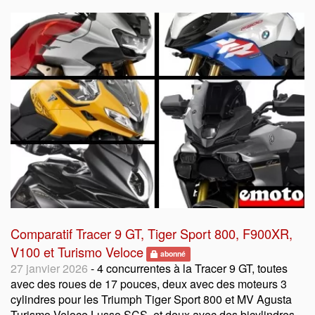
Comparatif Tracer 9 GT, Tiger Sport 800, F900XR,
V100 et Turismo Veloce
abonné
27 janvier 2026
- 4 concurrentes à la Tracer 9 GT, toutes
avec des roues de 17 pouces, deux avec des moteurs 3
cylindres pour les Triumph Tiger Sport 800 et MV Agusta
Turismo Veloce Lusso SCS, et deux avec des bicylindres,