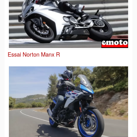
Essai Norton Manx R