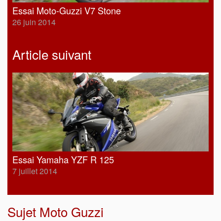
Essai Moto-Guzzi V7 Stone
26 juin 2014
Article suivant
Essai Yamaha YZF R 125
7 juillet 2014
Sujet
Moto Guzzi