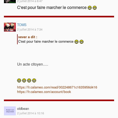
2 juillet 2014 à 6:47
C'est pour faire marcher le commerce
TOMS
2 juillet 2014 à 7:34
vever a dit :
C'est pour faire marcher le commerce
Un acte citoyen.....
https://fr.calameo.com/read/002248671c1635956d416
https://fr.calameo.com/account/book
oldbean
2 juillet 2014 à 10:16