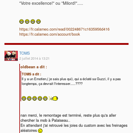
"Votre excellence!" ou "Milord!".....
https://fr.calameo.com/read/002248671c1635956d416
https://fr.calameo.com/account/book
TOMS
2 juillet 2014 à 13:21
oldbean a dit :
TOMS a dit :
Il y a un Emotien,( je sais plus qui), qui a éclaté sa Guzzi, il y a pas
longtemps, ça devrait l'interesser......????
nan merci, le remontage est terminé, reste plus qu'a aller
chercher la mob à Palaiseau..
En attendant j'ai retrouvé les joies du custom avec les freinages
aléatoires