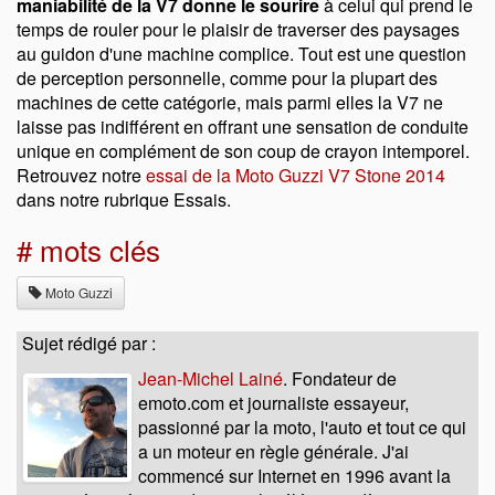
maniabilité de la V7 donne le sourire
à celui qui prend le
temps de rouler pour le plaisir de traverser des paysages
au guidon d'une machine complice. Tout est une question
de perception personnelle, comme pour la plupart des
machines de cette catégorie, mais parmi elles la V7 ne
laisse pas indifférent en offrant une sensation de conduite
unique en complément de son coup de crayon intemporel.
Retrouvez notre
essai de la Moto Guzzi V7 Stone 2014
dans notre rubrique Essais.
# mots clés
Moto Guzzi
Sujet rédigé par :
Jean-Michel Lainé
. Fondateur de
emoto.com et journaliste essayeur,
passionné par la moto, l'auto et tout ce qui
a un moteur en règle générale. J'ai
commencé sur Internet en 1996 avant la