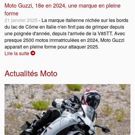
Moto Guzzi, 18e en 2024, une marque en pleine
forme
21 janvier 2025
- La marque italienne nichée sur les bords
du lac de Côme en Italie n'en finit pas de grimper depuis
une poignée d'année, depuis l'arrivée de la V85TT. Avec
presque 2500 motos immatriculées en 2024, Moto Guzzi
apparait en pleine forme pour attaquer 2025.
Lire la suite
Actualités Moto