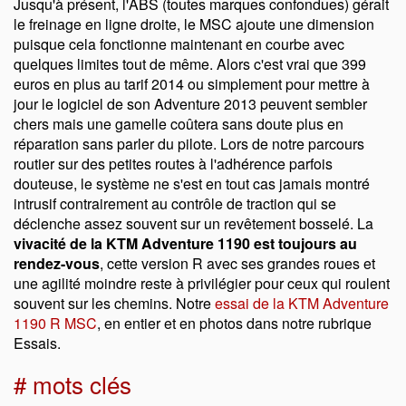
Jusqu'à présent, l'ABS (toutes marques confondues) gérait
le freinage en ligne droite, le MSC ajoute une dimension
puisque cela fonctionne maintenant en courbe avec
quelques limites tout de même. Alors c'est vrai que 399
euros en plus au tarif 2014 ou simplement pour mettre à
jour le logiciel de son Adventure 2013 peuvent sembler
chers mais une gamelle coûtera sans doute plus en
réparation sans parler du pilote. Lors de notre parcours
routier sur des petites routes à l'adhérence parfois
douteuse, le système ne s'est en tout cas jamais montré
intrusif contrairement au contrôle de traction qui se
déclenche assez souvent sur un revêtement bosselé. La
vivacité de la KTM Adventure 1190 est toujours au
rendez-vous
, cette version R avec ses grandes roues et
une agilité moindre reste à privilégier pour ceux qui roulent
souvent sur les chemins. Notre
essai de la KTM Adventure
1190 R MSC
, en entier et en photos dans notre rubrique
Essais.
# mots clés