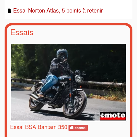
Essai Norton Atlas, 5 points à retenir
Essais
Essai BSA Bantam 350
abonné