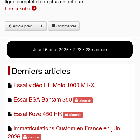
ligne complète bien plus esthétique.
Lire la suite
Article préc.
Commenter
Jeudi 6 août 2026 • 7 23 • 28e année
Derniers articles
Essai vidéo CF Moto 1000 MT-X
Essai BSA Bantam 350
abonné
Essai Kove 450 RR
abonné
Immatriculations Custom en France en juin
2026
abonné