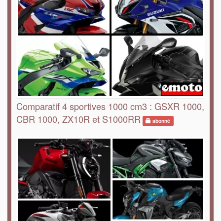
Comparatif 4 sportives 1000 cm3 : GSXR 1000,
CBR 1000, ZX10R et S1000RR
abonné