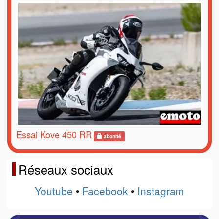
Essai Kove 450 RR
abonné
Réseaux sociaux
Youtube
•
Facebook
•
Instagram