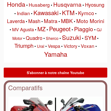
Honda
Husqvarna
Hyosung
Husaberg
•
•
•
Kawasaki
KTM
Kymco
Indian
•
•
•
•
•
MBK
Matra
Moto Morini
Laverda
Mash
•
•
•
•
Peugeot
MZ
Piaggio
MV Agusta
•
•
•
•
•
QJ
Suzuki
SYM
Quadro
Motor
•
•
Sherco
•
•
•
Triumph
Voxan
Vespa
Victory
•
Ural
•
•
•
•
Yamaha
Comparatifs