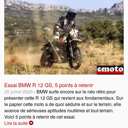
Essai BMW R 12 GS, 5 points à retenir
25 juillet 2025
- BMW surfe encore sur le néo rétro pour
présenter cette R 12 GS qui revient aux fondamentaux. Sur
le papier cette moto a de quoi séduire et sur le terrain, elle
avance de sérieuses aptitudes routières et tout-terrain.
Voici 5 points à retenir de cet essai.
Lire la suite