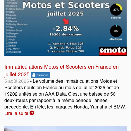
Immatriculations Motos et Scooters en France en
juillet 2025
membre
5 août 2025
- Le volume des immatriculations Motos et
Scooters neufs en France au mois de juillet 2025 est de
19202 unités selon AAA Data. C'est une baisse de 561
deux-roues par rapport à la même période l'année
précédente. En tête, les marques Honda, Yamaha et BMW.
Lire la suite