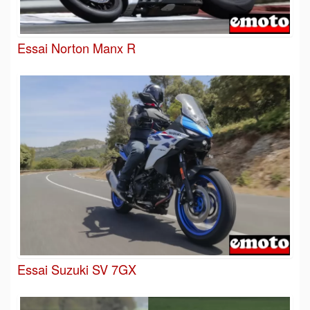
Essai Norton Manx R
Essai Suzuki SV 7GX