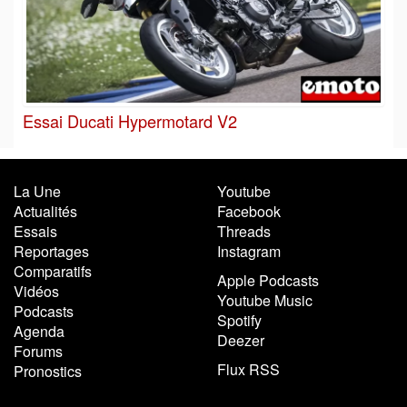
Essai Ducati Hypermotard V2
La Une
Youtube
Actualités
Facebook
Essais
Threads
Reportages
Instagram
Comparatifs
Apple Podcasts
Vidéos
Youtube Music
Podcasts
Spotify
Agenda
Deezer
Forums
Flux RSS
Pronostics