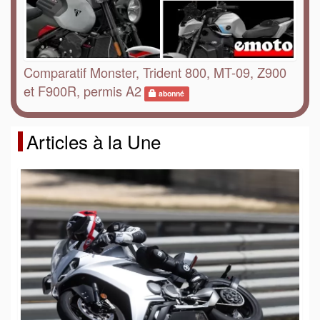
Comparatif Monster, Trident 800, MT-09, Z900
et F900R, permis A2
abonné
Articles à la Une