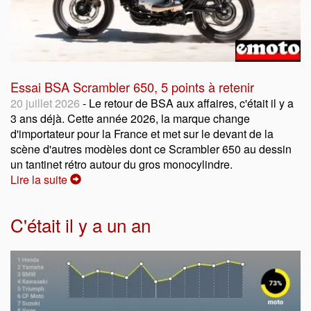
Essai BSA Scrambler 650, 5 points à retenir
20 juillet 2026
- Le retour de BSA aux affaires, c'était il y a
3 ans déjà. Cette année 2026, la marque change
d'importateur pour la France et met sur le devant de la
scène d'autres modèles dont ce Scrambler 650 au dessin
un tantinet rétro autour du gros monocylindre.
Lire la suite
C'était il y a un an