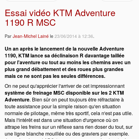
Essai vidéo KTM Adventure
1190 R MSC
Par
Jean-Michel Lainé
le
23/06/2014 à 12:36
.
Un an après le lancement de la nouvelle Adventure
1190, KTM lance sa déclinaison R davantage taillée
pour l'aventure ou tout au moins les chemins avec un
plus grand débattement et des roues plus grandes
mais ce ne sont pas les seules différences.
On ne peut qu'apprécier l'arriver de cet impressionnant
système de freinage MSC disponible sur les 2 KTM
Adventure
. Bien sûr on peut toujours être réfractaire à
toute assistance pour la simple raison qu'en situation
normale de pilotage, même très sportif, cela n'est pas utile.
Mais l'intérêt est dans une situation d'urgence où on
attrape les freins sur un réflexe sans rien doser du tout, sur
une ligne blanche mouillée ou des graviers par exemple.