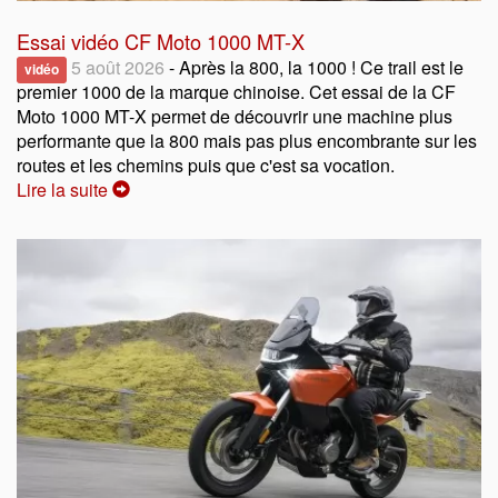
Essai vidéo CF Moto 1000 MT-X
5 août 2026
- Après la 800, la 1000 ! Ce trail est le
vidéo
premier 1000 de la marque chinoise. Cet essai de la CF
Moto 1000 MT-X permet de découvrir une machine plus
performante que la 800 mais pas plus encombrante sur les
routes et les chemins puis que c'est sa vocation.
Lire la suite