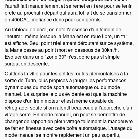
l'aurait fait manuellement et se remet en 1ère pour se tenir
prête au prochain départ qui aura tôt fait de se transformer
en 400DA... méfiance donc pour son permis.
Au tableau de bord, on note l'absence d'un témoin de
neutre
, même lorsque la Mana est en roue libre, un
1
est affiché. Seul point réellement déroutant sur ce système,
la Mana passe au point mort en dessous de 30km/h.
Evoluer dans une
zone 30
n'est donc pas si simple
surtout en descente.
Quittons la ville pour les petites routes piémontaises à la
sortie de Turin, plus propices à jauger les performances
dynamiques du mode sport automatique ou du mode
manuel. La surprise la plus évidente est que la machine
dispose d'un frein moteur et est même capable de
rétrograder seule si on ralentit beaucoup à l'approche d'un
virage serré. En mode manuel, on peut se permettre de
changer de rapport en plein virage tellement la manoeuvre
se fait en finesse avec cette boîte automatique. L'usage du
mode manuel se montre rapidement un peu superflu,