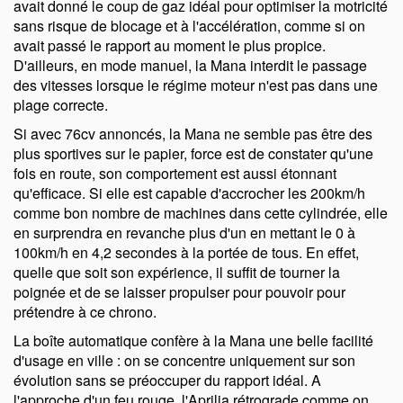
avait donné le coup de gaz idéal pour optimiser la motricité
sans risque de blocage et à l'accélération, comme si on
avait passé le rapport au moment le plus propice.
D'ailleurs, en mode manuel, la Mana interdit le passage
des vitesses lorsque le régime moteur n'est pas dans une
plage correcte.
Si avec 76cv annoncés, la Mana ne semble pas être des
plus sportives sur le papier, force est de constater qu'une
fois en route, son comportement est aussi étonnant
qu'efficace. Si elle est capable d'accrocher les 200km/h
comme bon nombre de machines dans cette cylindrée, elle
en surprendra en revanche plus d'un en mettant le 0 à
100km/h en 4,2 secondes à la portée de tous. En effet,
quelle que soit son expérience, il suffit de tourner la
poignée et de se laisser propulser pour pouvoir pour
prétendre à ce chrono.
La boîte automatique confère à la Mana une belle facilité
d'usage en ville : on se concentre uniquement sur son
évolution sans se préoccuper du rapport idéal. A
l'approche d'un feu rouge, l'Aprilia rétrograde comme on