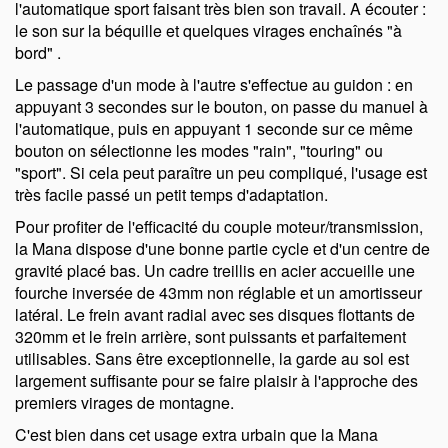
l'automatique sport faisant très bien son travail. A écouter :
le son sur la béquille
et quelques virages enchaînés "à
bord"
.
Le passage d'un mode à l'autre s'effectue au guidon : en
appuyant 3 secondes sur le bouton, on passe du manuel à
l'automatique, puis en appuyant 1 seconde sur ce même
bouton on sélectionne les modes
rain
,
touring
ou
sport
. Si cela peut paraître un peu compliqué, l'usage est
très facile passé un petit temps d'adaptation.
Pour profiter de l'efficacité du couple moteur/transmission,
la Mana dispose d'une bonne partie cycle et d'un centre de
gravité placé bas. Un cadre treillis en acier accueille une
fourche inversée de 43mm non réglable et un amortisseur
latéral. Le frein avant radial avec ses disques flottants de
320mm et le frein arrière, sont puissants et parfaitement
utilisables. Sans être exceptionnelle, la garde au sol est
largement suffisante pour se faire plaisir à l'approche des
premiers virages de montagne.
C'est bien dans cet usage extra urbain que la Mana