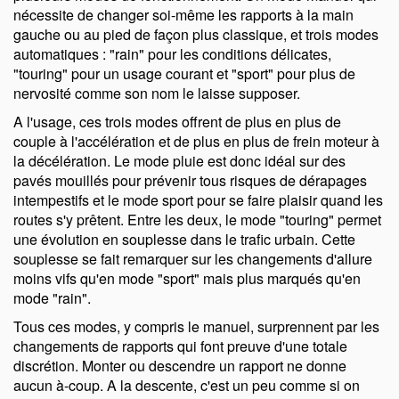
nécessite de changer soi-même les rapports à la main
gauche ou au pied de façon plus classique, et trois modes
automatiques : "rain" pour les conditions délicates,
touring
pour un usage courant et
sport
pour plus de
nervosité comme son nom le laisse supposer.
A l'usage, ces trois modes offrent de plus en plus de
couple à l'accélération et de plus en plus de frein moteur à
la décélération. Le mode pluie est donc idéal sur des
pavés mouillés pour prévenir tous risques de dérapages
intempestifs et le mode sport pour se faire plaisir quand les
routes s'y prêtent. Entre les deux, le mode
touring
permet
une évolution en souplesse dans le trafic urbain. Cette
souplesse se fait remarquer sur les changements d'allure
moins vifs qu'en mode
sport
mais plus marqués qu'en
mode
rain
.
Tous ces modes, y compris le manuel, surprennent par les
changements de rapports qui font preuve d'une totale
discrétion. Monter ou descendre un rapport ne donne
aucun à-coup. A la descente, c'est un peu comme si on