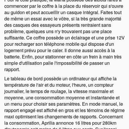
commencer par le coffre à la place du réservoir qui s'ouvre
au guidon et peut accueillir un casque intégral. Faites tout
de même un essai avec le vôtre, si la très grande majorité
des casques des essayeurs présents rentraient sans
problème, quelques uns n'y trouvaient pas une place
suffisante. Ce coffre possède un éclairage et une prise 12V
pour recharger son téléphone mobile qui dispose d'un
logement prévu pour le caler. Il donne aussi accès à la
batterie. Enfin, pour stationner en côte un frein à main très
simple d'utilisation palie l'impossibilité de passer un
rapport.
Le tableau de bord possède un ordinateur qui affiche la
température de l'air et du moteur, l'heure, un compteur
journalier, le temps de roulage, la vitesse maximale et
moyenne, une consommation moyenne et instantanée et
un menu pour choisir ses paramètres. En mode manuel, le
rapport engagé est affiché en gros et les témoins de régime
maxi optimisent les changements de rapports. Concernant
la consommation, Aprilia annonce 16 litres pour 280km