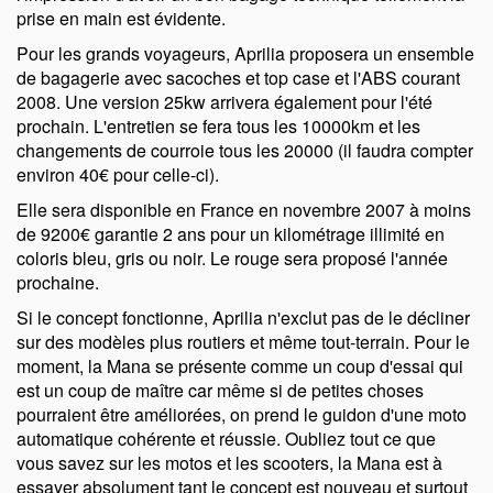
prise en main est évidente.
Pour les grands voyageurs, Aprilia proposera un ensemble
de bagagerie avec sacoches et top case et l'ABS courant
2008. Une version 25kw arrivera également pour l'été
prochain. L'entretien se fera tous les 10000km et les
changements de courroie tous les 20000 (il faudra compter
environ 40€ pour celle-ci).
Elle sera disponible en France en novembre 2007 à moins
de 9200€ garantie 2 ans pour un kilométrage illimité en
coloris bleu, gris ou noir. Le rouge sera proposé l'année
prochaine.
Si le concept fonctionne, Aprilia n'exclut pas de le décliner
sur des modèles plus routiers et même tout-terrain. Pour le
moment, la Mana se présente comme un coup d'essai qui
est un coup de maître car même si de petites choses
pourraient être améliorées, on prend le guidon d'une moto
automatique cohérente et réussie. Oubliez tout ce que
vous savez sur les motos et les scooters, la Mana est à
essayer absolument tant le concept est nouveau et surtout