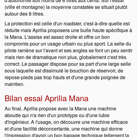
d'autonomie soit moins de 6 litres aux cents. Sur l'essai
(ville et montagne) la moyenne constatée se situait plutôt
autour des 8 litres.
La protection est celle d'un roadster, c'est-à-dire quelle est
réduite mais Aprilia proposera une bulle haute spécifique à
la Mana. L'assise est assez droite et offre un bon
compromis pour un usage urbain ou plus sport. La selle du
pilote ramène sur l'avant et ses angles se font un peu sentir
mais rien de dramatique non plus, globalement c'est très
correct. Le passager dispose pour sa part d'une large selle
sous laquelle est dissimulé le bouchon de réservoir, de
repose-pieds pas trop hauts et d'une grande poignée de
maintien.
Bilan essai Aprilia Mana
Au final, Aprilia propose avec la Mana une machine
aboutie qui n'a rien d'un prototype ou d'une lubie
d'ingénieur. A l'usage, on découvre une machine efficace
et d'une facilité déconcertante, une machine qui donne
l'impression d'avoir un bon bagage technique tellement la