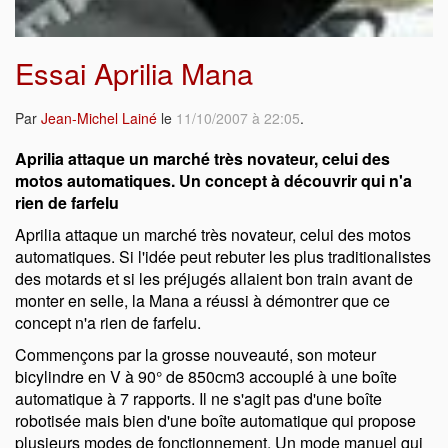
Essai Aprilia Mana
Par
Jean-Michel Lainé
le
11/10/2007 à 22:05
.
Aprilia attaque un marché très novateur, celui des
motos automatiques. Un concept à découvrir qui n'a
rien de farfelu
Aprilia attaque un marché très novateur, celui des motos
automatiques. Si l'idée peut rebuter les plus traditionalistes
des motards et si les préjugés allaient bon train avant de
monter en selle, la Mana a réussi à démontrer que ce
concept n'a rien de farfelu.
Commençons par la grosse nouveauté, son moteur
bicylindre en V à 90° de 850cm3 accouplé à une boîte
automatique à 7 rapports. Il ne s'agit pas d'une boîte
robotisée mais bien d'une boîte automatique qui propose
plusieurs modes de fonctionnement. Un mode manuel qui