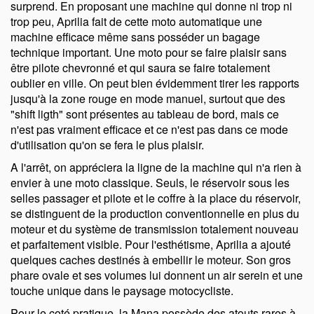
surprend. En proposant une machine qui donne ni trop ni
trop peu, Aprilia fait de cette moto automatique une
machine efficace même sans posséder un bagage
technique important. Une moto pour se faire plaisir sans
être pilote chevronné et qui saura se faire totalement
oublier en ville. On peut bien évidemment tirer les rapports
jusqu'à la zone rouge en mode manuel, surtout que des
shift ligth
sont présentes au tableau de bord, mais ce
n'est pas vraiment efficace et ce n'est pas dans ce mode
d'utilisation qu'on se fera le plus plaisir.
A l'arrêt, on appréciera la ligne de la machine qui n'a rien à
envier à une moto classique. Seuls, le réservoir sous les
selles passager et pilote et le coffre à la place du réservoir,
se distinguent de la production conventionnelle en plus du
moteur et du système de transmission totalement nouveau
et parfaitement visible. Pour l'esthétisme, Aprilia a ajouté
quelques caches destinés à embellir le moteur. Son gros
phare ovale et ses volumes lui donnent un air serein et une
touche unique dans le paysage motocycliste.
Pour le coté pratique, la Mana possède des atouts rares à