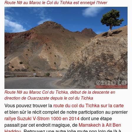
Route N9 au Maroc le Col du Tichka est enneigé l'hiver
Route N9 au Maroc Col du Tichka, début de la descente en
direction de Ouarzazate depuis le col du Tichka
Vous pouvez trouver la
route du col du Tichka sur la carte
et bien sûr le récit complet de notre participation au premier
rallye Suzuki V-Strom 1000 en 2014
dont une étape
passait par cet endroit magique, de
Marrakech à Ait Ben
Haddou
. Retrouvez une autre jolie route non loin de là à