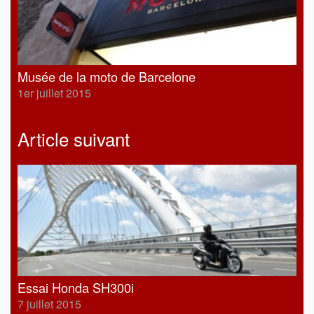
Musée de la moto de Barcelone
1er juillet 2015
Article suivant
Essai Honda SH300i
7 juillet 2015