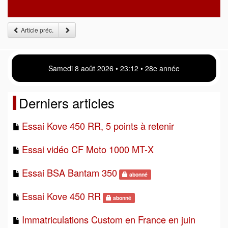
Article préc.
Samedi 8 août 2026 • 23 12 • 28e année
Derniers articles
Essai Kove 450 RR, 5 points à retenir
Essai vidéo CF Moto 1000 MT-X
Essai BSA Bantam 350
abonné
Essai Kove 450 RR
abonné
Immatriculations Custom en France en juin