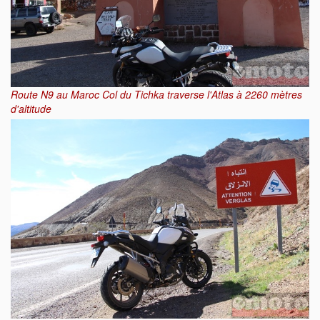
Route N9 au Maroc Col du Tichka traverse l'Atlas à 2260 mètres
d'altitude