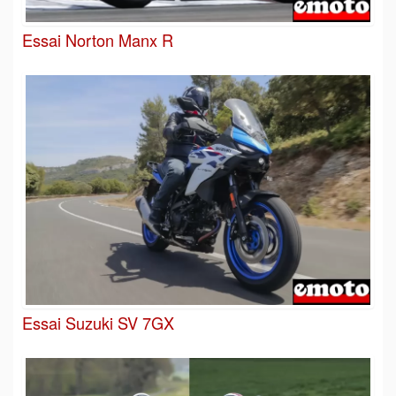
Essai Norton Manx R
Essai Suzuki SV 7GX