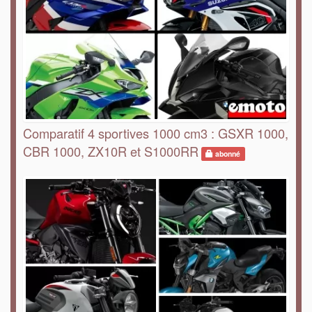
Comparatif 4 sportives 1000 cm3 : GSXR 1000,
CBR 1000, ZX10R et S1000RR
abonné