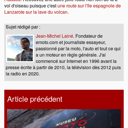
vol d'oiseau puisque c'est
une route sur l'île espagnole de
Lanzarote sur la lave du volcan
.
Sujet rédigé par :
Jean-Michel Lainé
. Fondateur de
emoto.com et journaliste essayeur,
passionné par la moto, l'auto et tout ce qui
a un moteur en règle générale. J'ai
commencé sur Internet en 1996 avant la
presse écrite à partir de 2010, la télévision dès 2012 puis
la radio en 2020.
Article précédent