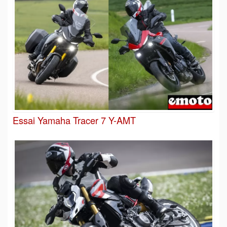
Essai Yamaha Tracer 7 Y-AMT