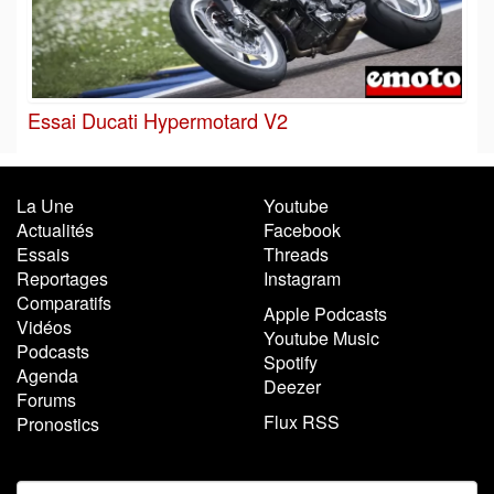
Essai Ducati Hypermotard V2
La Une
Youtube
Actualités
Facebook
Essais
Threads
Reportages
Instagram
Comparatifs
Apple Podcasts
Vidéos
Youtube Music
Podcasts
Spotify
Agenda
Deezer
Forums
Flux RSS
Pronostics