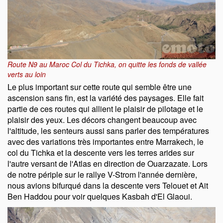
Route N9 au Maroc Col du Tichka, on quitte les fonds de vallée
verts au loin
Le plus important sur cette route qui semble être une
ascension sans fin, est la variété des paysages. Elle fait
partie de ces routes qui allient le plaisir de pilotage et le
plaisir des yeux. Les décors changent beaucoup avec
l'altitude, les senteurs aussi sans parler des températures
avec des variations très importantes entre Marrakech, le
col du Tichka et la descente vers les terres arides sur
l'autre versant de l'Atlas en direction de Ouarzazate. Lors
de notre périple sur le rallye V-Strom l'année dernière,
nous avions bifurqué dans la descente vers Telouet et Ait
Ben Haddou pour voir quelques Kasbah d'El Glaoui.