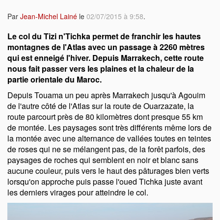
Par
Jean-Michel Lainé
le
02/07/2015 à 9:58
.
Le col du Tizi n'Tichka permet de franchir les hautes
montagnes de l'Atlas avec un passage à 2260 mètres
qui est enneigé l'hiver. Depuis Marrakech, cette route
nous fait passer vers les plaines et la chaleur de la
partie orientale du Maroc.
Depuis Touama un peu après Marrakech jusqu'à Agouim
de l'autre côté de l'Atlas sur la route de Ouarzazate, la
route parcourt près de 80 kilomètres dont presque 55 km
de montée. Les paysages sont très différents même lors de
la montée avec une alternance de vallées toutes en teintes
de roses qui ne se mélangent pas, de la forêt parfois, des
paysages de roches qui semblent en noir et blanc sans
aucune couleur, puis vers le haut des pâturages bien verts
lorsqu'on approche puis passe l'oued Tichka juste avant
les derniers virages pour atteindre le col.