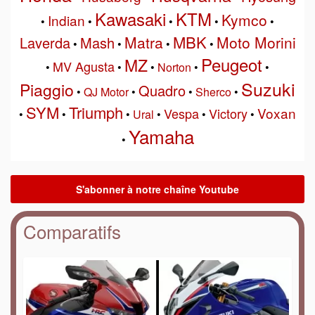
Kawasaki
KTM
Kymco
Indian
•
•
•
•
•
MBK
Matra
Moto Morini
Laverda
Mash
•
•
•
•
Peugeot
MZ
MV Agusta
•
•
•
Norton
•
•
Suzuki
Piaggio
Quadro
•
QJ Motor
•
•
Sherco
•
SYM
Triumph
Voxan
Vespa
Victory
•
•
•
Ural
•
•
•
Yamaha
•
Comparatifs