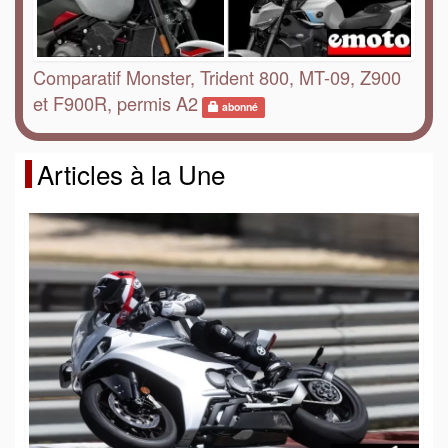
Comparatif Monster, Trident 800, MT-09, Z900
et F900R, permis A2
abonné
Articles à la Une