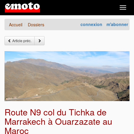
Togg
navig
connexion
m'abonner
Accueil
Dossiers
Article préc.
Route N9 col du Tichka de
Marrakech à Ouarzazate au
Maroc