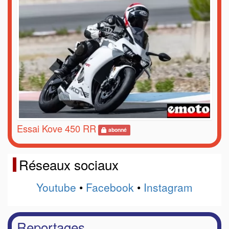
Essai Kove 450 RR
abonné
Réseaux sociaux
Youtube
•
Facebook
•
Instagram
Reportages