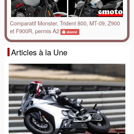
Comparatif Monster, Trident 800, MT-09, Z900
et F900R, permis A2
abonné
Articles à la Une