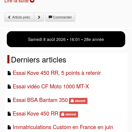
Lire la suite
Article préc.
Commenter
Samedi 8 août 2026 • 16:01 • 28e année
Derniers articles
Essai Kove 450 RR, 5 points à retenir
Essai vidéo CF Moto 1000 MT-X
Essai BSA Bantam 350
abonné
Essai Kove 450 RR
abonné
Immatriculations Custom en France en juin