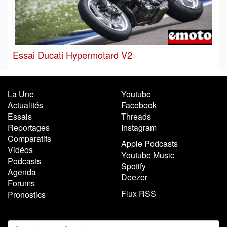
Essai Ducati Hypermotard V2
La Une
Youtube
Actualités
Facebook
Essais
Threads
Reportages
Instagram
Comparatifs
Apple Podcasts
Vidéos
Youtube Music
Podcasts
Spotify
Agenda
Deezer
Forums
Flux RSS
Pronostics