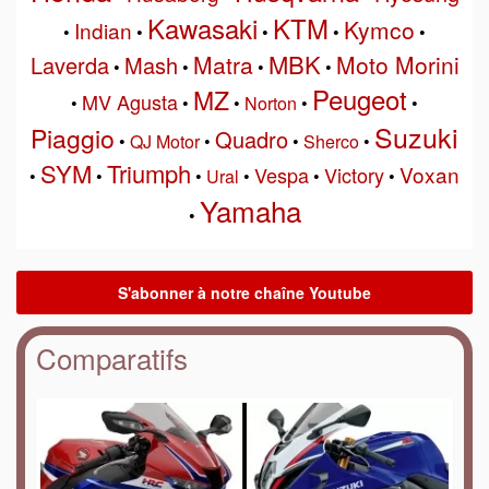
Kawasaki
KTM
Kymco
Indian
•
•
•
•
•
MBK
Matra
Moto Morini
Laverda
Mash
•
•
•
•
Peugeot
MZ
MV Agusta
•
•
•
Norton
•
•
Suzuki
Piaggio
Quadro
•
QJ Motor
•
•
Sherco
•
SYM
Triumph
Voxan
Vespa
Victory
•
•
•
Ural
•
•
•
Yamaha
•
Comparatifs