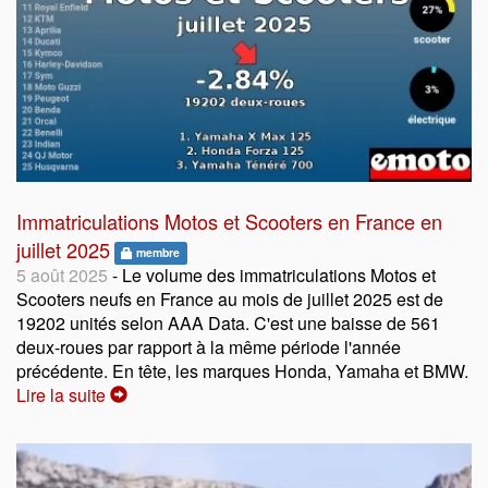
Immatriculations Motos et Scooters en France en
juillet 2025
membre
5 août 2025
- Le volume des immatriculations Motos et
Scooters neufs en France au mois de juillet 2025 est de
19202 unités selon AAA Data. C'est une baisse de 561
deux-roues par rapport à la même période l'année
précédente. En tête, les marques Honda, Yamaha et BMW.
Lire la suite