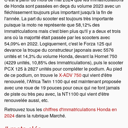
de Honda sont passées en deça du volume 2023 avec un
fléchissement toujours plus important jusqu'à la fin de
l'année. La part du scooter est toujours très importante
puisque la moto ne représente que 58,12% des
immatriculations mais c'est bien plus qu'il y a deux et trois
ans où la majorité était passée par les scooters avec
54,09% en 2022. Logiquement, c'est le Forza 125 qui
devance la troupe du constructeur japonais avec 5576
unités et 14,3% du volume Honda, devant la Hornet 750
(4229 unités, 10,85% des immatriculations), puis le scooter
PCX 125 à 2827 unités pour compléter le podium. Au pied
de ce podium, on trouve le
X-ADV 750
qui vient d'être
renouvelé, l'Africa Twin 1100 qui est maintenant proposée
avec une roue de 19 pouces pour ceux qui ne font jamais
de piste ou très peu avec, la NT1100 qui vient d'être
renouvelée aussi, etc.
Retrouvez tous les
chiffres d'immatriculations Honda en
2024
dans la rubrique Marché.