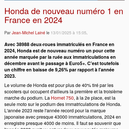
Honda de nouveau numéro 1 en
France en 2024
Par
Jean-Michel Lainé
le
13/01/2025 à 15:05
.
Avec 38988 deux-roues immatriculés en France en
2024, Honda est de nouveau numéro un pour cette
année marquée par la ruée aux immatriculations en
décembre avant le passage à Euro5+. C'est toutefois
un chiffre en baisse de 9,26% par rapport à l'année
2023.
Le volume de Honda est pour plus de 40% tiré par les
scooters qui occupent d'ailleurs la première et la troisième
marche du podium. La
Hornet 750
, à la 2e place, est la
seule moto sur le podium des immatriculations de Honda.
L'année 2023 reste l'année record pour la marque
japonaise avec presque 43000 immatriculations, 2024 en
enregistre presque 4000 de moins. Il faut se souvenir que