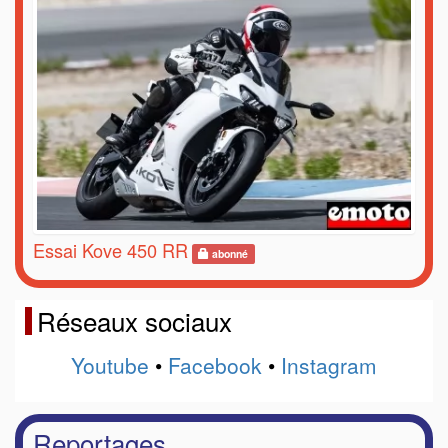
Essai Kove 450 RR
abonné
Réseaux sociaux
Youtube
•
Facebook
•
Instagram
Reportages