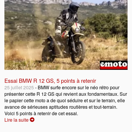
Essai BMW R 12 GS, 5 points à retenir
25 juillet 2025
- BMW surfe encore sur le néo rétro pour
présenter cette R 12 GS qui revient aux fondamentaux. Sur
le papier cette moto a de quoi séduire et sur le terrain, elle
avance de sérieuses aptitudes routières et tout-terrain.
Voici 5 points à retenir de cet essai.
Lire la suite