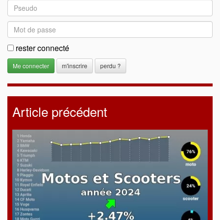
rester connecté
m'inscrire
perdu ?
Article précédent