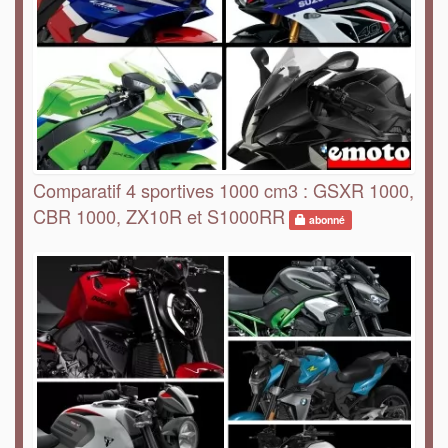
Comparatif 4 sportives 1000 cm3 : GSXR 1000,
CBR 1000, ZX10R et S1000RR
abonné