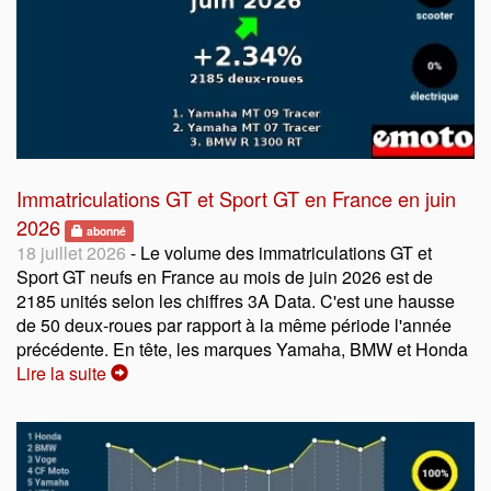
Immatriculations GT et Sport GT en France en juin
2026
abonné
18 juillet 2026
- Le volume des immatriculations GT et
Sport GT neufs en France au mois de juin 2026 est de
2185 unités selon les chiffres 3A Data. C'est une hausse
de 50 deux-roues par rapport à la même période l'année
précédente. En tête, les marques Yamaha, BMW et Honda
Lire la suite