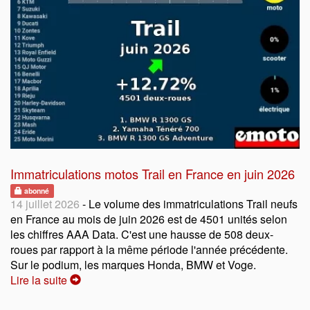
Immatriculations motos Trail en France en juin 2026
abonné
14 juillet 2026
- Le volume des immatriculations Trail neufs
en France au mois de juin 2026 est de 4501 unités selon
les chiffres AAA Data. C'est une hausse de 508 deux-
roues par rapport à la même période l'année précédente.
Sur le podium, les marques Honda, BMW et Voge.
Lire la suite