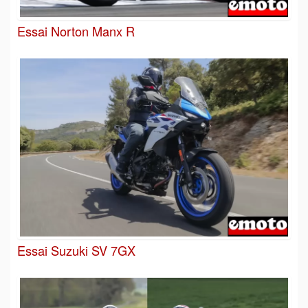
Essai Norton Manx R
Essai Suzuki SV 7GX