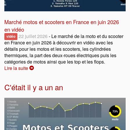
Marché motos et scooters en France en juin 2026
en vidéo
22 juillet 2026
- Le marché de la moto et du scooter
vidéo
en France en juin 2026 à découvrir en vidéo avec les
détails pour les motos et les scooters, les cylindrées
thermiques, la part des deux-roues électriques puis les
catégories de motos ainsi que les top et les flops.
Lire la suite
C'était il y a un an