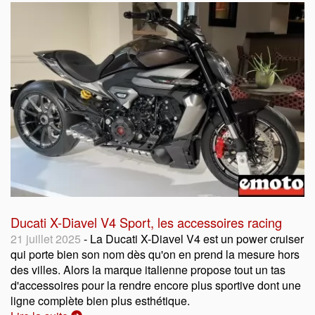
Ducati X-Diavel V4 Sport, les accessoires racing
21 juillet 2025
- La Ducati X-Diavel V4 est un power cruiser
qui porte bien son nom dès qu'on en prend la mesure hors
des villes. Alors la marque italienne propose tout un tas
d'accessoires pour la rendre encore plus sportive dont une
ligne complète bien plus esthétique.