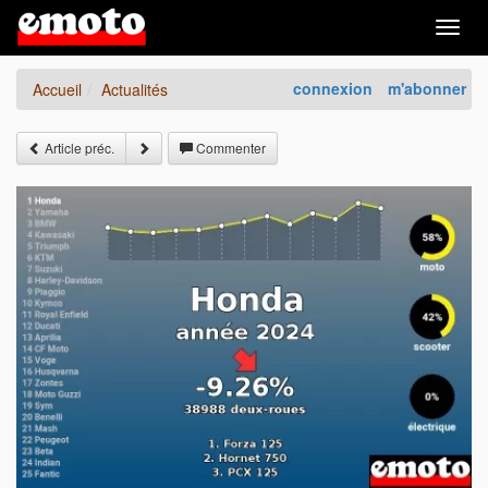
Togg
navig
connexion
m'abonner
Accueil
Actualités
Article préc.
Commenter