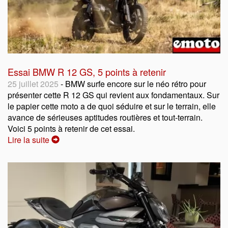
Essai BMW R 12 GS, 5 points à retenir
25 juillet 2025
- BMW surfe encore sur le néo rétro pour
présenter cette R 12 GS qui revient aux fondamentaux. Sur
le papier cette moto a de quoi séduire et sur le terrain, elle
avance de sérieuses aptitudes routières et tout-terrain.
Voici 5 points à retenir de cet essai.
Lire la suite