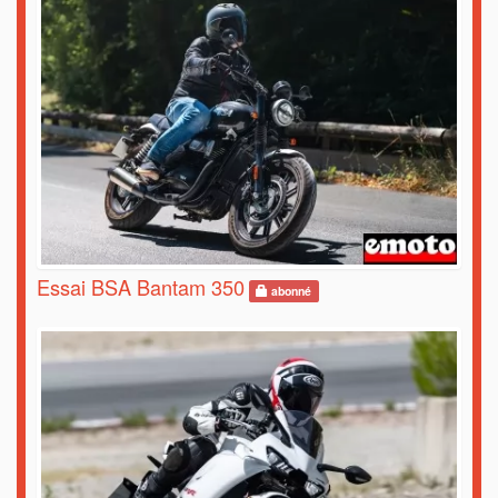
Essai BSA Bantam 350
abonné