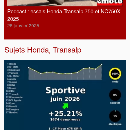
Podcast : essais Honda Transalp 750 et NC750X
2025
26 janvier 2025
Sujets
Honda
,
Transalp