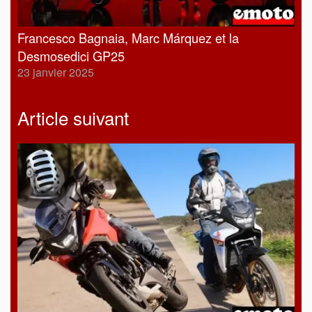
Francesco Bagnaia, Marc Márquez et la
Desmosedici GP25
23 janvier 2025
Article suivant