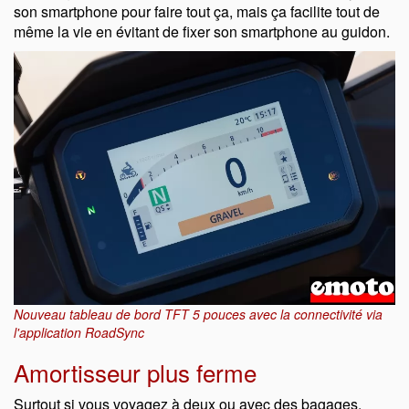
son smartphone pour faire tout ça, mais ça facilite tout de
même la vie en évitant de fixer son smartphone au guidon.
Nouveau tableau de bord TFT 5 pouces avec la connectivité via
l'application RoadSync
Amortisseur plus ferme
Surtout si vous voyagez à deux ou avec des bagages,