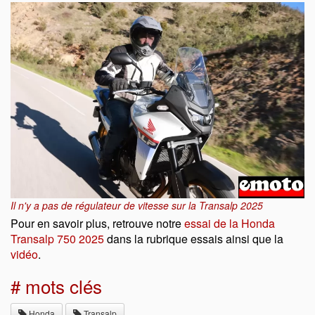
Il n'y a pas de régulateur de vitesse sur la Transalp 2025
Pour en savoir plus, retrouve notre
essai de la Honda
Transalp 750 2025
dans la rubrique essais ainsi que la
vidéo
.
# mots clés
Honda
Transalp