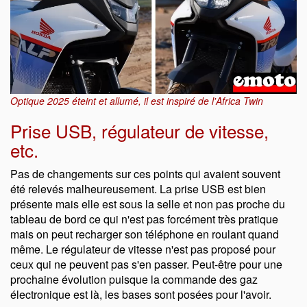
Optique 2025 éteint et allumé, il est inspiré de l'Africa Twin
Prise USB, régulateur de vitesse,
etc.
Pas de changements sur ces points qui avaient souvent
été relevés malheureusement. La prise USB est bien
présente mais elle est sous la selle et non pas proche du
tableau de bord ce qui n'est pas forcément très pratique
mais on peut recharger son téléphone en roulant quand
même. Le régulateur de vitesse n'est pas proposé pour
ceux qui ne peuvent pas s'en passer. Peut-être pour une
prochaine évolution puisque la commande des gaz
électronique est là, les bases sont posées pour l'avoir.