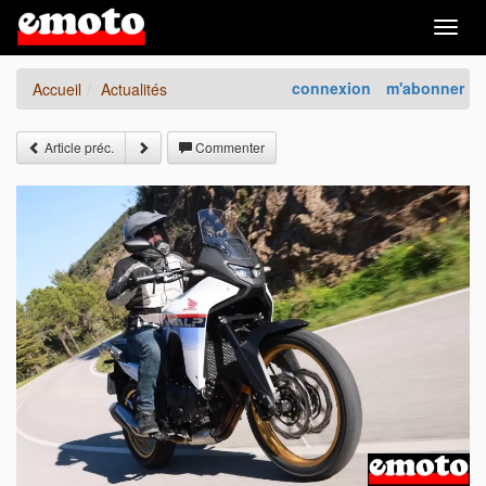
Togg
navig
connexion
m'abonner
Accueil
Actualités
Article préc.
Commenter