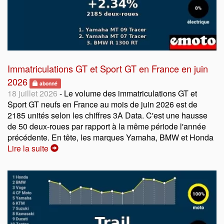
Immatriculations GT et Sport GT en France en juin
2026
abonné
18 juillet 2026
- Le volume des immatriculations GT et
Sport GT neufs en France au mois de juin 2026 est de
2185 unités selon les chiffres 3A Data. C'est une hausse
de 50 deux-roues par rapport à la même période l'année
précédente. En tête, les marques Yamaha, BMW et Honda
Lire la suite