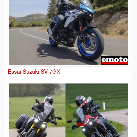
Essai Suzuki SV 7GX