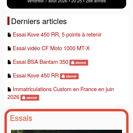
Vendredi 7 août 2026 • 20 25 • 28e année
Derniers articles
Essai Kove 450 RR, 5 points à retenir
Essai vidéo CF Moto 1000 MT-X
Essai BSA Bantam 350
abonné
Essai Kove 450 RR
abonné
Immatriculations Custom en France en juin
2026
abonné
Essais