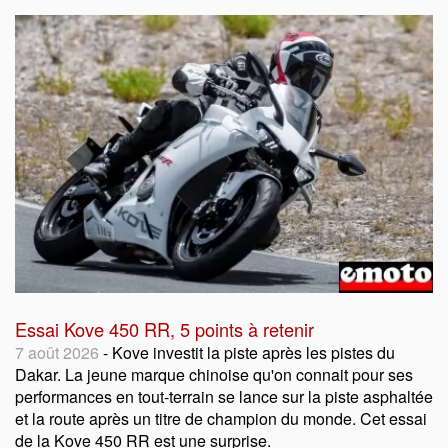
Essai Kove 450 RR, 5 points à retenir
7 août 2026
- Kove investit la piste après les pistes du
Dakar. La jeune marque chinoise qu'on connait pour ses
performances en tout-terrain se lance sur la piste asphaltée
et la route après un titre de champion du monde. Cet essai
de la Kove 450 RR est une surprise.