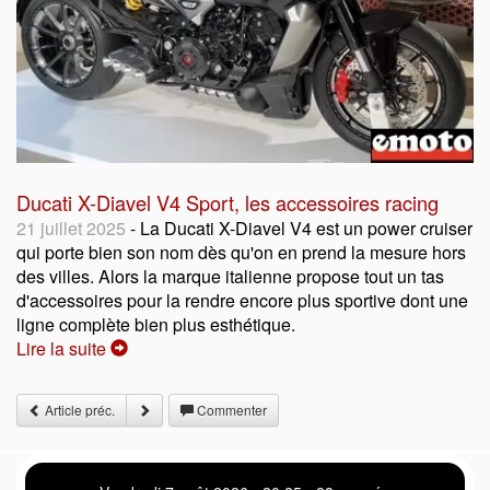
Ducati X-Diavel V4 Sport, les accessoires racing
21 juillet 2025
- La Ducati X-Diavel V4 est un power cruiser
qui porte bien son nom dès qu'on en prend la mesure hors
des villes. Alors la marque italienne propose tout un tas
d'accessoires pour la rendre encore plus sportive dont une
ligne complète bien plus esthétique.
Lire la suite
Article préc.
Commenter