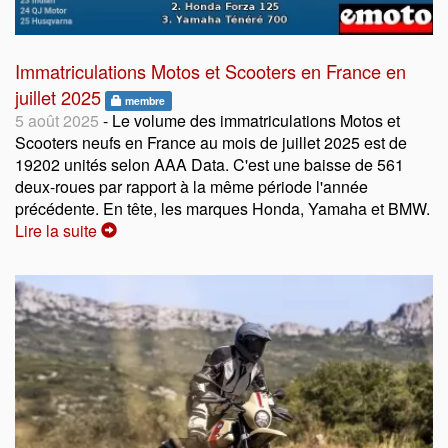
Immatriculations Motos et Scooters en France en
juillet 2025
membre
5 août 2025
- Le volume des immatriculations Motos et
Scooters neufs en France au mois de juillet 2025 est de
19202 unités selon AAA Data. C'est une baisse de 561
deux-roues par rapport à la même période l'année
précédente. En tête, les marques Honda, Yamaha et BMW.
Lire la suite