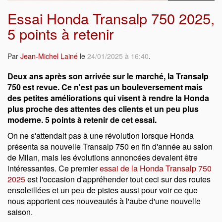
Essai Honda Transalp 750 2025,
5 points à retenir
Par
Jean-Michel Lainé
le
24/01/2025 à 16:40
.
Deux ans après son arrivée sur le marché, la Transalp
750 est revue. Ce n'est pas un bouleversement mais
des petites améliorations qui visent à rendre la Honda
plus proche des attentes des clients et un peu plus
moderne. 5 points à retenir de cet essai.
On ne s'attendait pas à une révolution lorsque Honda
présenta sa nouvelle Transalp 750 en fin d'année au salon
de Milan, mais les évolutions annoncées devaient être
intéressantes. Ce premier
essai de la Honda Transalp 750
2025
est l'occasion d'appréhender tout ceci sur des routes
ensoleillées et un peu de pistes aussi pour voir ce que
nous apportent ces nouveautés à l'aube d'une nouvelle
saison.