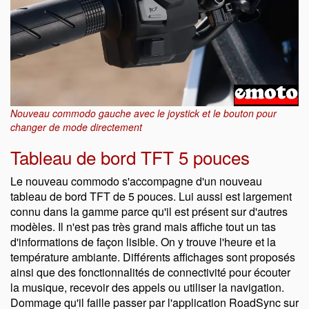
Nouveau commodo gauche avec le joystick et le bouton pour
changer de mode directement
Tableau de bord TFT 5 pouces
Le nouveau commodo s'accompagne d'un nouveau
tableau de bord TFT de 5 pouces. Lui aussi est largement
connu dans la gamme parce qu'il est présent sur d'autres
modèles. Il n'est pas très grand mais affiche tout un tas
d'informations de façon lisible. On y trouve l'heure et la
température ambiante. Différents affichages sont proposés
ainsi que des fonctionnalités de connectivité pour écouter
la musique, recevoir des appels ou utiliser la navigation.
Dommage qu'il faille passer par l'application RoadSync sur