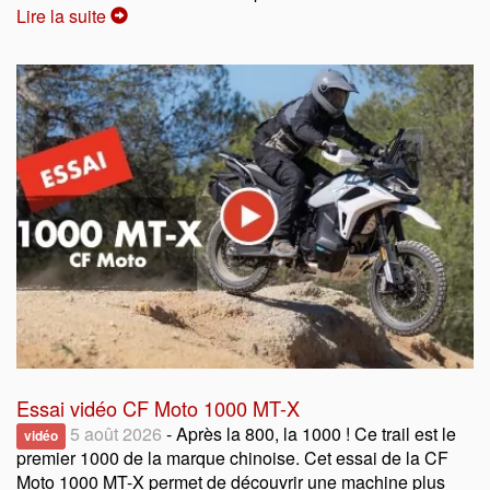
Lire la suite
Essai vidéo CF Moto 1000 MT-X
5 août 2026
- Après la 800, la 1000 ! Ce trail est le
vidéo
premier 1000 de la marque chinoise. Cet essai de la CF
Moto 1000 MT-X permet de découvrir une machine plus