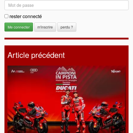
rester connecté
m'inscrire
perdu ?
Article précédent