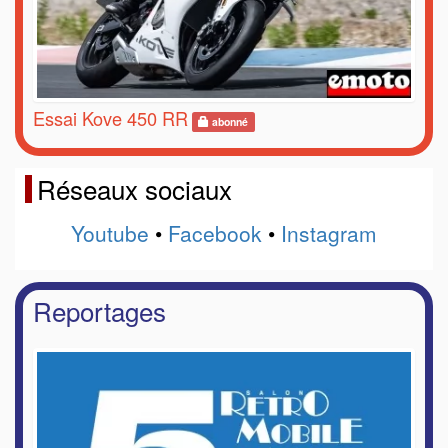
Essai Kove 450 RR
abonné
Réseaux sociaux
Youtube
•
Facebook
•
Instagram
Reportages