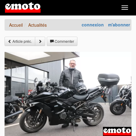
Togg
navig
connexion
m'abonner
Accueil
Actualités
Article préc.
Commenter