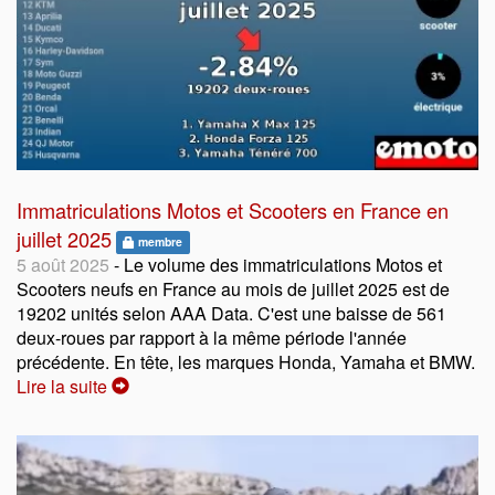
Immatriculations Motos et Scooters en France en
juillet 2025
membre
5 août 2025
- Le volume des immatriculations Motos et
Scooters neufs en France au mois de juillet 2025 est de
19202 unités selon AAA Data. C'est une baisse de 561
deux-roues par rapport à la même période l'année
précédente. En tête, les marques Honda, Yamaha et BMW.
Lire la suite