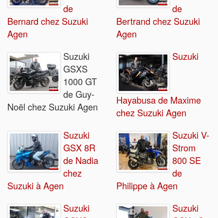
de
de
Bernard chez Suzuki
Bertrand chez Suzuki
Agen
Agen
Suzuki
Suzuki
GSXS
1000 GT
de Guy-
Hayabusa de Maxime
Noël chez Suzuki Agen
chez Suzuki Agen
Suzuki
Suzuki V-
GSX 8R
Strom
de Nadia
800 SE
chez
de
Suzuki à Agen
Philippe à Agen
Suzuki
Suzuki