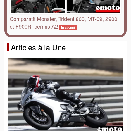
Comparatif Monster, Trident 800, MT-09, Z900
et F900R, permis A2
abonné
Articles à la Une