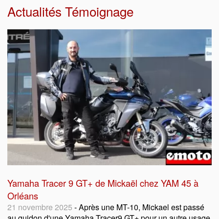
Actualités Témoignage
Yamaha Tracer 9 GT+ de Mickaël chez YAM 45 à
Orléans
21 novembre 2025
- Après une MT-10, Mickael est passé
au guidon d'une Yamaha Tracer9 GT+ pour un autre usage