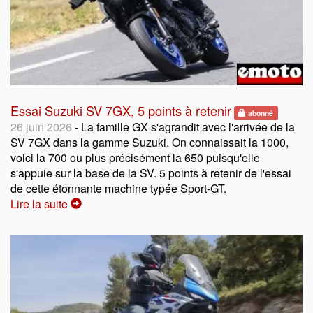
Essai Suzuki SV 7GX, 5 points à retenir
abonné
26 juin 2026
- La famille GX s'agrandit avec l'arrivée de la
SV 7GX dans la gamme Suzuki. On connaissait la 1000,
voici la 700 ou plus précisément la 650 puisqu'elle
s'appuie sur la base de la SV. 5 points à retenir de l'essai
de cette étonnante machine typée Sport-GT.
Lire la suite