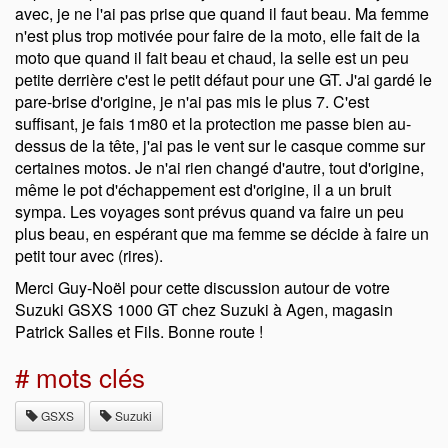
avec, je ne l'ai pas prise que quand il faut beau. Ma femme
n'est plus trop motivée pour faire de la moto, elle fait de la
moto que quand il fait beau et chaud, la selle est un peu
petite derrière c'est le petit défaut pour une GT. J'ai gardé le
pare-brise d'origine, je n'ai pas mis le plus 7. C'est
suffisant, je fais 1m80 et la protection me passe bien au-
dessus de la tête, j'ai pas le vent sur le casque comme sur
certaines motos. Je n'ai rien changé d'autre, tout d'origine,
même le pot d'échappement est d'origine, il a un bruit
sympa. Les voyages sont prévus quand va faire un peu
plus beau, en espérant que ma femme se décide à faire un
petit tour avec (rires).
Merci Guy-Noël pour cette discussion autour de votre
Suzuki GSXS 1000 GT chez Suzuki à Agen, magasin
Patrick Salles et Fils. Bonne route !
# mots clés
GSXS
Suzuki