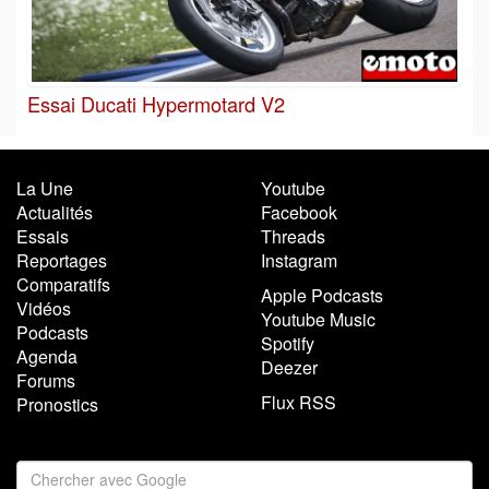
Essai Ducati Hypermotard V2
La Une
Youtube
Actualités
Facebook
Essais
Threads
Reportages
Instagram
Comparatifs
Apple Podcasts
Vidéos
Youtube Music
Podcasts
Spotify
Agenda
Deezer
Forums
Flux RSS
Pronostics