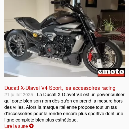
Ducati X-Diavel V4 Sport, les accessoires racing
21 juillet 2025
- La Ducati X-Diavel V4 est un power cruiser
qui porte bien son nom dès qu'on en prend la mesure hors
des villes. Alors la marque italienne propose tout un tas
d'accessoires pour la rendre encore plus sportive dont une
ligne complète bien plus esthétique.
Lire la suite