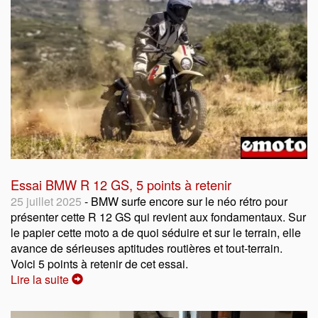
Essai BMW R 12 GS, 5 points à retenir
25 juillet 2025
- BMW surfe encore sur le néo rétro pour
présenter cette R 12 GS qui revient aux fondamentaux. Sur
le papier cette moto a de quoi séduire et sur le terrain, elle
avance de sérieuses aptitudes routières et tout-terrain.
Voici 5 points à retenir de cet essai.
Lire la suite