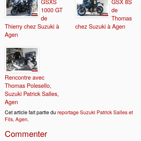
GSXS
GSX 8S
1000 GT
de
de
Thomas
Thierry chez Suzuki à
chez Suzuki à Agen
Agen
Rencontre avec
Thomas Polesello,
Suzuki Patrick Salles,
Agen
Cet article fait partie du
reportage Suzuki Patrick Salles et
Fils, Agen
.
Commenter