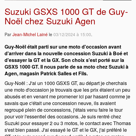
Suzuki GSXS 1000 GT de Guy-
Noël chez Suzuki Agen
Par
Jean-Michel Lainé
le
03/12/2024 à 15:00
.
Guy-Noël était parti sur une moto d'occasion avant
d'arriver dans la nouvelle concession Suzuki à Boé et
d'essayer la GT et la GX. Son choix s'est porté sur la
GSXS 1000 GT. Il nous parle de sa moto chez Suzuki à
Agen, magasin Patrick Salles et Fils.
Guy-Noël : J'ai un 1000 GSXS GT, au départ je cherchais
une moto d'occasion je trouvais que les prix étaient un peu
abusés et en venant me promener ici par hasard comme je
savais que c'était une concession neuve, ils avaient
regroupé plein de concessions, j'étais venu faire le tour
pour voir l'essentiel des occasions. Je suis rentré chez
Suzuki pour essayer 2 ou 3 motos, le contact avec Thomas
s'est bien passé. J'ai essayé le GT et le GX, j'ai préféré le