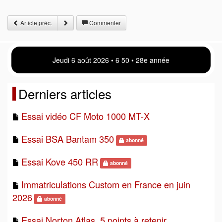
Article préc.
Commenter
Jeudi 6 août 2026 • 6 50 • 28e année
Derniers articles
Essai vidéo CF Moto 1000 MT-X
Essai BSA Bantam 350
abonné
Essai Kove 450 RR
abonné
Immatriculations Custom en France en juin
2026
abonné
Essai Norton Atlas, 5 points à retenir