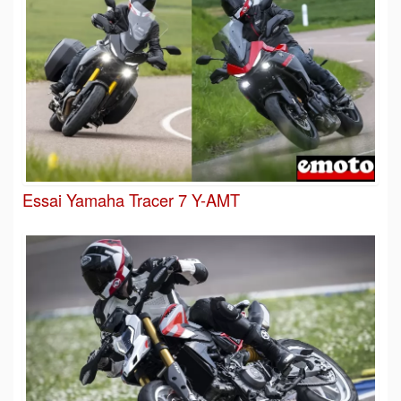
Essai Yamaha Tracer 7 Y-AMT