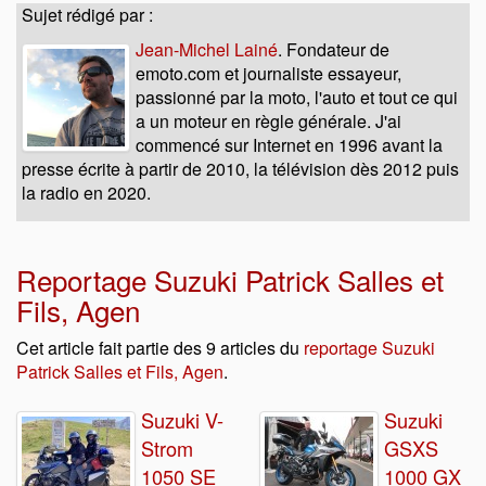
Sujet rédigé par :
Jean-Michel Lainé
. Fondateur de
emoto.com et journaliste essayeur,
passionné par la moto, l'auto et tout ce qui
a un moteur en règle générale. J'ai
commencé sur Internet en 1996 avant la
presse écrite à partir de 2010, la télévision dès 2012 puis
la radio en 2020.
Reportage Suzuki Patrick Salles et
Fils, Agen
Cet article fait partie des 9 articles du
reportage Suzuki
Patrick Salles et Fils, Agen
.
Suzuki V-
Suzuki
Strom
GSXS
1050 SE
1000 GX