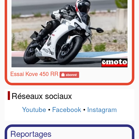
Essai Kove 450 RR
abonné
Réseaux sociaux
Youtube
•
Facebook
•
Instagram
Reportages