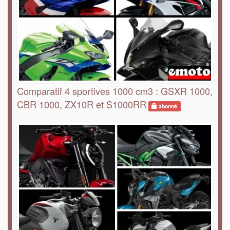
Comparatif 4 sportives 1000 cm3 : GSXR 1000,
CBR 1000, ZX10R et S1000RR
abonné