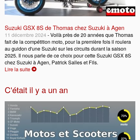
Suzuki GSX 8S de Thomas chez Suzuki à Agen
11 décembre 2024
- Voilà près de 20 années que Thomas
fait de la compétition moto, pour la première fois il roulera
au guidon d'une Suzuki sur les circuits durant la saison
2025. Il nous parle de ce choix pour cette Suzuki GSX 8S
chez Suzuki à Agen, Patrick Salles et Fils.
Lire la suite
C'était il y a un an