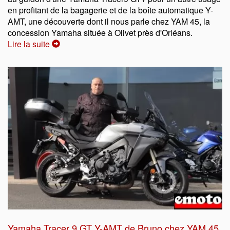
en profitant de la bagagerie et de la boîte automatique Y-
AMT, une découverte dont il nous parle chez YAM 45, la
concession Yamaha située à Olivet près d'Orléans.
Lire la suite
Yamaha Tracer 9 GT Y-AMT de Bruno chez YAM 45