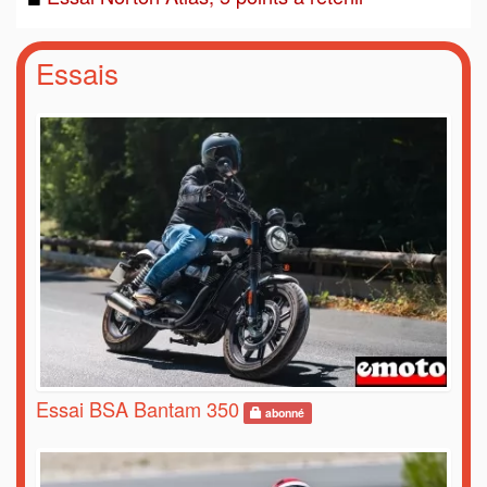
Essais
Essai BSA Bantam 350
abonné