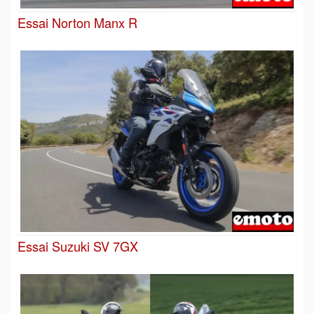
Essai Norton Manx R
Essai Suzuki SV 7GX