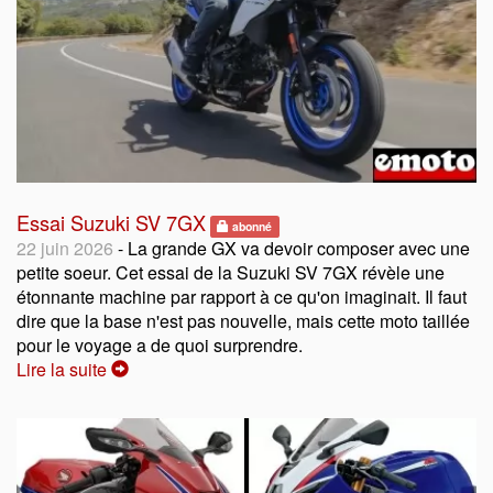
Essai Suzuki SV 7GX
abonné
22 juin 2026
- La grande GX va devoir composer avec une
petite soeur. Cet essai de la Suzuki SV 7GX révèle une
étonnante machine par rapport à ce qu'on imaginait. Il faut
dire que la base n'est pas nouvelle, mais cette moto taillée
pour le voyage a de quoi surprendre.
Lire la suite