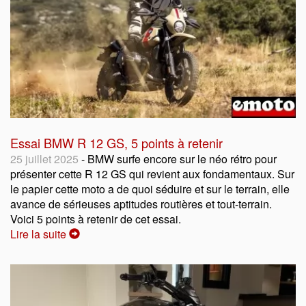
Essai BMW R 12 GS, 5 points à retenir
25 juillet 2025
- BMW surfe encore sur le néo rétro pour
présenter cette R 12 GS qui revient aux fondamentaux. Sur
le papier cette moto a de quoi séduire et sur le terrain, elle
avance de sérieuses aptitudes routières et tout-terrain.
Voici 5 points à retenir de cet essai.
Lire la suite