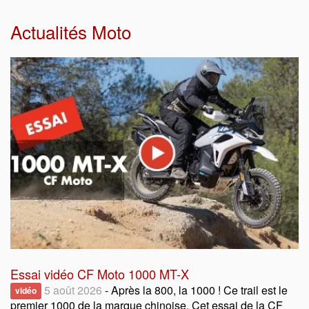
Actualités Moto
Essai vidéo CF Moto 1000 MT-X
5 août 2026
- Après la 800, la 1000 ! Ce trail est le
vidéo
premier 1000 de la marque chinoise. Cet essai de la CF