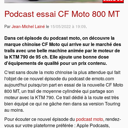
Podcast essai CF Moto 800 MT
Par
Jean-Michel Lainé
le
15/05/2022 à 19:09
.
Dans cet épisode du podcast moto, on découvre la
marque chinoise CF Moto qui arrive sur le marché des
trails avec une belle machine animée par le moteur de
la KTM 790 de 95 ch. Elle ajoute une bonne dose
d'équipements de qualité pour un prix contenu.
C'est sans doute la moto chinoise la plus attendue qui fait
l'objet de ce nouvel épisode du podcast de emoto.com
aujourd'hui puisqu'on part en essai de la nouvelle CF Moto
800 MT, un trail de moyenne cylindrée qui partage son
moteur avec la KTM 790. Ce trail dédié à la route est très
bien équipé ce qui ne gâche rien dans sa version Touring
au moins.
Pour écouter ce nouvel épisode du
podcast moto
, rendez-
vous sur votre plateforme préférée : Apple Podcasts,