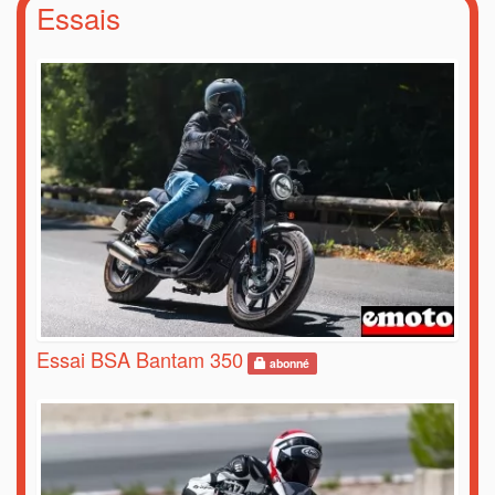
Essais
Essai BSA Bantam 350
abonné