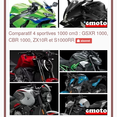
Comparatif 4 sportives 1000 cm3 : GSXR 1000,
CBR 1000, ZX10R et S1000RR
abonné