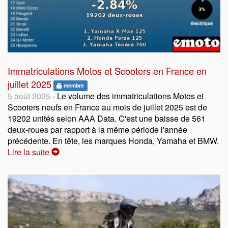
Immatriculations Motos et Scooters en France en
juillet 2025
membre
5 août 2025
- Le volume des immatriculations Motos et
Scooters neufs en France au mois de juillet 2025 est de
19202 unités selon AAA Data. C'est une baisse de 561
deux-roues par rapport à la même période l'année
précédente. En tête, les marques Honda, Yamaha et BMW.
Lire la suite