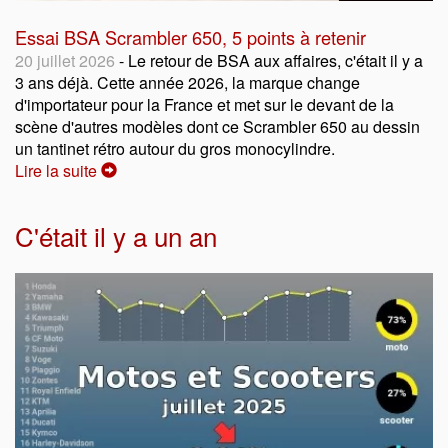
Essai BSA Scrambler 650, 5 points à retenir
20 juillet 2026
- Le retour de BSA aux affaires, c'était il y a
3 ans déjà. Cette année 2026, la marque change
d'importateur pour la France et met sur le devant de la
scène d'autres modèles dont ce Scrambler 650 au dessin
un tantinet rétro autour du gros monocylindre.
Lire la suite
C'était il y a un an