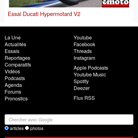
Essai Ducati Hypermotard V2
La Une
Youtube
Actualités
Facebook
Essais
Threads
Reportages
Instagram
Comparatifs
Apple Podcasts
Vidéos
Youtube Music
Podcasts
Spotify
Agenda
Deezer
Forums
Flux RSS
Pronostics
articles
photos