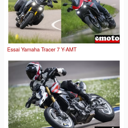
Essai Yamaha Tracer 7 Y-AMT