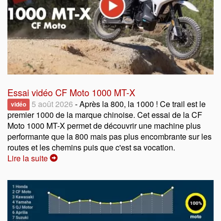
Essai vidéo CF Moto 1000 MT-X
5 août 2026
- Après la 800, la 1000 ! Ce trail est le
vidéo
premier 1000 de la marque chinoise. Cet essai de la CF
Moto 1000 MT-X permet de découvrir une machine plus
performante que la 800 mais pas plus encombrante sur les
routes et les chemins puis que c'est sa vocation.
Lire la suite