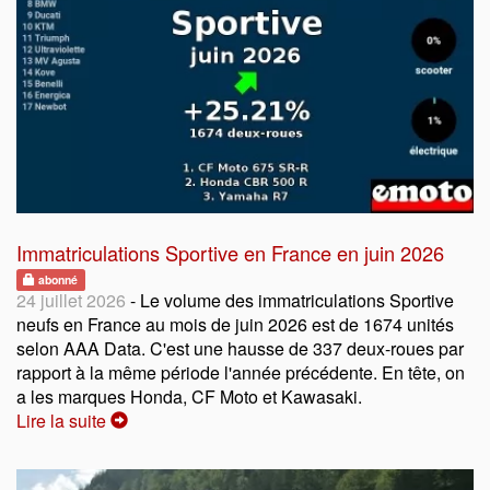
Immatriculations Sportive en France en juin 2026
abonné
24 juillet 2026
- Le volume des immatriculations Sportive
neufs en France au mois de juin 2026 est de 1674 unités
selon AAA Data. C'est une hausse de 337 deux-roues par
rapport à la même période l'année précédente. En tête, on
a les marques Honda, CF Moto et Kawasaki.
Lire la suite