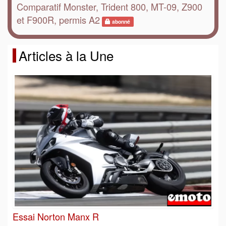
Comparatif Monster, Trident 800, MT-09, Z900
et F900R, permis A2
abonné
Articles à la Une
Essai Norton Manx R