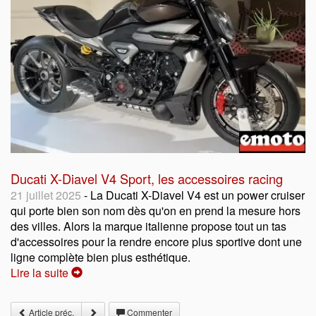
Ducati X-Diavel V4 Sport, les accessoires racing
21 juillet 2025
- La Ducati X-Diavel V4 est un power cruiser
qui porte bien son nom dès qu'on en prend la mesure hors
des villes. Alors la marque italienne propose tout un tas
d'accessoires pour la rendre encore plus sportive dont une
ligne complète bien plus esthétique.
Lire la suite
Article préc.
Commenter