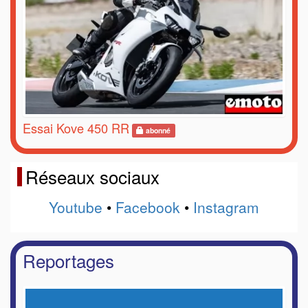
Essai Kove 450 RR
abonné
Réseaux sociaux
Youtube
•
Facebook
•
Instagram
Reportages