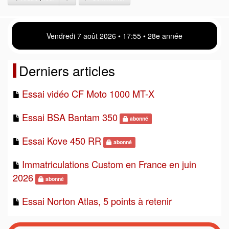
Vendredi 7 août 2026 • 17:55 • 28e année
Derniers articles
Essai vidéo CF Moto 1000 MT-X
Essai BSA Bantam 350
abonné
Essai Kove 450 RR
abonné
Immatriculations Custom en France en juin
2026
abonné
Essai Norton Atlas, 5 points à retenir