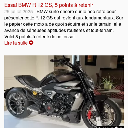
Essai BMW R 12 GS, 5 points à retenir
25 juillet 2025
- BMW surfe encore sur le néo rétro pour
présenter cette R 12 GS qui revient aux fondamentaux. Sur
le papier cette moto a de quoi séduire et sur le terrain, elle
avance de sérieuses aptitudes routières et tout-terrain.
Voici 5 points à retenir de cet essai.
Lire la suite