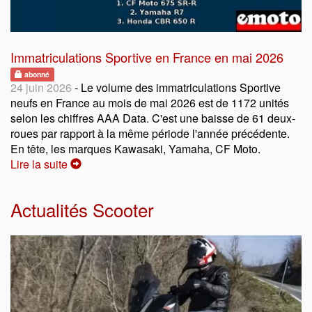
Immatriculations Sportive en France en mai 2026
abonné
24 juin 2026
- Le volume des immatriculations Sportive
neufs en France au mois de mai 2026 est de 1172 unités
selon les chiffres AAA Data. C'est une baisse de 61 deux-
roues par rapport à la même période l'année précédente.
En tête, les marques Kawasaki, Yamaha, CF Moto.
Lire la suite
Actualités Scooter