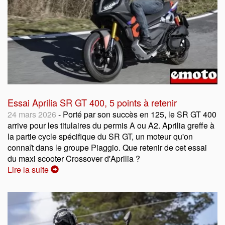
Essai Aprilia SR GT 400, 5 points à retenir
24 mars 2026
- Porté par son succès en 125, le SR GT 400
arrive pour les titulaires du permis A ou A2. Aprilia greffe à
la partie cycle spécifique du SR GT, un moteur qu'on
connaît dans le groupe Piaggio. Que retenir de cet essai
du maxi scooter Crossover d'Aprilia ?
Lire la suite