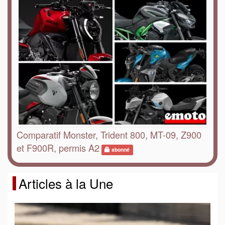
Comparatif Monster, Trident 800, MT-09, Z900
et F900R, permis A2
abonné
Articles à la Une