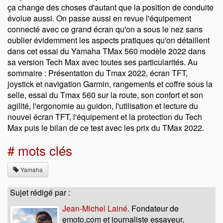
ça change des choses d'autant que la position de conduite
évolue aussi. On passe aussi en revue l'équipement
connecté avec ce grand écran qu'on a sous le nez sans
oublier évidemment les aspects pratiques qu'on détaillent
dans cet essai du Yamaha TMax 560 modèle 2022 dans
sa version Tech Max avec toutes ses particularités. Au
sommaire : Présentation du Tmax 2022, écran TFT,
joystick et navigation Garmin, rangements et coffre sous la
selle, essai du Tmax 560 sur la route, son confort et son
agilité, l'ergonomie au guidon, l'utilisation et lecture du
nouvel écran TFT, l'équipement et la protection du Tech
Max puis le bilan de ce test avec les prix du TMax 2022.
# mots clés
Yamaha
Sujet rédigé par :
Jean-Michel Lainé
. Fondateur de
emoto.com et journaliste essayeur,