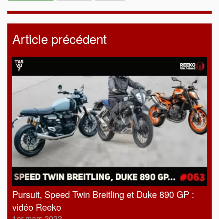
Article précédent
Pursuit, Speed Twin Breitling et Duke 890 GP :
vidéo Reeko
1er mars 2022