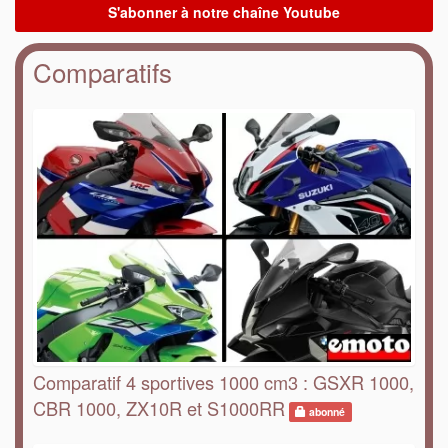
Comparatifs
Comparatif 4 sportives 1000 cm3 : GSXR 1000,
CBR 1000, ZX10R et S1000RR
abonné