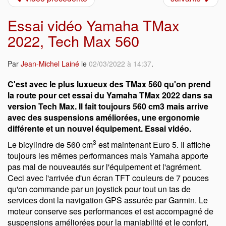
Essai vidéo Yamaha TMax
2022, Tech Max 560
Par
Jean-Michel Lainé
le
02/03/2022 à 14:37
.
C'est avec le plus luxueux des TMax 560 qu'on prend
la route pour cet essai du Yamaha TMax 2022 dans sa
version Tech Max. Il fait toujours 560 cm3 mais arrive
avec des suspensions améliorées, une ergonomie
différente et un nouvel équipement. Essai vidéo.
3
Le bicylindre de 560 cm
est maintenant Euro 5. Il affiche
toujours les mêmes performances mais Yamaha apporte
pas mal de nouveautés sur l'équipement et l'agrément.
Ceci avec l'arrivée d'un écran TFT couleurs de 7 pouces
qu'on commande par un joystick pour tout un tas de
services dont la navigation GPS assurée par Garmin. Le
moteur conserve ses performances et est accompagné de
suspensions améliorées pour la maniabilité et le confort,