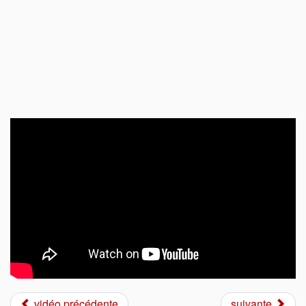
vidéo précédente
suivante