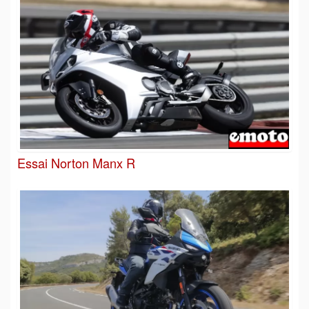
Essai Norton Manx R