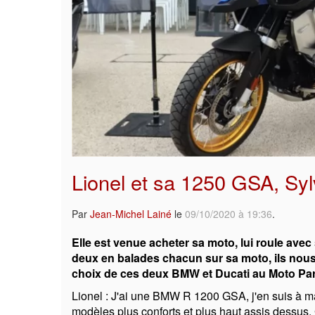
Lionel et sa 1250 GSA, Syl
Par
Jean-Michel Lainé
le
09/10/2020 à 19:36
.
Elle est venue acheter sa moto, lui roule ave
deux en balades chacun sur sa moto, ils nous 
choix de ces deux BMW et Ducati au Moto Park
Lionel : J'ai une BMW R 1200 GSA, j'en suis à 
modèles plus conforts et plus haut assis dessus.