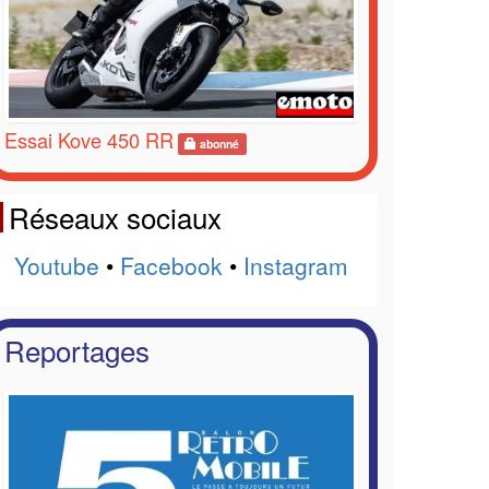
Essai Kove 450 RR
abonné
Réseaux sociaux
Youtube
•
Facebook
•
Instagram
Reportages