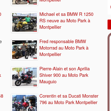
0
Michael et sa BMW R 1250
RS neuve au Moto Park à
Montpellier
e
Fred responsable BMW
Motorrad au Moto Park à
Montpellier
Pierre-Alain et son Aprilia
k
Shiver 900 au Moto Park
Mauguio
48
Corentin et sa Ducati Monster
796 au Moto Park Montpellier