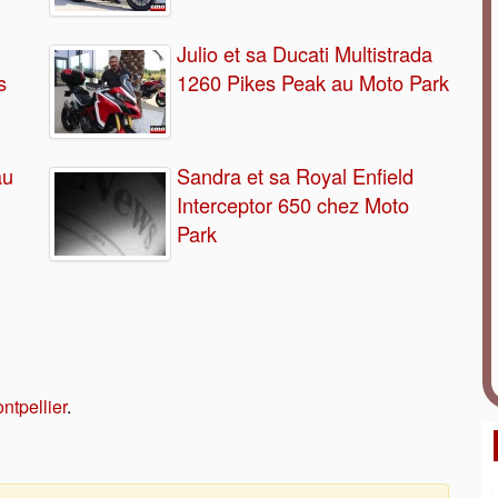
Julio et sa Ducati Multistrada
s
1260 Pikes Peak au Moto Park
au
Sandra et sa Royal Enfield
Interceptor 650 chez Moto
Park
u
ntpellier
.