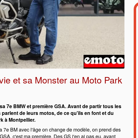
vie et sa Monster au Moto Park
c sa 7e BMW et première GSA. Avant de partir tous les
parlent de leurs motos, de ce qu'ils en font et du
 à Montpellier.
ma 7e BM avec l'âge on change de modèle, on prend des
 GSA, c'est ma première. Des GS j'en ai pas eu, avant