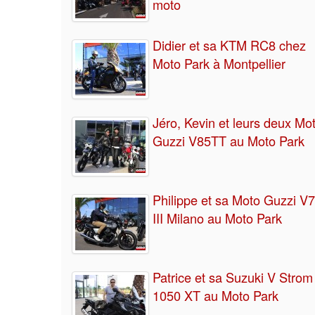
moto
Didier et sa KTM RC8 chez
Moto Park à Montpellier
Jéro, Kevin et leurs deux Mo
Guzzi V85TT au Moto Park
Philippe et sa Moto Guzzi V7
III Milano au Moto Park
Patrice et sa Suzuki V Strom
1050 XT au Moto Park