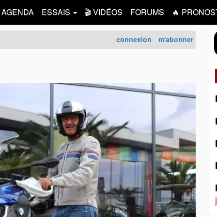
AGENDA
ESSAIS
🎬 VIDÉOS
FORUMS
🔥 PRONOS
connexion
m'abonner