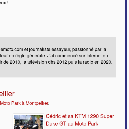
eux !
 emoto.com et journaliste essayeur, passionné par la
moteur en règle générale. J'ai commencé sur Internet en
ir de 2010, la télévision dès 2012 puis la radio en 2020.
llier
 Moto Park à Montpellier
.
Cédric et sa KTM 1290 Super
Duke GT au Moto Park