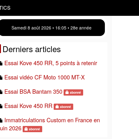
TICS
Samedi 8 août 2026 • 16 05 • 28e année
Derniers articles
Essai Kove 450 RR, 5 points à retenir
Essai vidéo CF Moto 1000 MT-X
Essai BSA Bantam 350
abonné
Essai Kove 450 RR
abonné
Immatriculations Custom en France en
juin 2026
abonné