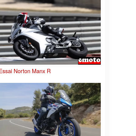
Essai Norton Manx R