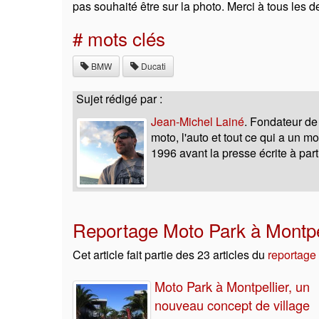
pas souhaité être sur la photo. Merci à tous les d
# mots clés
BMW
Ducati
Sujet rédigé par :
Jean-Michel Lainé
. Fondateur de
moto, l'auto et tout ce qui a un 
1996 avant la presse écrite à part
Reportage Moto Park à Montpe
Cet article fait partie des 23 articles du
reportage
Moto Park à Montpellier, un
nouveau concept de village