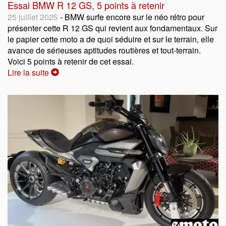
Essai BMW R 12 GS, 5 points à retenir
25 juillet 2025
- BMW surfe encore sur le néo rétro pour
présenter cette R 12 GS qui revient aux fondamentaux. Sur
le papier cette moto a de quoi séduire et sur le terrain, elle
avance de sérieuses aptitudes routières et tout-terrain.
Voici 5 points à retenir de cet essai.
Lire la suite