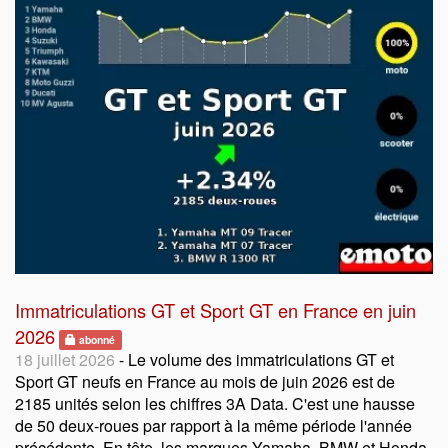
Immatriculations GT et Sport GT en France en juin
2026
abonné
18 juillet 2026
- Le volume des immatriculations GT et
Sport GT neufs en France au mois de juin 2026 est de
2185 unités selon les chiffres 3A Data. C'est une hausse
de 50 deux-roues par rapport à la même période l'année
précédente. En tête, les marques Yamaha, BMW et Honda