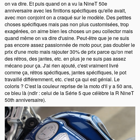
on va dire. Et puis quand on a vu la NineT 50e
anniversaire avec les finitions spécifiques qu'elle avait,
avec mon conjoint on a craqué sur le modèle. Des petites
choses spécifiques mais pas non plus customisées, trop
exagérées, on aime bien les choses un peu collector mais
quand même on va dire d'usine. Peut-être que je ne suis
pas encore assez passionnée de moto pour, pas doubler le
prix d'une moto mais rajouter 30% de prix parce qu'on met
des rétros, des jantes, etc. en plus je ne suis pas assez
mécano pour ça. J'ai rien ajouté, c'est vraiment livré
comme ça, rétros spécifiques, jantes spécifiques, le pot
travaillé différemment, etc. c'est ça qui est génial. Le
coloris ? C'est la couleur reprise de la moto d'il y a 50 ans,
ce bleu là (ndlr : celui de la Série 5 que célèbre la R NineT
50th anniversaire).