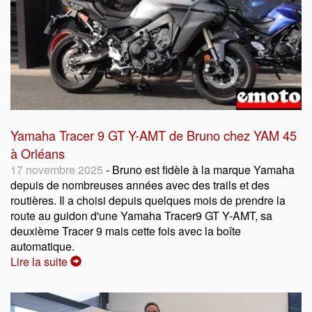
Yamaha Tracer 9 GT Y-AMT de Bruno chez YAM 45
à Orléans
17 novembre 2025
- Bruno est fidèle à la marque Yamaha
depuis de nombreuses années avec des trails et des
routières. Il a choisi depuis quelques mois de prendre la
route au guidon d'une Yamaha Tracer9 GT Y-AMT, sa
deuxième Tracer 9 mais cette fois avec la boîte
automatique.
Lire la suite