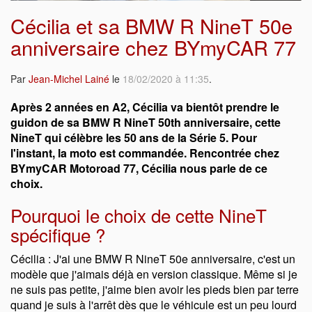
Cécilia et sa BMW R NineT 50e
anniversaire chez BYmyCAR 77
Par
Jean-Michel Lainé
le
18/02/2020 à 11:35
.
Après 2 années en A2, Cécilia va bientôt prendre le
guidon de sa BMW R NineT 50th anniversaire, cette
NineT qui célèbre les 50 ans de la Série 5. Pour
l'instant, la moto est commandée. Rencontrée chez
BYmyCAR Motoroad 77, Cécilia nous parle de ce
choix.
Pourquoi le choix de cette NineT
spécifique ?
Cécilia : J'ai une BMW R NineT 50e anniversaire, c'est un
modèle que j'aimais déjà en version classique. Même si je
ne suis pas petite, j'aime bien avoir les pieds bien par terre
quand je suis à l'arrêt dès que le véhicule est un peu lourd