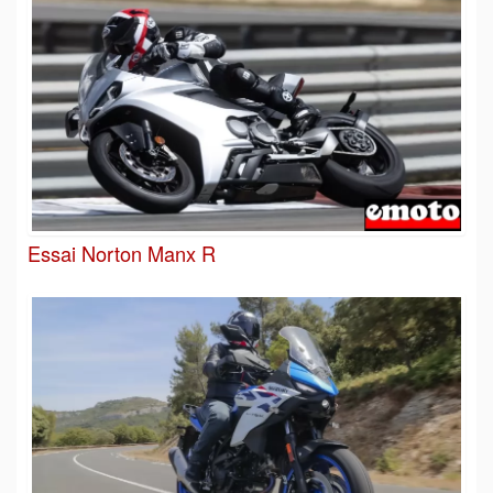
Essai Norton Manx R