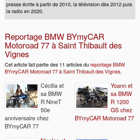
presse écrite à partir de 2010, la télévision dès 2012 puis
la radio en 2020.
Reportage BMW BYmyCAR
Motoroad 77 à Saint Thibault des
Vignes
Cet article fait partie des 11 articles du
reportage BMW
BYmyCAR Motoroad 77 à Saint Thibault des Vignes
.
Cécilia et
Yoann et
sa BMW
sa BMW
R NineT
R 1200
50e
GS chez
anniversaire chez
BYmyCAR Motoroad 77
BYmyCAR 77