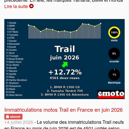
Lire la suite
Immatriculations motos Trail en France en juin 2026
abonné
14 juillet 2026
- Le volume des immatriculations Trail neufs
en France au mois de juin 2026 est de 4501 unités selon