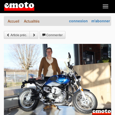
Togg
navig
connexion
m'abonner
Accueil
Actualités
Article préc.
Commenter