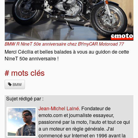
BMW R NineT 50e anniversaire chez BYmyCAR Motoroad 77
Merci Cécilia et belles balades à vous au guidon de cette
NineT 50e anniversaire !
# mots clés
BMW
Sujet rédigé par :
Jean-Michel Lainé
. Fondateur de
emoto.com et journaliste essayeur,
passionné par la moto, l'auto et tout ce qui
a un moteur en règle générale. J'ai
commencé sur Internet en 1996 avant la