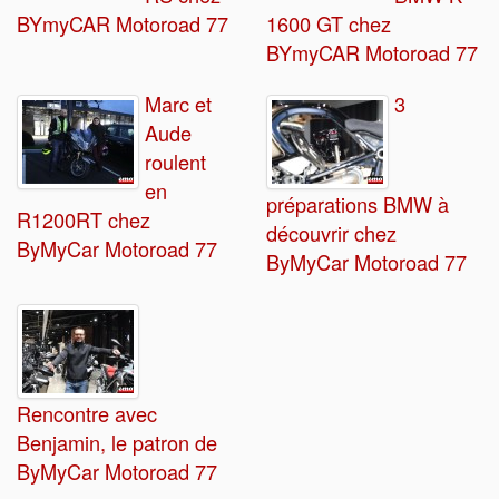
BYmyCAR Motoroad 77
1600 GT chez
BYmyCAR Motoroad 77
Marc et
3
Aude
roulent
en
préparations BMW à
R1200RT chez
découvrir chez
ByMyCar Motoroad 77
ByMyCar Motoroad 77
Rencontre avec
Benjamin, le patron de
ByMyCar Motoroad 77