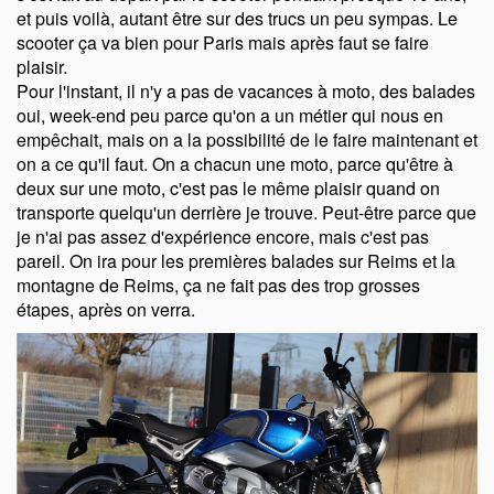
et puis voilà, autant être sur des trucs un peu sympas. Le
scooter ça va bien pour Paris mais après faut se faire
plaisir.
Pour l'instant, il n'y a pas de vacances à moto, des balades
oui, week-end peu parce qu'on a un métier qui nous en
empêchait, mais on a la possibilité de le faire maintenant et
on a ce qu'il faut. On a chacun une moto, parce qu'être à
deux sur une moto, c'est pas le même plaisir quand on
transporte quelqu'un derrière je trouve. Peut-être parce que
je n'ai pas assez d'expérience encore, mais c'est pas
pareil. On ira pour les premières balades sur Reims et la
montagne de Reims, ça ne fait pas des trop grosses
étapes, après on verra.