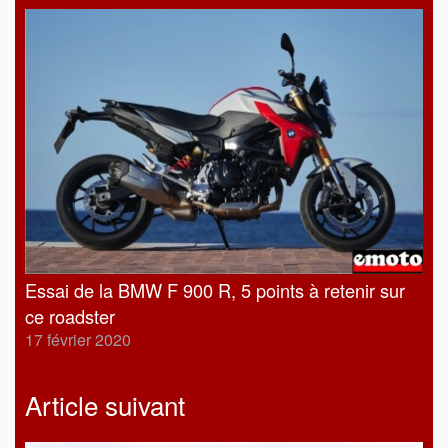
Essai de la BMW F 900 R, 5 points à retenir sur
ce roadster
17 février 2020
Article suivant