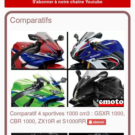
Comparatifs
Comparatif 4 sportives 1000 cm3 : GSXR 1000,
CBR 1000, ZX10R et S1000RR
abonné