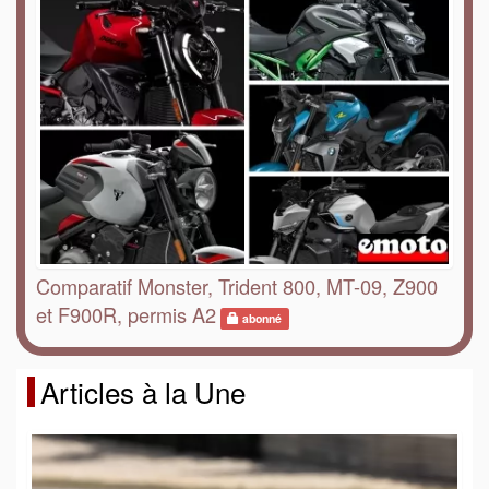
Comparatif Monster, Trident 800, MT-09, Z900
et F900R, permis A2
abonné
Articles à la Une