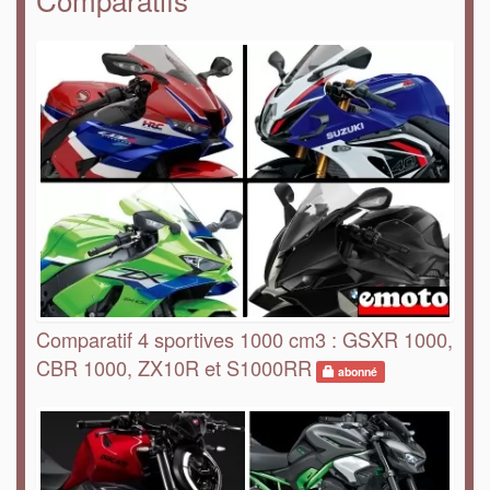
Comparatif 4 sportives 1000 cm3 : GSXR 1000,
CBR 1000, ZX10R et S1000RR
abonné