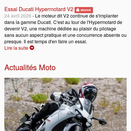
Essai Ducati Hypermotard V2
abonné
24 avril 2026
- Le moteur dit V2 continue de s'implanter
dans la gamme Ducati. C'est au tour de l'Hypermotard de
devenir V2, une machine dédiée au plaisir du pilotage
sans aucun aspect pratique et une concurrence absente ou
presque. Il est temps d'en faire un essai.
Lire la suite
Actualités Moto