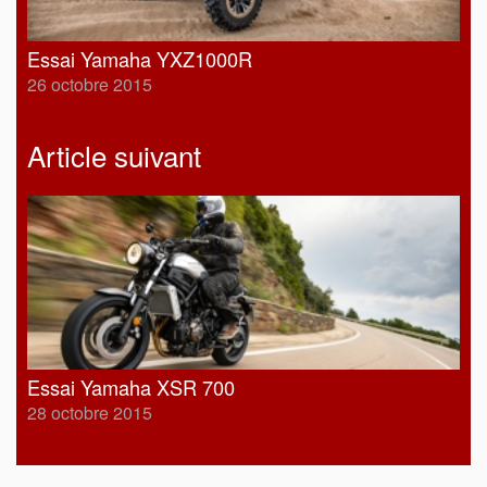
Essai Yamaha YXZ1000R
26 octobre 2015
Article suivant
Essai Yamaha XSR 700
28 octobre 2015