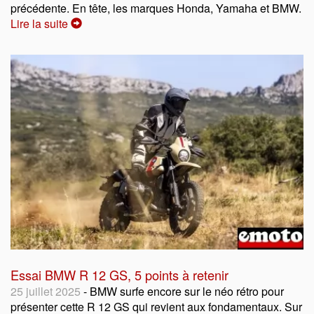
précédente. En tête, les marques Honda, Yamaha et BMW.
Lire la suite
Essai BMW R 12 GS, 5 points à retenir
25 juillet 2025
- BMW surfe encore sur le néo rétro pour
présenter cette R 12 GS qui revient aux fondamentaux. Sur