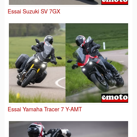
Essai Suzuki SV 7GX
Essai Yamaha Tracer 7 Y-AMT