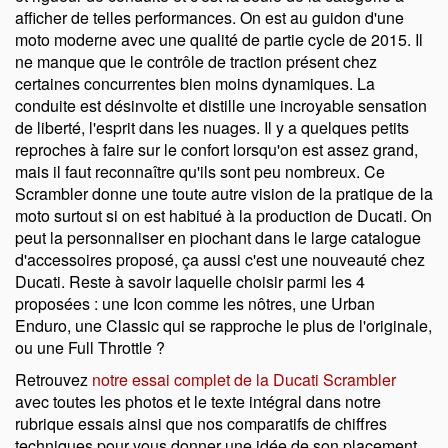
afficher de telles performances. On est au guidon d'une
moto moderne avec une qualité de partie cycle de 2015. Il
ne manque que le contrôle de traction présent chez
certaines concurrentes bien moins dynamiques. La
conduite est désinvolte et distille une incroyable sensation
de liberté, l'esprit dans les nuages. Il y a quelques petits
reproches à faire sur le confort lorsqu'on est assez grand,
mais il faut reconnaître qu'ils sont peu nombreux. Ce
Scrambler donne une toute autre vision de la pratique de la
moto surtout si on est habitué à la production de Ducati. On
peut la personnaliser en piochant dans le large catalogue
d'accessoires proposé, ça aussi c'est une nouveauté chez
Ducati. Reste à savoir laquelle choisir parmi les 4
proposées : une Icon comme les nôtres, une Urban
Enduro, une Classic qui se rapproche le plus de l'originale,
ou une Full Throttle ?
Retrouvez
notre essai complet de la Ducati Scrambler
avec toutes les photos et le texte intégral dans notre
rubrique essais ainsi que nos comparatifs de chiffres
techniques pour vous donner une idée de son placement