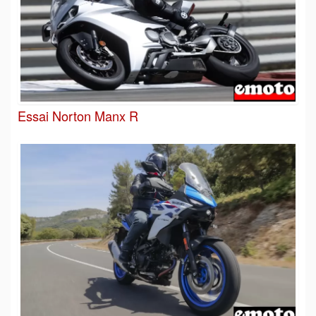
Essai Norton Manx R