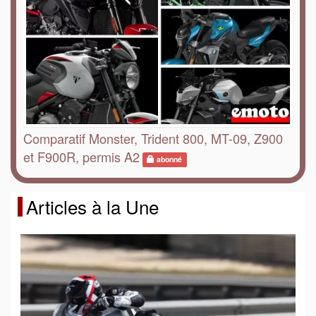
Comparatif Monster, Trident 800, MT-09, Z900
et F900R, permis A2
abonné
Articles à la Une