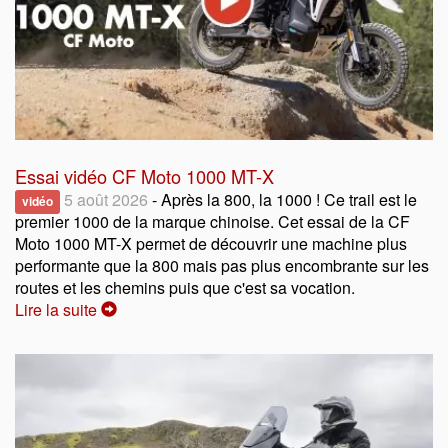
Essai vidéo CF Moto 1000 MT-X
5 août 2026
- Après la 800, la 1000 ! Ce trail est le
vidéo
premier 1000 de la marque chinoise. Cet essai de la CF
Moto 1000 MT-X permet de découvrir une machine plus
performante que la 800 mais pas plus encombrante sur les
routes et les chemins puis que c'est sa vocation.
Lire la suite