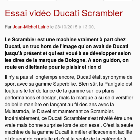
Essai vidéo Ducati Scrambler
Par
Jean-Michel Lainé
le
28/10/2015 à 13:00
.
Le Scrambler est une machine vraiment à part chez
Ducati, un truc hors de l'image qu'on avait de Ducati
jusqu'à présent et qui est voué à se développer selon
les dires de la marque de Bologne. A son guidon, on
roule en dilettante pour le plaisir et rien d
Il n'y a pas si longtemps encore, Ducati était synonyme de
sport avec sa gamme Superbike. Bien sûr, la Panigale est
toujours le fer de lance de la gamme sur les plans
performances et design, mais la marque a su se diversifier
de belle manière en lançant au fil des ans avec la
Multistrada, le Diavel et maintenant ce Scrambler.
Indéniablement, ce Ducati Scrambler s'est révélé être une
vraie mais bonne surprise lors de son essai. C'est la seule
machine de la gamme Ducati à mêler efficacement facilité
et rigueur de conduite et c'est la seule de la catégorie à