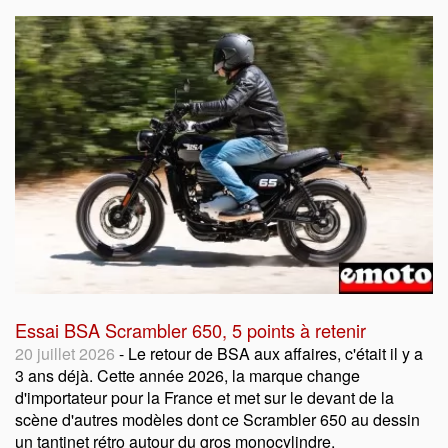
Essai BSA Scrambler 650, 5 points à retenir
20 juillet 2026
- Le retour de BSA aux affaires, c'était il y a
3 ans déjà. Cette année 2026, la marque change
d'importateur pour la France et met sur le devant de la
scène d'autres modèles dont ce Scrambler 650 au dessin
un tantinet rétro autour du gros monocylindre.