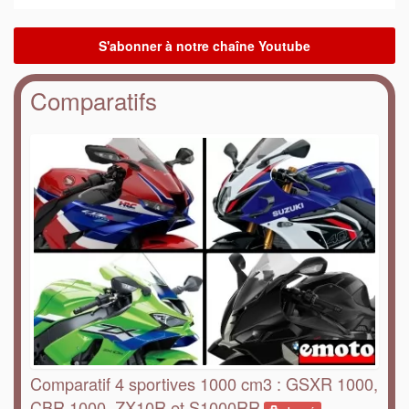
Comparatifs
Comparatif 4 sportives 1000 cm3 : GSXR 1000,
CBR 1000, ZX10R et S1000RR