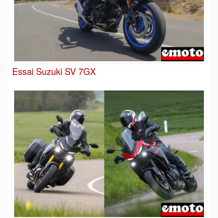
Essai Suzuki SV 7GX