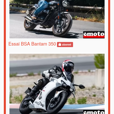
Essai BSA Bantam 350
abonné