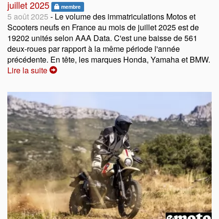
juillet 2025
membre
5 août 2025
- Le volume des immatriculations Motos et
Scooters neufs en France au mois de juillet 2025 est de
19202 unités selon AAA Data. C'est une baisse de 561
deux-roues par rapport à la même période l'année
précédente. En tête, les marques Honda, Yamaha et BMW.
Lire la suite