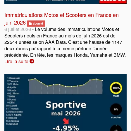
Immatriculations Motos et Scooters en France en
juin 2026
abonné
6 juillet 2026
- Le volume des immatriculations Motos et
Scooters neufs en France au mois de juin 2026 est de
22544 unités selon AAA Data. C'est une hausse de 1147
deux-roues par rapport à la même période l'année
précédente. En tête, les marques Honda, Yamaha et BMW.
Lire la suite