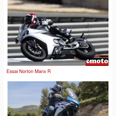
Essai Norton Manx R