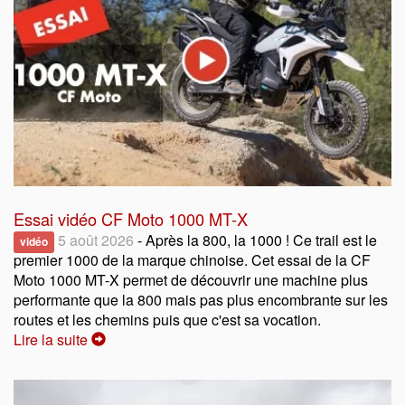
Essai vidéo CF Moto 1000 MT-X
5 août 2026
- Après la 800, la 1000 ! Ce trail est le
vidéo
premier 1000 de la marque chinoise. Cet essai de la CF
Moto 1000 MT-X permet de découvrir une machine plus
performante que la 800 mais pas plus encombrante sur les
routes et les chemins puis que c'est sa vocation.
Lire la suite