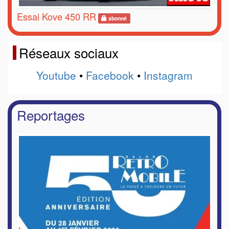
Essai Kove 450 RR
abonné
Réseaux sociaux
Youtube
•
Facebook
•
Instagram
Reportages