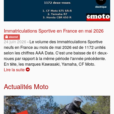
Immatriculations Sportive en France en mai 2026
abonné
24 juin 2026
- Le volume des immatriculations Sportive
neufs en France au mois de mai 2026 est de 1172 unités
selon les chiffres AAA Data. C'est une baisse de 61 deux-
roues par rapport à la même période l'année précédente.
En tête, les marques Kawasaki, Yamaha, CF Moto.
Lire la suite
Actualités Moto