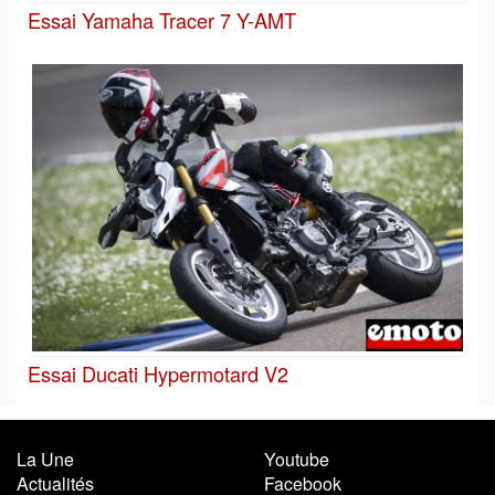
Essai Yamaha Tracer 7 Y-AMT
Essai Ducati Hypermotard V2
La Une
Youtube
Actualités
Facebook