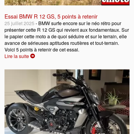
Essai BMW R 12 GS, 5 points à retenir
25 juillet 2025
- BMW surfe encore sur le néo rétro pour
présenter cette R 12 GS qui revient aux fondamentaux. Sur
le papier cette moto a de quoi séduire et sur le terrain, elle
avance de sérieuses aptitudes routières et tout-terrain.
Voici 5 points à retenir de cet essai.
Lire la suite