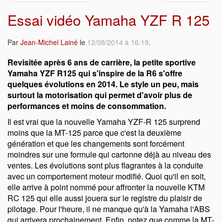
Essai vidéo Yamaha YZF R 125
Par
Jean-Michel Lainé
le
12/08/2014 à 16:19
.
Revisitée après 6 ans de carrière, la petite sportive
Yamaha YZF R125 qui s'inspire de la R6 s'offre
quelques évolutions en 2014. Le style un peu, mais
surtout la motorisation qui permet d'avoir plus de
performances et moins de consommation.
Il est vrai que la nouvelle Yamaha YZF-R 125 surprend
moins que la MT-125 parce que c'est la deuxième
génération et que les changements sont forcément
moindres sur une formule qui cartonne déjà au niveau des
ventes. Les évolutions sont plus flagrantes à la conduite
avec un comportement moteur modifié. Quoi qu'il en soit,
elle arrive à point nommé pour affronter la nouvelle KTM
RC 125 qui elle aussi jouera sur le registre du plaisir de
pilotage. Pour l'heure, il ne manque qu'à la Yamaha l'ABS
qui arrivera prochainement. Enfin, notez que comme la MT-