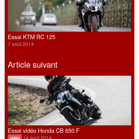
Essai KTM RC 125
7 août 2014
Article suivant
Essai vidéo Honda CB 650 F
14 août 2014
vidéo