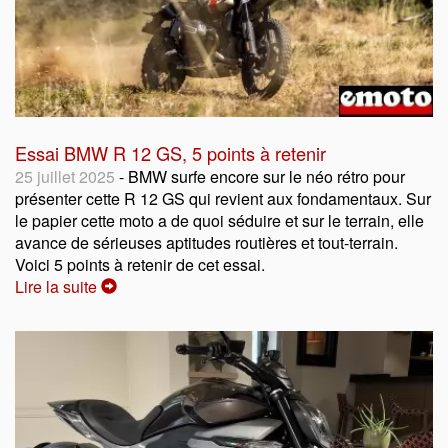
Essai BMW R 12 GS, 5 points à retenir
25 juillet 2025
- BMW surfe encore sur le néo rétro pour
présenter cette R 12 GS qui revient aux fondamentaux. Sur
le papier cette moto a de quoi séduire et sur le terrain, elle
avance de sérieuses aptitudes routières et tout-terrain.
Voici 5 points à retenir de cet essai.
Lire la suite