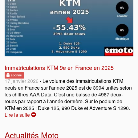
Immatriculations KTM 9e en France en 2025
abonné
17 janvier 2026
- Le volume des immatriculations KTM
neufs en France sur l'année 2025 est de 3994 unités selon
les chiffres AAA Data. C'est une baisse de 4967 deux-
roues par rapport à l'année dernière. Sur le podium de
KTM en 2025 : Duke 125, 990 Duke et Adventure S 1290.
Lire la suite
Actualités Moto