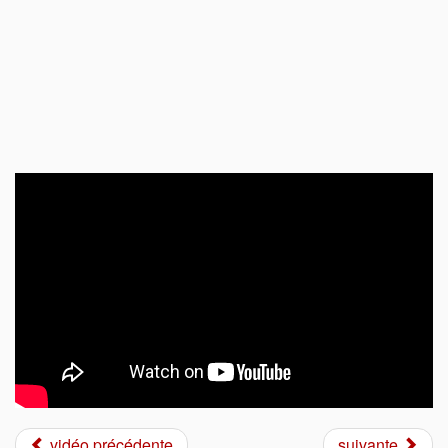
vidéo précédente
suivante