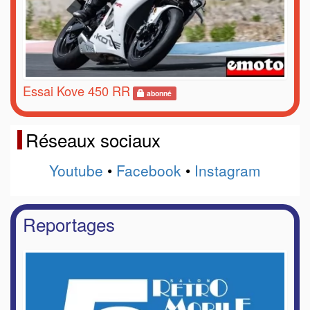
Essai Kove 450 RR
abonné
Réseaux sociaux
Youtube
•
Facebook
•
Instagram
Reportages