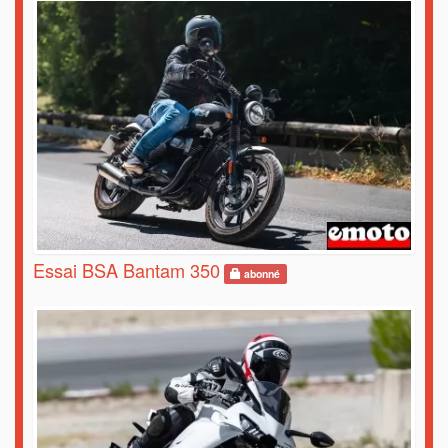
Essai BSA Bantam 350
abonné