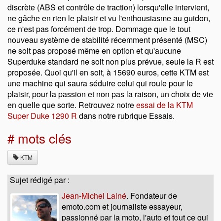
discrète (ABS et contrôle de traction) lorsqu'elle intervient,
ne gâche en rien le plaisir et vu l'enthousiasme au guidon,
ce n'est pas forcément de trop. Dommage que le tout
nouveau système de stabilité récemment présenté (MSC)
ne soit pas proposé même en option et qu'aucune
Superduke standard ne soit non plus prévue, seule la R est
proposée. Quoi qu'il en soit, à 15690 euros, cette KTM est
une machine qui saura séduire celui qui roule pour le
plaisir, pour la passion et non pas la raison, un choix de vie
en quelle que sorte. Retrouvez notre
essai de la KTM
Super Duke 1290 R
dans notre rubrique Essais.
# mots clés
KTM
Sujet rédigé par :
Jean-Michel Lainé
. Fondateur de
emoto.com et journaliste essayeur,
passionné par la moto, l'auto et tout ce qui