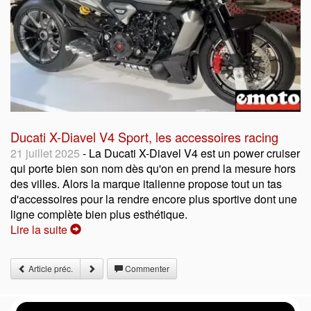
Ducati X-Diavel V4 Sport, les accessoires racing
21 juillet 2025
- La Ducati X-Diavel V4 est un power cruiser
qui porte bien son nom dès qu'on en prend la mesure hors
des villes. Alors la marque italienne propose tout un tas
d'accessoires pour la rendre encore plus sportive dont une
ligne complète bien plus esthétique.
Lire la suite
Article préc.
Commenter