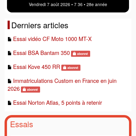
Vendredi 7 août 2026 • 7:36 • 28e année
Derniers articles
Essai vidéo CF Moto 1000 MT-X
Essai BSA Bantam 350
abonné
Essai Kove 450 RR
abonné
Immatriculations Custom en France en juin
2026
abonné
Essai Norton Atlas, 5 points à retenir
Essais