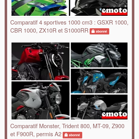
Comparatif 4 sportives 1000 cm3 : GSXR 1000,
CBR 1000, ZX10R et S1000RR
abonné
Comparatif Monster, Trident 800, MT-09, Z900
et F900R, permis A2
abonné