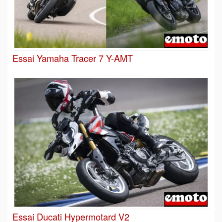
Essai Yamaha Tracer 7 Y-AMT
Essai Ducati Hypermotard V2