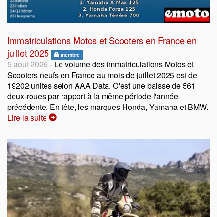
Immatriculations Motos et Scooters en France en
juillet 2025
membre
5 août 2025
- Le volume des immatriculations Motos et
Scooters neufs en France au mois de juillet 2025 est de
19202 unités selon AAA Data. C'est une baisse de 561
deux-roues par rapport à la même période l'année
précédente. En tête, les marques Honda, Yamaha et BMW.
Lire la suite