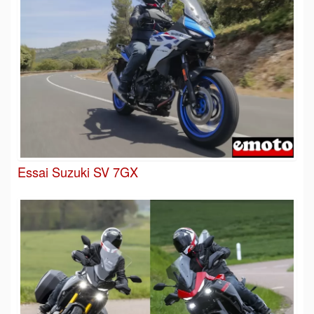
Essai Suzuki SV 7GX