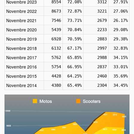
Novembre 2023
8554
72.08%
3312
27.91%
Novembre 2022
8673
72.87%
3221
27.06%
Novembre 2021
7546
73.71%
2679
26.17%
Novembre 2020
5439
70.84%
2233
29.08%
Novembre 2019
6928
70.59%
2883
29.38%
Novembre 2018
6132
67.17%
2997
32.83%
Novembre 2017
5762
65.85%
2988
34.15%
Novembre 2016
5754
66.95%
2837
33.01%
Novembre 2015
4428
64.25%
2460
35.69%
Novembre 2014
4380
65.49%
2304
34.45%