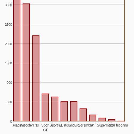
3000
2500
2000
1500
1000
500
0
Roadster
Scooter
Trail
Sport
Sportive
Custom
Enduro
Scrambler
GT
Supermoto
Trial
Inconnu
GT