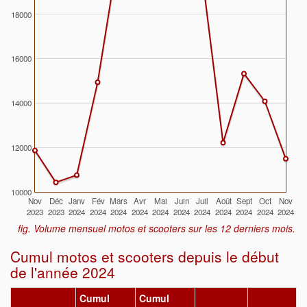
18000
16000
14000
12000
10000
Nov
Déc
Janv
Fév
Mars
Avr
Mai
Juin
Juil
Août
Sept
Oct
Nov
2023
2023
2024
2024
2024
2024
2024
2024
2024
2024
2024
2024
2024
fig. Volume mensuel motos et scooters sur les 12 derniers mois.
Cumul motos et scooters depuis le début
de l'année 2024
Cumul
Cumul