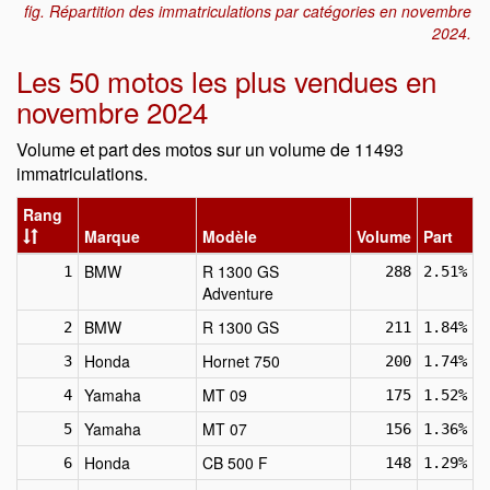
fig. Répartition des immatriculations par catégories en novembre
2024.
Les 50 motos les plus vendues en
novembre 2024
Volume et part des motos sur un volume de 11493
immatriculations.
Rang
Marque
Modèle
Volume
Part
BMW
R 1300 GS
1
288
2.51%
Adventure
BMW
R 1300 GS
2
211
1.84%
Honda
Hornet 750
3
200
1.74%
Yamaha
MT 09
4
175
1.52%
Yamaha
MT 07
5
156
1.36%
Honda
CB 500 F
6
148
1.29%