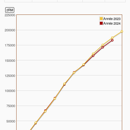
2RM
225000
Année 2023
Année 2024
200000
175000
150000
125000
100000
75000
50000