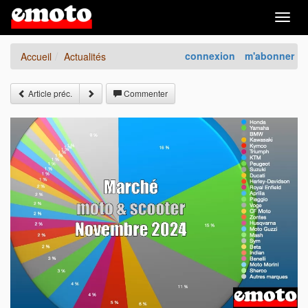
Togg
navig
connexion
m'abonner
Accueil
Actualités
Article préc.
Commenter