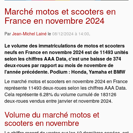
Marché motos et scooters en
France en novembre 2024
Par
Jean-Michel Lainé
le
08/12/2024 à 14:00
.
Le volume des immatriculations de motos et scooters
neufs en France en novembre 2024 est de 11493 unités
selon les chiffres AAA Data, c'est une baisse de 374
deux-roues par rapport au mois de novembre de
l'année précédente. Podium : Honda, Yamaha et BMW
Le marché motos et scooters en novembre 2024 en France
représente 11493 deux-roues selon les chiffres AAA Data.
Cela représente 6.28% du volume cumulé de 183126
deux-roues vendus entre janvier et novembre 2024.
Volume du marché motos et
scooters en novembre
Le chiffre record de ventes sur les 10 dernières années, est