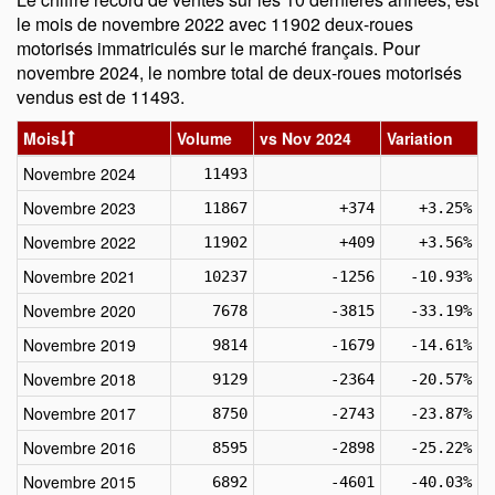
le mois de novembre 2022 avec 11902 deux-roues
motorisés immatriculés sur le marché français. Pour
novembre 2024, le nombre total de deux-roues motorisés
vendus est de 11493.
Mois
Volume
vs Nov 2024
Variation
Novembre 2024
11493
Novembre 2023
11867
+374
+3.25%
Novembre 2022
11902
+409
+3.56%
Novembre 2021
10237
-1256
-10.93%
Novembre 2020
7678
-3815
-33.19%
Novembre 2019
9814
-1679
-14.61%
Novembre 2018
9129
-2364
-20.57%
Novembre 2017
8750
-2743
-23.87%
Novembre 2016
8595
-2898
-25.22%
Novembre 2015
6892
-4601
-40.03%