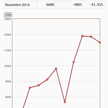
Novembre 2014
6688
-4805
-41.81%
2RM
13000
12000
11000
10000
9000
8000