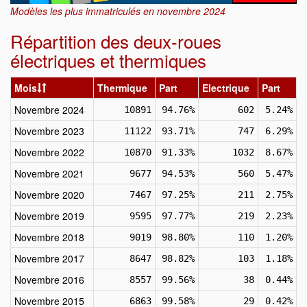
Modèles les plus immatriculés en novembre 2024
Répartition des deux-roues
électriques et thermiques
Mois
Thermique
Part
Electrique
Part
Novembre 2024
10891
94.76%
602
5.24%
Novembre 2023
11122
93.71%
747
6.29%
Novembre 2022
10870
91.33%
1032
8.67%
Novembre 2021
9677
94.53%
560
5.47%
Novembre 2020
7467
97.25%
211
2.75%
Novembre 2019
9595
97.77%
219
2.23%
Novembre 2018
9019
98.80%
110
1.20%
Novembre 2017
8647
98.82%
103
1.18%
Novembre 2016
8557
99.56%
38
0.44%
Novembre 2015
6863
99.58%
29
0.42%