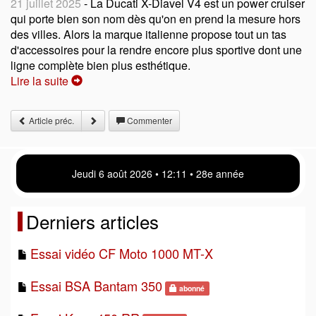
21 juillet 2025
- La Ducati X-Diavel V4 est un power cruiser
qui porte bien son nom dès qu'on en prend la mesure hors
des villes. Alors la marque italienne propose tout un tas
d'accessoires pour la rendre encore plus sportive dont une
ligne complète bien plus esthétique.
Lire la suite
Article préc.
Commenter
Jeudi 6 août 2026 • 12:11 • 28e année
Derniers articles
Essai vidéo CF Moto 1000 MT-X
Essai BSA Bantam 350
abonné