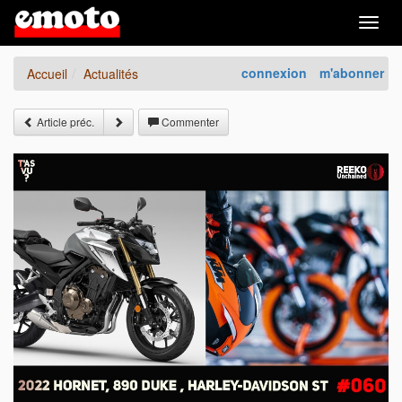
Togg
navig
connexion
m'abonner
Accueil
Actualités
Article préc.
Commenter