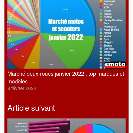
Marché deux-roues janvier 2022 : top marques et
modèles
8 février 2022
Article suivant