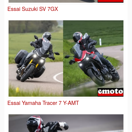
Essai Suzuki SV 7GX
Essai Yamaha Tracer 7 Y-AMT