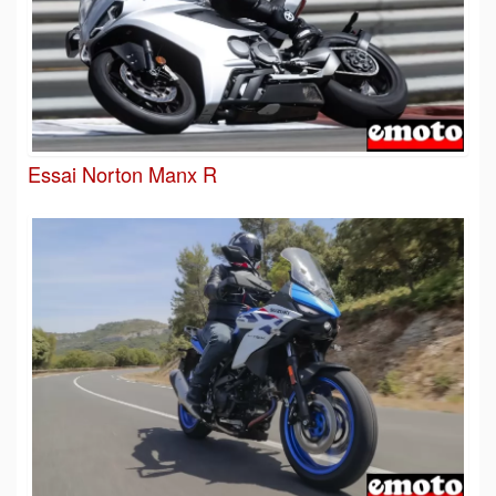
Essai Norton Manx R