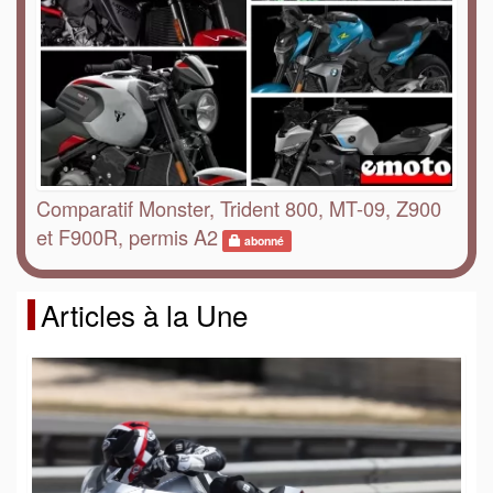
Comparatif Monster, Trident 800, MT-09, Z900
et F900R, permis A2
abonné
Articles à la Une