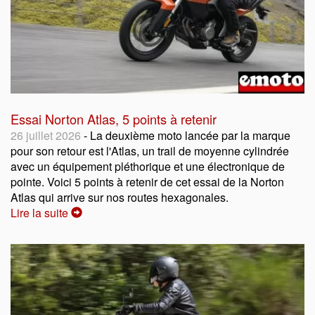
Essai Norton Atlas, 5 points à retenir
26 juillet 2026
- La deuxième moto lancée par la marque
pour son retour est l'Atlas, un trail de moyenne cylindrée
avec un équipement pléthorique et une électronique de
pointe. Voici 5 points à retenir de cet essai de la Norton
Atlas qui arrive sur nos routes hexagonales.
Lire la suite