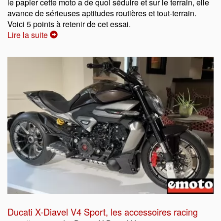
le papier cette moto a de quoi séduire et sur le terrain, elle
avance de sérieuses aptitudes routières et tout-terrain.
Voici 5 points à retenir de cet essai.
Lire la suite
Ducati X-Diavel V4 Sport, les accessoires racing