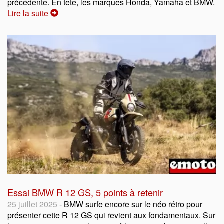
précédente. En tête, les marques Honda, Yamaha et BMW.
Lire la suite
Essai BMW R 12 GS, 5 points à retenir
25 juillet 2025
- BMW surfe encore sur le néo rétro pour
présenter cette R 12 GS qui revient aux fondamentaux. Sur