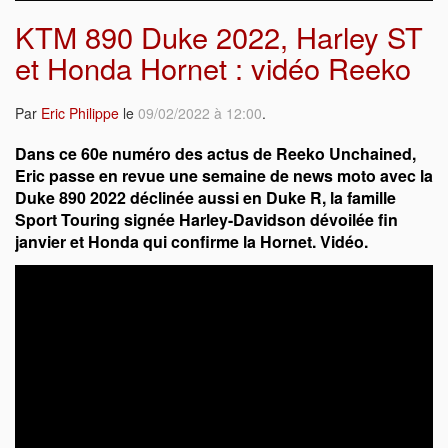
KTM 890 Duke 2022, Harley ST
et Honda Hornet : vidéo Reeko
Par
Eric Philippe
le
09/02/2022 à 12:00
.
Dans ce 60e numéro des actus de Reeko Unchained,
Eric passe en revue une semaine de news moto avec la
Duke 890 2022 déclinée aussi en Duke R, la famille
Sport Touring signée Harley-Davidson dévoilée fin
janvier et Honda qui confirme la Hornet. Vidéo.