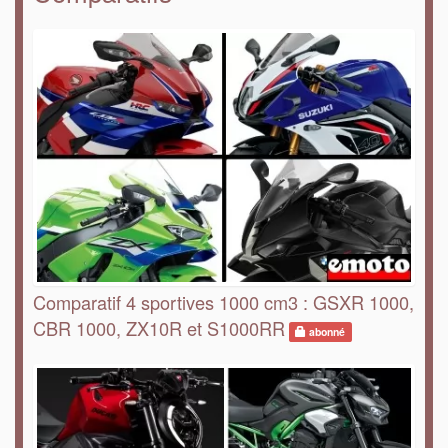
Comparatif 4 sportives 1000 cm3 : GSXR 1000,
CBR 1000, ZX10R et S1000RR
abonné