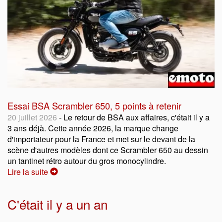
Essai BSA Scrambler 650, 5 points à retenir
20 juillet 2026
- Le retour de BSA aux affaires, c'était il y a
3 ans déjà. Cette année 2026, la marque change
d'importateur pour la France et met sur le devant de la
scène d'autres modèles dont ce Scrambler 650 au dessin
un tantinet rétro autour du gros monocylindre.
Lire la suite
C'était il y a un an