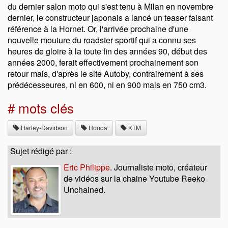
du dernier salon moto qui s'est tenu à Milan en novembre
dernier, le constructeur japonais a lancé un teaser faisant
référence à la Hornet. Or, l'arrivée prochaine d'une
nouvelle mouture du roadster sportif qui a connu ses
heures de gloire à la toute fin des années 90, début des
années 2000, ferait effectivement prochainement son
retour mais, d'après le site Autoby, contrairement à ses
prédécesseures, ni en 600, ni en 900 mais en 750 cm3.
# mots clés
Harley-Davidson
Honda
KTM
Sujet rédigé par :
Eric Philippe
. Journaliste moto, créateur
de vidéos sur la chaine Youtube Reeko
Unchained.