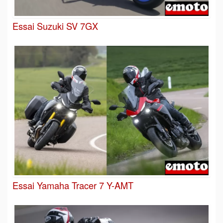
Essai Suzuki SV 7GX
Essai Yamaha Tracer 7 Y-AMT