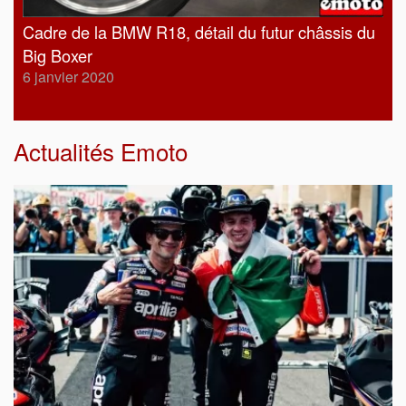
Cadre de la BMW R18, détail du futur châssis du
Big Boxer
6 janvier 2020
Actualités Emoto