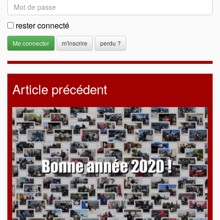
rester connecté
m'inscrire
perdu ?
Article précédent