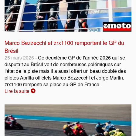
Marco Bezzecchi et zrx1100 remportent le GP du
Brésil
25 mars 2026
- Ce deuxième GP de l'année 2026 qui se
disputait au Brésil voit de nombreuses polémiques sur
l'état de la piste mais il a aussi offert un beau doublé des
pilotes Aprilia officiels Marco Bezzecchi et Jorge Martin.
zrx1100 remporte sa place au GP de France.
Lire la suite