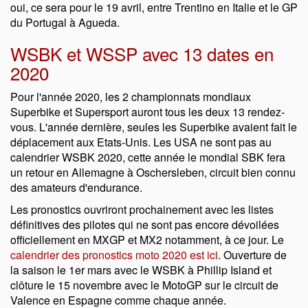
oui, ce sera pour le 19 avril, entre Trentino en Italie et le GP
du Portugal à Agueda.
WSBK et WSSP avec 13 dates en
2020
Pour l'année 2020, les 2 championnats mondiaux
Superbike et Supersport auront tous les deux 13 rendez-
vous. L'année dernière, seules les Superbike avaient fait le
déplacement aux Etats-Unis. Les USA ne sont pas au
calendrier WSBK 2020, cette année le mondial SBK fera
un retour en Allemagne à Oschersleben, circuit bien connu
des amateurs d'endurance.
Les pronostics ouvriront prochainement avec les listes
définitives des pilotes qui ne sont pas encore dévoilées
officiellement en MXGP et MX2 notamment, à ce jour. Le
calendrier des pronostics moto 2020 est ici
. Ouverture de
la saison le 1er mars avec le WSBK à Phillip Island et
clôture le 15 novembre avec le MotoGP sur le circuit de
Valence en Espagne comme chaque année.