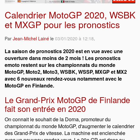
Calendrier MotoGP 2020, WSBK
et MXGP pour les pronostics
Par
Jean-Michel Lainé
le
03/01/2020 à 12:18
.
La saison de pronostics 2020 est en vue avec une
ouverture dans moins de 2 mois ! Les pronostics
emoto restent sur les championnats du monde
MotoGP, Moto2, Moto3, WSBK, WSSP, MXGP et MX2
avec 6 nouveaux rendez-vous notamment avec le
MotoGP en Finlande.
Le Grand-Prix MotoGP de Finlande
fait son entrée en 2020
On connait le souhait de la Dorna, promoteur du
championnat du monde MotoGP, d'augmenter le calendrier
des Grand-Prix de vitesse. La machine est enclenchée
avec un nouveau rendez-vous. Le 20e GP est donc au