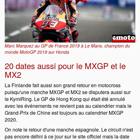
Marc Marquez au GP de France 2019 à Le Mans, champion du
monde MotoGP 2019 sur Honda
20 dates aussi pour le MXGP et le
MX2
La Finlande fait aussi son grand retour en motocross
puisqu'une manche MXGP et MX2 se disputera aussi sur
le KymiRing. Le GP de Hong Kong qui était été annulé
avec les événements ne revient pas au calendrier mais le
Grand-Prix de Chine est toujours au calendrier MXGP
2020.
On note le retour d'une manche espagnole. Le circuit n'est
pas encore défini à ce jour sur le site officiel mais la date