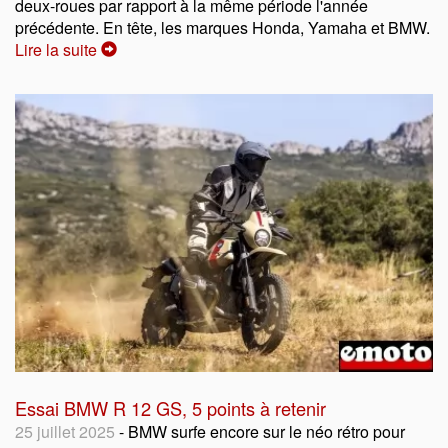
deux-roues par rapport à la même période l'année
précédente. En tête, les marques Honda, Yamaha et BMW.
Lire la suite
Essai BMW R 12 GS, 5 points à retenir
25 juillet 2025
- BMW surfe encore sur le néo rétro pour