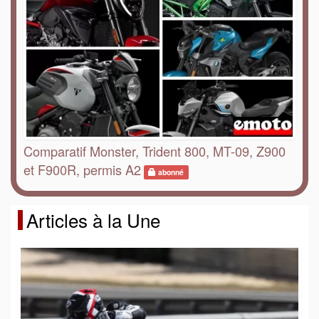
Comparatif Monster, Trident 800, MT-09, Z900
et F900R, permis A2
abonné
Articles à la Une