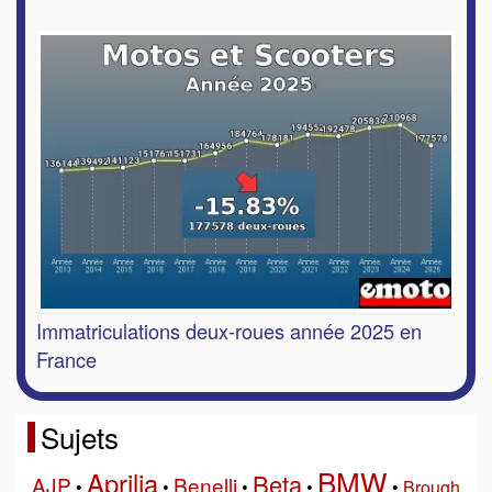
Immatriculations deux-roues année 2025 en
France
Sujets
BMW
Aprilia
Beta
AJP
Benelli
•
•
•
•
•
Brough