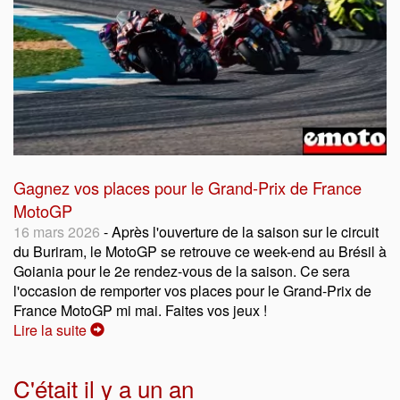
Gagnez vos places pour le Grand-Prix de France
MotoGP
16 mars 2026
- Après l'ouverture de la saison sur le circuit
du Buriram, le MotoGP se retrouve ce week-end au Brésil à
Goiania pour le 2e rendez-vous de la saison. Ce sera
l'occasion de remporter vos places pour le Grand-Prix de
France MotoGP mi mai. Faites vos jeux !
Lire la suite
C'était il y a un an