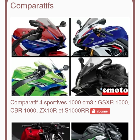
Comparatifs
Comparatif 4 sportives 1000 cm3 : GSXR 1000,
CBR 1000, ZX10R et S1000RR
abonné