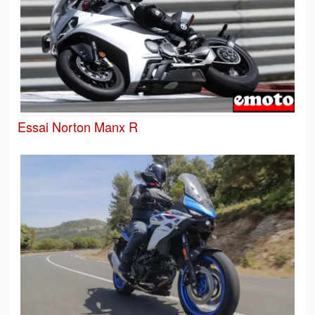
Essai Norton Manx R