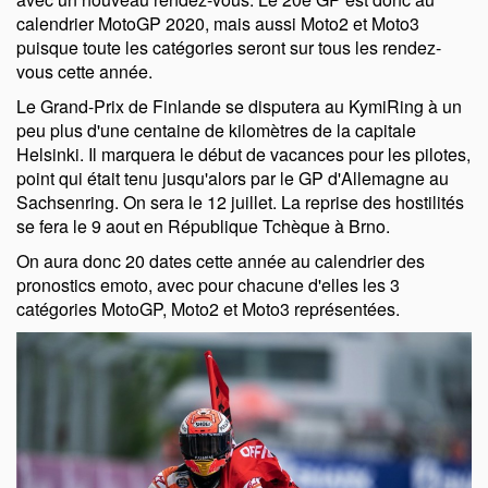
calendrier MotoGP 2020, mais aussi Moto2 et Moto3
puisque toute les catégories seront sur tous les rendez-
vous cette année.
Le Grand-Prix de Finlande se disputera au KymiRing à un
peu plus d'une centaine de kilomètres de la capitale
Helsinki. Il marquera le début de vacances pour les pilotes,
point qui était tenu jusqu'alors par le GP d'Allemagne au
Sachsenring. On sera le 12 juillet. La reprise des hostilités
se fera le 9 aout en République Tchèque à Brno.
On aura donc 20 dates cette année au calendrier des
pronostics emoto, avec pour chacune d'elles les 3
catégories MotoGP, Moto2 et Moto3 représentées.