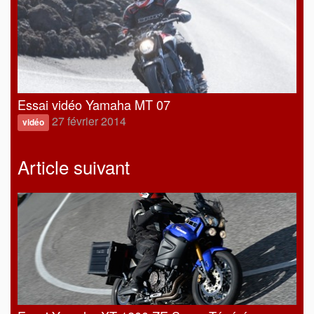
Essai vidéo Yamaha MT 07
27 février 2014
vidéo
Article suivant