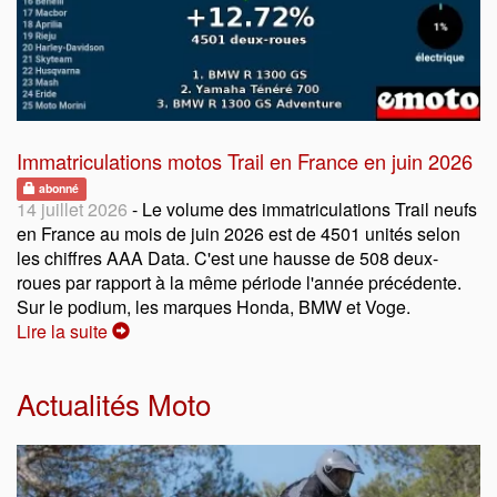
Immatriculations motos Trail en France en juin 2026
abonné
14 juillet 2026
- Le volume des immatriculations Trail neufs
en France au mois de juin 2026 est de 4501 unités selon
les chiffres AAA Data. C'est une hausse de 508 deux-
roues par rapport à la même période l'année précédente.
Sur le podium, les marques Honda, BMW et Voge.
Lire la suite
Actualités Moto