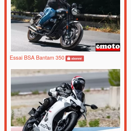
Essai BSA Bantam 350
abonné