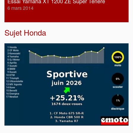
Essai Yamaha XT 1200 ZE Super Ténéré
6 mars 2014
Sujet
Honda