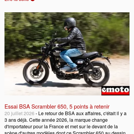
Essai BSA Scrambler 650, 5 points à retenir
20 juillet 2026
- Le retour de BSA aux affaires, c'était il y a
3 ans déjà. Cette année 2026, la marque change
d'importateur pour la France et met sur le devant de la
scène d'autres modèles dont ce Scrambler 650 au dessin