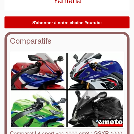
Comparatifs
Comparatif 4 sportives 1000 cm3 : GSXR 1000,