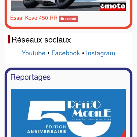
Essai Kove 450 RR
abonné
Réseaux sociaux
Youtube
•
Facebook
•
Instagram
Reportages