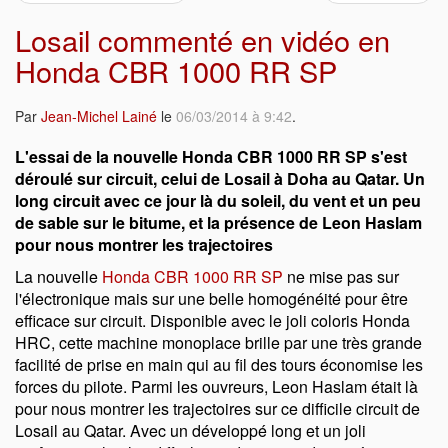
Losail commenté en vidéo en
Honda CBR 1000 RR SP
Par
Jean-Michel Lainé
le
06/03/2014 à 9:42
.
L'essai de la nouvelle Honda CBR 1000 RR SP s'est
déroulé sur circuit, celui de Losail à Doha au Qatar. Un
long circuit avec ce jour là du soleil, du vent et un peu
de sable sur le bitume, et la présence de Leon Haslam
pour nous montrer les trajectoires
La nouvelle
Honda CBR 1000 RR SP
ne mise pas sur
l'électronique mais sur une belle homogénéité pour être
efficace sur circuit. Disponible avec le joli coloris Honda
HRC, cette machine monoplace brille par une très grande
facilité de prise en main qui au fil des tours économise les
forces du pilote. Parmi les ouvreurs, Leon Haslam était là
pour nous montrer les trajectoires sur ce difficile circuit de
Losail au Qatar. Avec un développé long et un joli