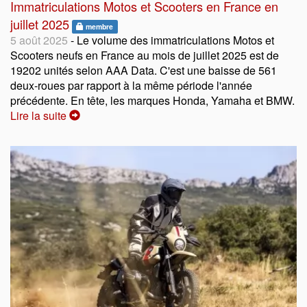
Immatriculations Motos et Scooters en France en
juillet 2025
membre
5 août 2025
- Le volume des immatriculations Motos et
Scooters neufs en France au mois de juillet 2025 est de
19202 unités selon AAA Data. C'est une baisse de 561
deux-roues par rapport à la même période l'année
précédente. En tête, les marques Honda, Yamaha et BMW.
Lire la suite