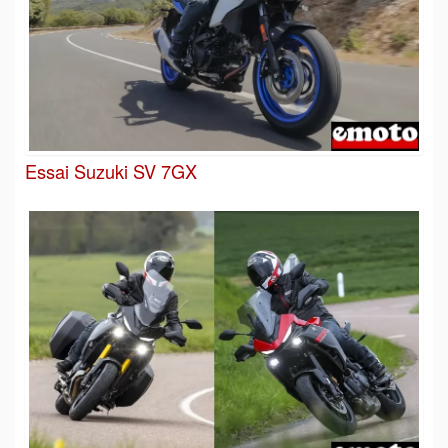
Essai Suzuki SV 7GX