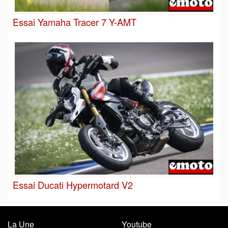
Essai Yamaha Tracer 7 Y-AMT
Essai Ducati Hypermotard V2
La Une
Youtube