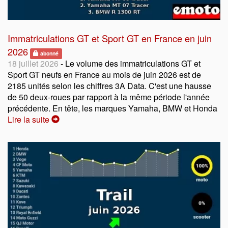
Immatriculations GT et Sport GT en France en juin
2026
abonné
18 juillet 2026
- Le volume des immatriculations GT et
Sport GT neufs en France au mois de juin 2026 est de
2185 unités selon les chiffres 3A Data. C'est une hausse
de 50 deux-roues par rapport à la même période l'année
précédente. En tête, les marques Yamaha, BMW et Honda
Lire la suite