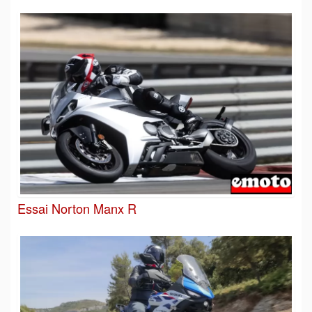
Essai Norton Manx R