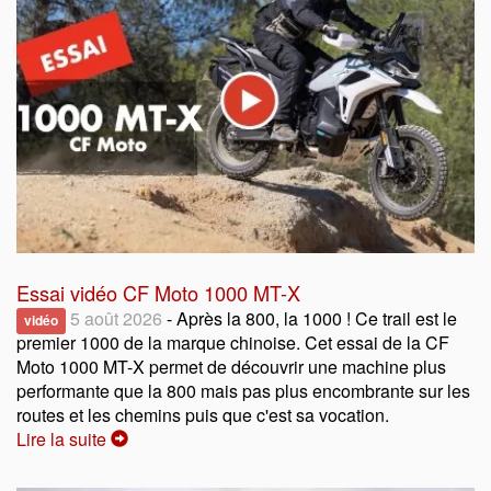
Essai vidéo CF Moto 1000 MT-X
5 août 2026
- Après la 800, la 1000 ! Ce trail est le
vidéo
premier 1000 de la marque chinoise. Cet essai de la CF
Moto 1000 MT-X permet de découvrir une machine plus
performante que la 800 mais pas plus encombrante sur les
routes et les chemins puis que c'est sa vocation.
Lire la suite