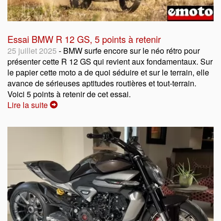
Essai BMW R 12 GS, 5 points à retenir
25 juillet 2025
- BMW surfe encore sur le néo rétro pour
présenter cette R 12 GS qui revient aux fondamentaux. Sur
le papier cette moto a de quoi séduire et sur le terrain, elle
avance de sérieuses aptitudes routières et tout-terrain.
Voici 5 points à retenir de cet essai.
Lire la suite