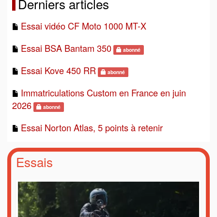
Derniers articles
Essai vidéo CF Moto 1000 MT-X
Essai BSA Bantam 350
abonné
Essai Kove 450 RR
abonné
Immatriculations Custom en France en juin
2026
abonné
Essai Norton Atlas, 5 points à retenir
Essais