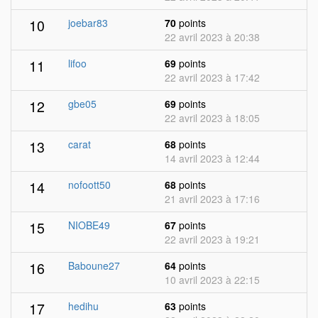
10
joebar83
70
points
22 avril 2023 à 20:38
11
lifoo
69
points
22 avril 2023 à 17:42
12
gbe05
69
points
22 avril 2023 à 18:05
13
carat
68
points
14 avril 2023 à 12:44
14
nofoott50
68
points
21 avril 2023 à 17:16
15
NIOBE49
67
points
22 avril 2023 à 19:21
16
Baboune27
64
points
10 avril 2023 à 22:15
17
hedihu
63
points