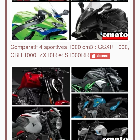
Comparatif 4 sportives 1000 cm3 : GSXR 1000,
CBR 1000, ZX10R et S1000RR
abonné