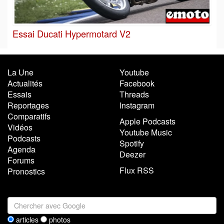
Essai Ducati Hypermotard V2
La Une
Youtube
Actualités
Facebook
Essais
Threads
Reportages
Instagram
Comparatifs
Apple Podcasts
Vidéos
Youtube Music
Podcasts
Spotify
Agenda
Deezer
Forums
Flux RSS
Pronostics
articles
photos