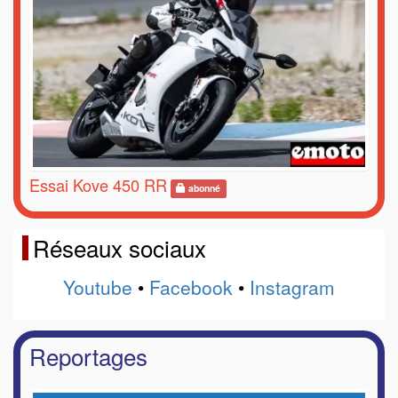
Essai Kove 450 RR
abonné
Réseaux sociaux
Youtube
•
Facebook
•
Instagram
Reportages