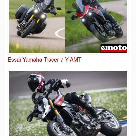
Essai Yamaha Tracer 7 Y-AMT