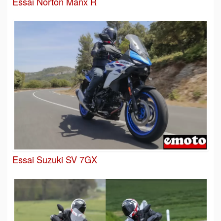
Essai Norton Manx R
Essai Suzuki SV 7GX