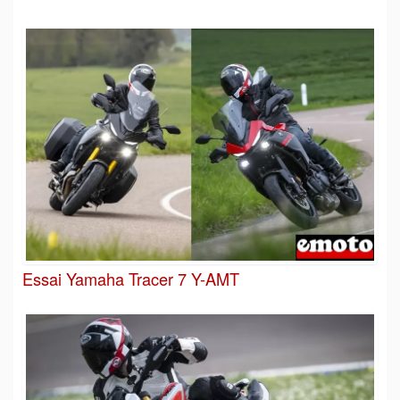
Essai Yamaha Tracer 7 Y-AMT