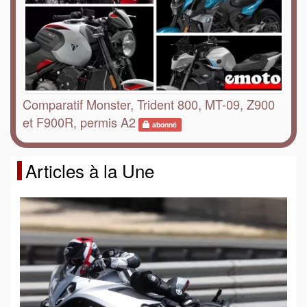
Comparatif Monster, Trident 800, MT-09, Z900
et F900R, permis A2
abonné
Articles à la Une