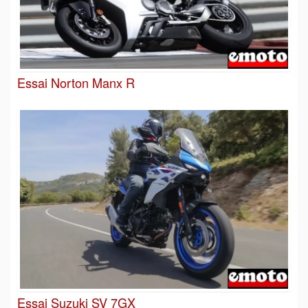
Essai Norton Manx R
Essai Suzuki SV 7GX