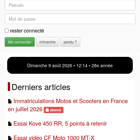
rester connecté
m'inscrire
perdu ?
Dimanche 9 août 2026 • 12 14 • 28e année
Derniers articles
Immatriculations Motos et Scooters en France
en juillet 2026
abonné
Essai Kove 450 RR, 5 points à retenir
Essai vidéo CF Moto 1000 MT-X