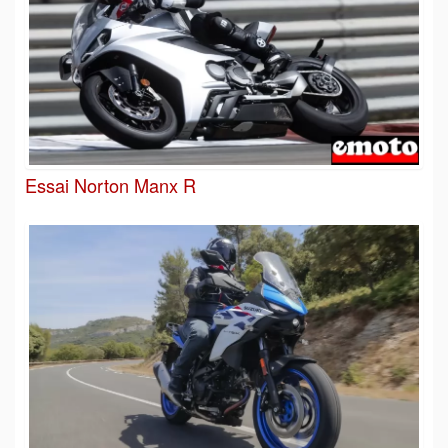
Essai Norton Manx R