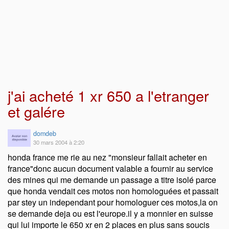
j'ai acheté 1 xr 650 a l'etranger
et galére
domdeb
30 mars 2004 à 2:20
honda france me rie au nez "monsieur fallait acheter en
france"donc aucun document valable a fournir au service
des mines qui me demande un passage a titre isolé parce
que honda vendait ces motos non homologuées et passait
par stey un independant pour homologuer ces motos,la on
se demande deja ou est l'europe.il y a monnier en suisse
qui lui importe le 650 xr en 2 places en plus sans soucis