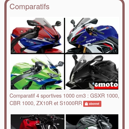
Comparatifs
Comparatif 4 sportives 1000 cm3 : GSXR 1000,
CBR 1000, ZX10R et S1000RR
abonné