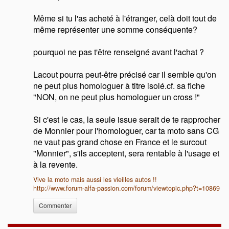
Même si tu l'as acheté à l'étranger, celà doit tout de
même représenter une somme conséquente?
pourquoi ne pas t'être renseigné avant l'achat ?
Lacout pourra peut-être précisé car il semble qu'on
ne peut plus homologuer à titre isolé.cf. sa fiche
"NON, on ne peut plus homologuer un cross !"
Si c'est le cas, la seule issue serait de te rapprocher
de Monnier pour l'homologuer, car ta moto sans CG
ne vaut pas grand chose en France et le surcout
"Monnier", s'ils acceptent, sera rentable à l'usage et
à la revente.
Vive la moto mais aussi les vieilles autos !!
http://www.forum-alfa-passion.com/forum/viewtopic.php?t=10869
Commenter