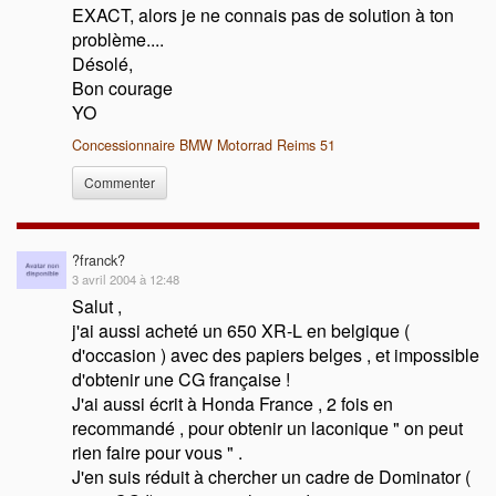
EXACT, alors je ne connais pas de solution à ton
problème....
Désolé,
Bon courage
YO
Concessionnaire BMW Motorrad Reims 51
Commenter
?franck?
3 avril 2004 à 12:48
Salut ,
j'ai aussi acheté un 650 XR-L en belgique (
d'occasion ) avec des papiers belges , et impossible
d'obtenir une CG française !
J'ai aussi écrit à Honda France , 2 fois en
recommandé , pour obtenir un laconique " on peut
rien faire pour vous " .
J'en suis réduit à chercher un cadre de Dominator (