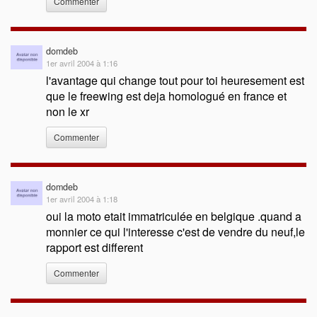
Commenter
domdeb
1er avril 2004 à 1:16
l'avantage qui change tout pour toi heuresement est
que le freewing est deja homologué en france et
non le xr
Commenter
domdeb
1er avril 2004 à 1:18
oui la moto etait immatriculée en belgique .quand a
monnier ce qui l'interesse c'est de vendre du neuf,le
rapport est different
Commenter