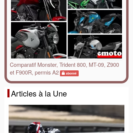
Comparatif Monster, Trident 800, MT-09, Z900
et F900R, permis A2
abonné
Articles à la Une