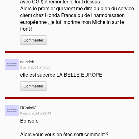
avec CG !)et remonter le tout dessus .
Alors le premier qui vient me dire du bien du service
client chez Honda France ou de l'harmonisation
européenne , je lui imprime mon Michelin sur le
front !
Commenter
domdeb
5 avril 2004 à 18:03
elle est superbe LA BELLE EUROPE
Commenter
RChris92
6 mars 2024 à 22:44
Bonsoir.
Alors vous vous en êtes sorti comment ?