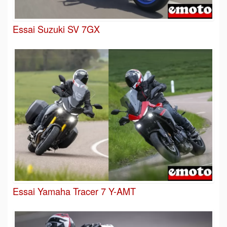
Essai Suzuki SV 7GX
Essai Yamaha Tracer 7 Y-AMT