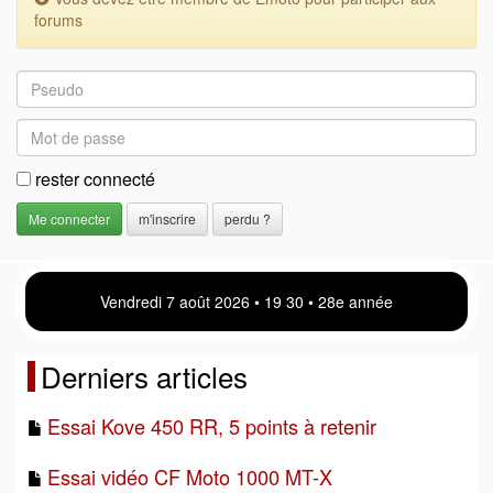
forums
rester connecté
m'inscrire
perdu ?
Vendredi 7 août 2026 • 19:30 • 28e année
Derniers articles
Essai Kove 450 RR, 5 points à retenir
Essai vidéo CF Moto 1000 MT-X