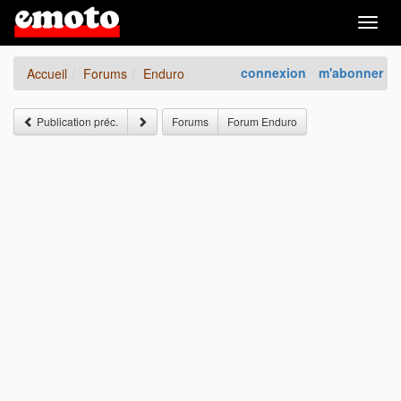
Togg
navig
connexion
m'abonner
Accueil
Forums
Enduro
Publication préc.
Forums
Forum Enduro