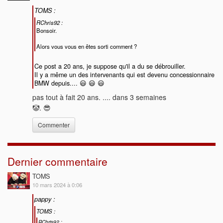
TOMS :
RChris92 :
Bonsoir.
Alors vous vous en êtes sorti comment ?
Ce post a 20 ans, je suppose qu'il a du se débrouiller.
Il y a même un des intervenants qui est devenu concessionnaire
BMW depuis.... 😃 😃 😃
pas tout à fait 20 ans. .... dans 3 semaines
🤡. 😎
Commenter
Dernier commentaire
TOMS
10 mars 2024 à 0:06
pappy :
TOMS :
RChris92 :