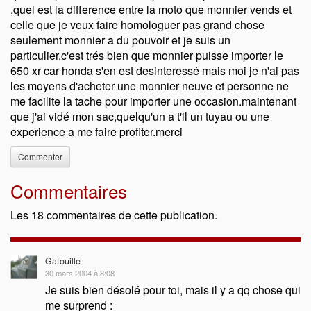
,quel est la difference entre la moto que monnier vends et
celle que je veux faire homologuer pas grand chose
seulement monnier a du pouvoir et je suis un
particulier.c'est trés bien que monnier puisse importer le
650 xr car honda s'en est desinteressé mais moi je n'ai pas
les moyens d'acheter une monnier neuve et personne ne
me facilite la tache pour importer une occasion.maintenant
que j'ai vidé mon sac,quelqu'un a t'il un tuyau ou une
experience a me faire profiter.merci
Commenter
Commentaires
Les 18 commentaires de cette publication.
Gatouille
30 mars 2004 à 8:08
Je suis bien désolé pour toi, mais il y a qq chose qui
me surprend :