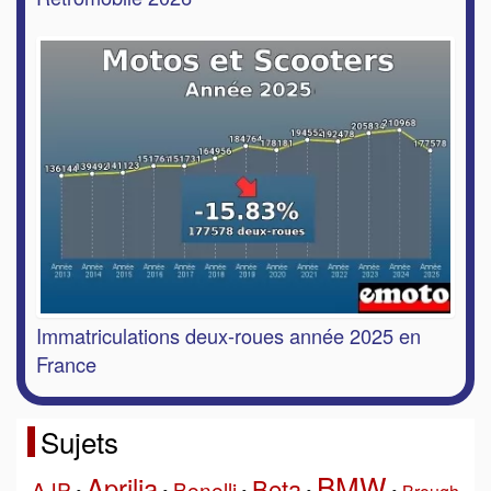
Immatriculations deux-roues année 2025 en
France
Sujets
BMW
Aprilia
Beta
AJP
Benelli