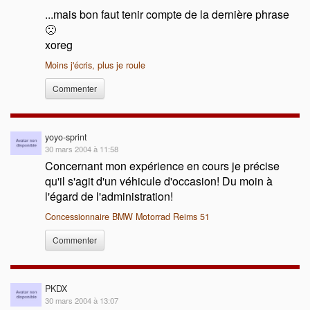
...mais bon faut tenir compte de la dernière phrase
🙁
xoreg
Moins j'écris, plus je roule
Commenter
yoyo-sprint
30 mars 2004 à 11:58
Concernant mon expérience en cours je précise
qu'il s'agit d'un véhicule d'occasion! Du moin à
l'égard de l'administration!
Concessionnaire BMW Motorrad Reims 51
Commenter
PKDX
30 mars 2004 à 13:07