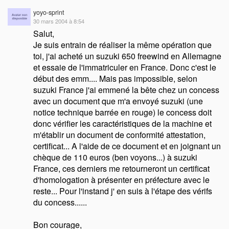
yoyo-sprint
30 mars 2004 à 8:54
Salut,
Je suis entrain de réaliser la même opération que
toi, j'ai acheté un suzuki 650 freewind en Allemagne
et essaie de l'immatriculer en France. Donc c'est le
début des emm.... Mais pas impossible, selon
suzuki France j'ai emmené la bête chez un concess
avec un document que m'a envoyé suzuki (une
notice technique barrée en rouge) le concess doit
donc vérifier les caractéristiques de la machine et
m'établir un document de conformité attestation,
certificat... A l'aide de ce document et en joignant un
chèque de 110 euros (ben voyons...) à suzuki
France, ces derniers me retourneront un certificat
d'homologation à présenter en préfecture avec le
reste... Pour l'instand j' en suis à l'étape des vérifs
du concess......
Bon courage,