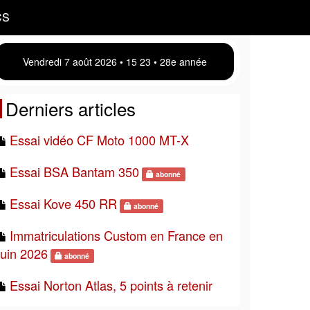
CS
Vendredi 7 août 2026 • 15:23 • 28e année
Derniers articles
Essai vidéo CF Moto 1000 MT-X
Essai BSA Bantam 350
abonné
Essai Kove 450 RR
abonné
Immatriculations Custom en France en
juin 2026
abonné
Essai Norton Atlas, 5 points à retenir