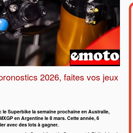
pronostics 2026, faites vos jeux
 le Superbike la semaine prochaine en Australie,
 MXGP en Argentine le 8 mars. Cette année, 6
er avec des lots à gagner.