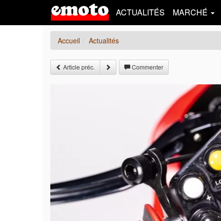
ACTUALITÉS
MARCHÉ
Accueil
Actualités
Article préc.
Commenter