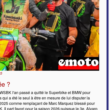
25
ée ?
WSBK l'an passé a quitté le Superbike et BMW pour
ui a été le seul à être en mesure de lui disputer la
 en 2025 comme remplaçant de Marc Marquez blessé pour
 Il part favori pour la saison 2026 puisque le 3e, Alvaro