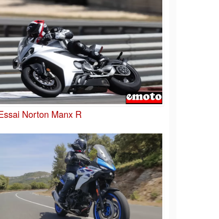
Essai Norton Manx R