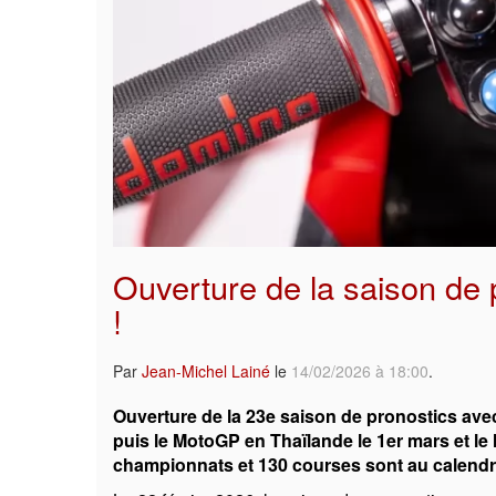
Ouverture de la saison de 
!
Par
Jean-Michel Lainé
le
14/02/2026 à 18:00
.
Ouverture de la 23e saison de pronostics avec
puis le MotoGP en Thaïlande le 1er mars et le
championnats et 130 courses sont au calendri