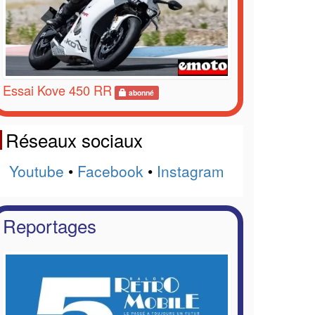
Essai Kove 450 RR
abonné
Réseaux sociaux
Youtube
•
Facebook
•
Instagram
Reportages