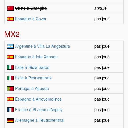
Chine à Shanghai
annulé
Espagne à Cozar
pas joué
MX2
Argentine à Villa La Angostura
pas joué
Espagne à Intu Xanadu
pas joué
Italie à Riola Sardo
pas joué
Italie à Pietramurata
pas joué
Portugal à Agueda
pas joué
Espagne à Arroyomolinos
pas joué
France à St Jean d’Angely
pas joué
Allemagne à Teutschenthal
pas joué