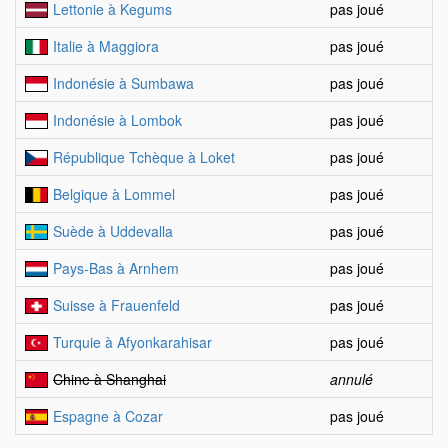
Lettonie à Kegums
pas joué
Italie à Maggiora
pas joué
Indonésie à Sumbawa
pas joué
Indonésie à Lombok
pas joué
République Tchèque à Loket
pas joué
Belgique à Lommel
pas joué
Suède à Uddevalla
pas joué
Pays-Bas à Arnhem
pas joué
Suisse à Frauenfeld
pas joué
Turquie à Afyonkarahisar
pas joué
Chine à Shanghai
annulé
Espagne à Cozar
pas joué