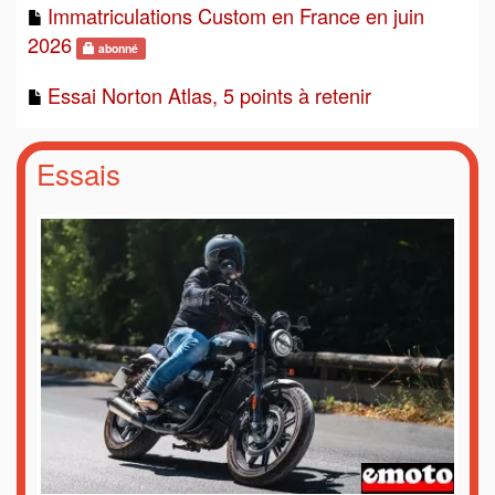
Immatriculations Custom en France en juin
2026
abonné
Essai Norton Atlas, 5 points à retenir
Essais