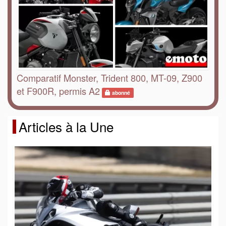
Comparatif Monster, Trident 800, MT-09, Z900
et F900R, permis A2
abonné
Articles à la Une