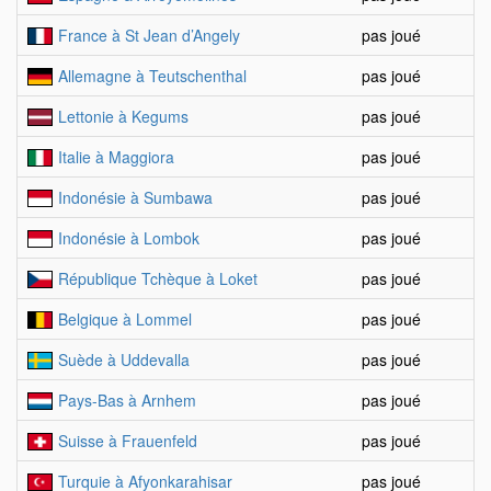
France à St Jean d’Angely
pas joué
Allemagne à Teutschenthal
pas joué
Lettonie à Kegums
pas joué
Italie à Maggiora
pas joué
Indonésie à Sumbawa
pas joué
Indonésie à Lombok
pas joué
République Tchèque à Loket
pas joué
Belgique à Lommel
pas joué
Suède à Uddevalla
pas joué
Pays-Bas à Arnhem
pas joué
Suisse à Frauenfeld
pas joué
Turquie à Afyonkarahisar
pas joué