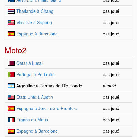
Thaïlande à Chang
pas joué
Malaisie à Sepang
pas joué
Espagne à Barcelone
pas joué
Moto2
Qatar à Lusail
pas joué
Portugal à Portimão
pas joué
Argentine à Termas de Rio Hondo
annulé
Etats-Unis à Austin
pas joué
Espagne à Jerez de la Frontera
pas joué
France au Mans
pas joué
Espagne à Barcelone
pas joué