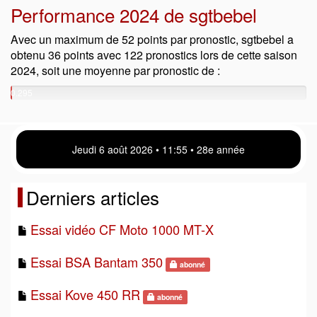
Performance 2024 de sgtbebel
Avec un maximum de 52 points par pronostic, sgtbebel a
obtenu 36 points avec 122 pronostics lors de cette saison
2024, soit une moyenne par pronostic de :
0.295
points
Jeudi 6 août 2026 • 11 55 • 28e année
Derniers articles
Essai vidéo CF Moto 1000 MT-X
Essai BSA Bantam 350
abonné
Essai Kove 450 RR
abonné