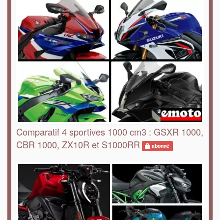
Comparatif 4 sportives 1000 cm3 : GSXR 1000,
CBR 1000, ZX10R et S1000RR
abonné