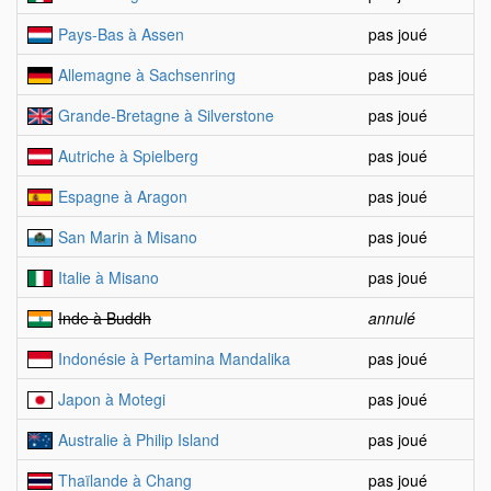
Pays-Bas à Assen
pas joué
Allemagne à Sachsenring
pas joué
Grande-Bretagne à Silverstone
pas joué
Autriche à Spielberg
pas joué
Espagne à Aragon
pas joué
San Marin à Misano
pas joué
Italie à Misano
pas joué
Inde à Buddh
annulé
Indonésie à Pertamina Mandalika
pas joué
Japon à Motegi
pas joué
Australie à Philip Island
pas joué
Thaïlande à Chang
pas joué