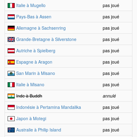
Italie à Mugello
pas joué
Pays-Bas à Assen
pas joué
Allemagne à Sachsenring
pas joué
Grande-Bretagne à Silverstone
pas joué
Autriche à Spielberg
pas joué
Espagne à Aragon
pas joué
San Marin à Misano
pas joué
Italie à Misano
pas joué
Inde à Buddh
annulé
Indonésie à Pertamina Mandalika
pas joué
Japon à Motegi
pas joué
Australie à Philip Island
pas joué