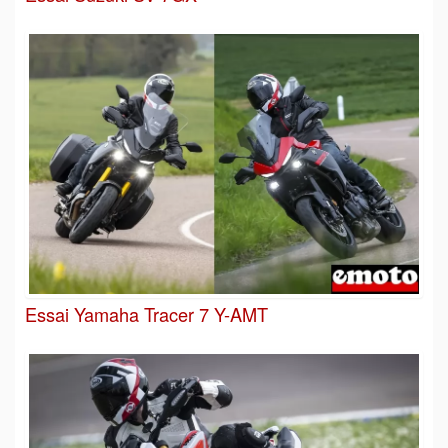
Essai Yamaha Tracer 7 Y-AMT