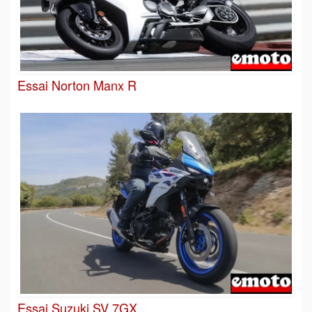
Essai Norton Manx R
Essai Suzuki SV 7GX