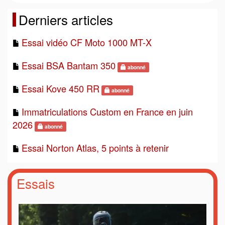
Derniers articles
Essai vidéo CF Moto 1000 MT-X
Essai BSA Bantam 350
abonné
Essai Kove 450 RR
abonné
Immatriculations Custom en France en juin
2026
abonné
Essai Norton Atlas, 5 points à retenir
Essais