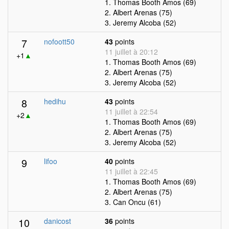
1. Thomas Booth Amos (69)
2. Albert Arenas (75)
3. Jeremy Alcoba (52)
7
nofoott50
43
points
11 juillet à 20:12
+1
▲
1. Thomas Booth Amos (69)
2. Albert Arenas (75)
3. Jeremy Alcoba (52)
8
hedihu
43
points
11 juillet à 22:54
+2
▲
1. Thomas Booth Amos (69)
2. Albert Arenas (75)
3. Jeremy Alcoba (52)
9
lifoo
40
points
11 juillet à 22:45
1. Thomas Booth Amos (69)
2. Albert Arenas (75)
3. Can Oncu (61)
10
danicost
36
points