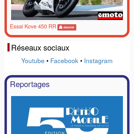
Essai Kove 450 RR
abonné
Réseaux sociaux
Youtube
•
Facebook
•
Instagram
Reportages