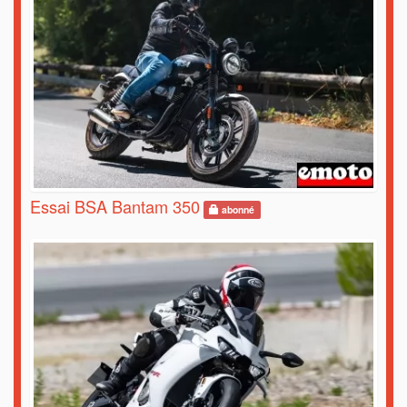
Essai BSA Bantam 350
abonné