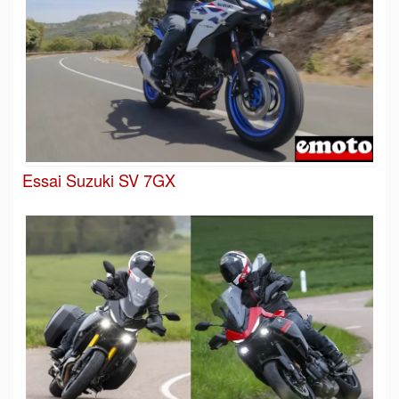
Essai Suzuki SV 7GX