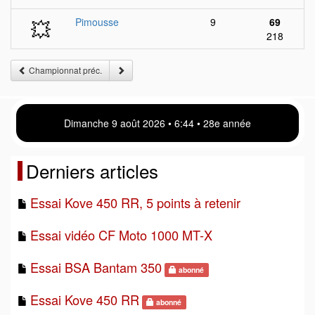
💥
Pimousse
9
69
218
Championnat préc.
Dimanche 9 août 2026 • 6 44 • 28e année
Derniers articles
Essai Kove 450 RR, 5 points à retenir
Essai vidéo CF Moto 1000 MT-X
Essai BSA Bantam 350
abonné
Essai Kove 450 RR
abonné