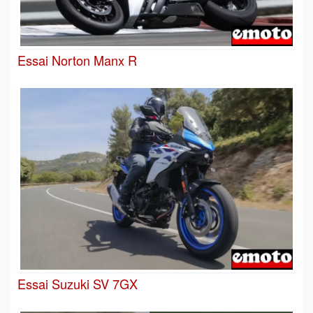
Essai Norton Manx R
Essai Suzuki SV 7GX