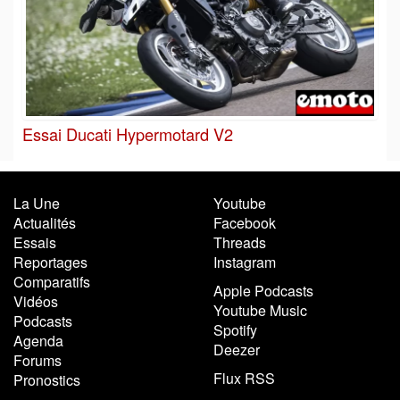
Essai Ducati Hypermotard V2
La Une
Youtube
Actualités
Facebook
Essais
Threads
Reportages
Instagram
Comparatifs
Apple Podcasts
Vidéos
Youtube Music
Podcasts
Spotify
Agenda
Deezer
Forums
Flux RSS
Pronostics