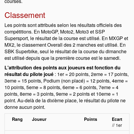
courses.
Classement
Les points sont attribués selon les résultats officiels des
compétitions. En MotoGP, Moto2, Moto3 et SSP
Supersport, le résultat de la course est utilisé. En MXGP et
MX2, le classement Overall des 2 manches est utilisé. En
SBK Superbike, seul le résultat de la course du dimanche
est utilisé depuis que la première course est le samedi.
L'attribution des points aux joueurs est fonction du
résultat du pilote joué
: 1er = 20 points, 2eme = 17 points,
3eme = 15 points, Podium (non placé) = 12 points, 4eme =
10 points, 5eme = 8 points, 6eme = 6 points, 7eme = 4
points, 8eme = 3 points, 9eme = 2 points et 10eme = 1
point. Au-delà de la dixième place, le résultat du pilote ne
donne aucun point.
Rang
Joueur
Points
Ecart
// 1er