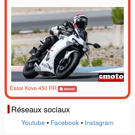
Essai Kove 450 RR
abonné
Réseaux sociaux
Youtube
•
Facebook
•
Instagram