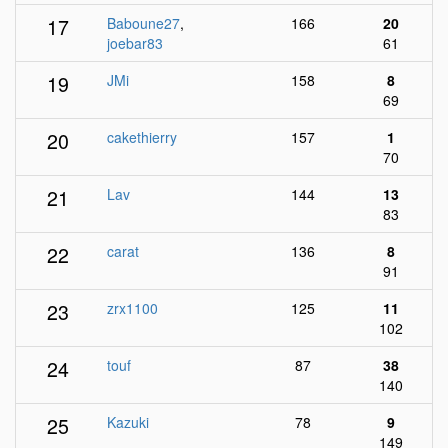
17
Baboune27
,
166
20
joebar83
61
19
JMi
158
8
69
20
cakethierry
157
1
70
21
Lav
144
13
83
22
carat
136
8
91
23
zrx1100
125
11
102
24
touf
87
38
140
25
Kazuki
78
9
149