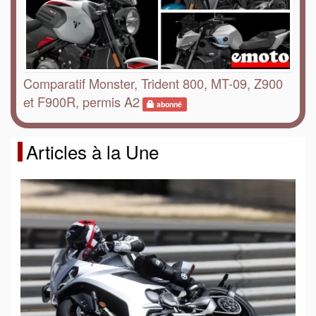
Comparatif Monster, Trident 800, MT-09, Z900
et F900R, permis A2
abonné
Articles à la Une