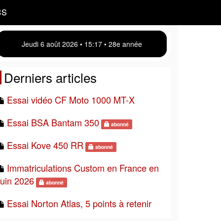
CS
Jeudi 6 août 2026 • 15 17 • 28e année
Derniers articles
Essai vidéo CF Moto 1000 MT-X
Essai BSA Bantam 350
abonné
Essai Kove 450 RR
abonné
Immatriculations Custom en France en
juin 2026
abonné
Essai Norton Atlas, 5 points à retenir