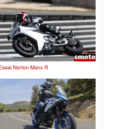
Essai Norton Manx R