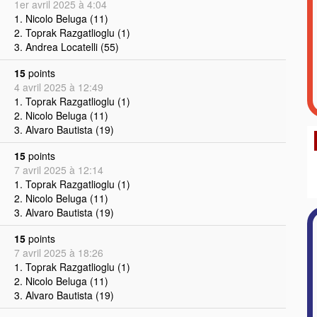
1er avril 2025 à 4:04
1. Nicolo Beluga (11)
2. Toprak Razgatlioglu (1)
3. Andrea Locatelli (55)
15
points
4 avril 2025 à 12:49
1. Toprak Razgatlioglu (1)
2. Nicolo Beluga (11)
3. Alvaro Bautista (19)
15
points
7 avril 2025 à 12:14
1. Toprak Razgatlioglu (1)
2. Nicolo Beluga (11)
3. Alvaro Bautista (19)
15
points
7 avril 2025 à 18:26
1. Toprak Razgatlioglu (1)
2. Nicolo Beluga (11)
3. Alvaro Bautista (19)