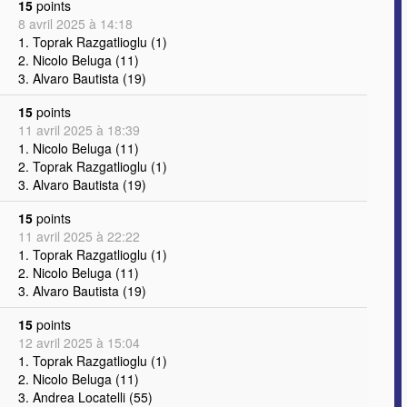
15
points
8 avril 2025 à 14:18
1. Toprak Razgatlioglu (1)
2. Nicolo Beluga (11)
3. Alvaro Bautista (19)
15
points
11 avril 2025 à 18:39
1. Nicolo Beluga (11)
2. Toprak Razgatlioglu (1)
3. Alvaro Bautista (19)
15
points
11 avril 2025 à 22:22
1. Toprak Razgatlioglu (1)
2. Nicolo Beluga (11)
3. Alvaro Bautista (19)
15
points
12 avril 2025 à 15:04
1. Toprak Razgatlioglu (1)
2. Nicolo Beluga (11)
3. Andrea Locatelli (55)