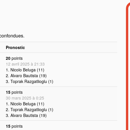
 confondues.
Pronostic
20
points
12 avril 2025 à 21:33
1. Nicolo Beluga (11)
2. Alvaro Bautista (19)
3. Toprak Razgatlioglu (1)
15
points
30 mars 2025 à 0:25
1. Nicolo Beluga (11)
2. Toprak Razgatlioglu (1)
3. Alvaro Bautista (19)
15
points