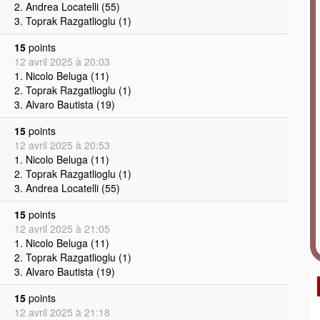
2. Andrea Locatelli (55)
3. Toprak Razgatlioglu (1)
15
points
12 avril 2025 à 20:03
1. Nicolo Beluga (11)
2. Toprak Razgatlioglu (1)
3. Alvaro Bautista (19)
15
points
12 avril 2025 à 20:53
1. Nicolo Beluga (11)
2. Toprak Razgatlioglu (1)
3. Andrea Locatelli (55)
15
points
12 avril 2025 à 21:05
1. Nicolo Beluga (11)
2. Toprak Razgatlioglu (1)
3. Alvaro Bautista (19)
15
points
12 avril 2025 à 21:18