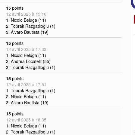
15
points
12 avril 2025 à 15:10
1. Nicolo Beluga (11)
2. Toprak Razgatlioglu (1)
3. Alvaro Bautista (19)
15
points
12 avril 2025 à 17:33
1. Nicolo Beluga (11)
2. Andrea Locatelli (55)
3. Toprak Razgatlioglu (1)
15
points
12 avril 2025 à 17:51
1. Toprak Razgatlioglu (1)
2. Nicolo Beluga (11)
3. Alvaro Bautista (19)
15
points
12 avril 2025 à 18:35
1. Nicolo Beluga (11)
2. Toprak Razgatlioglu (1)