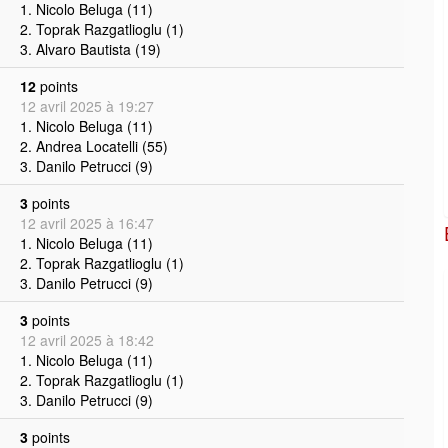
1. Nicolo Beluga (11)
2. Toprak Razgatlioglu (1)
3. Alvaro Bautista (19)
12
points
12 avril 2025 à 19:27
1. Nicolo Beluga (11)
2. Andrea Locatelli (55)
3. Danilo Petrucci (9)
3
points
12 avril 2025 à 16:47
1. Nicolo Beluga (11)
2. Toprak Razgatlioglu (1)
3. Danilo Petrucci (9)
3
points
12 avril 2025 à 18:42
1. Nicolo Beluga (11)
2. Toprak Razgatlioglu (1)
3. Danilo Petrucci (9)
3
points