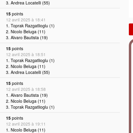
3. Andrea Locatelli (55)
15
points
12 avril 2025 à 18:41
1. Toprak Razgatlioglu (1)
2. Nicolo Beluga (11)
3. Alvaro Bautista (19)
15
points
12 avril 2025 à 18:51
1. Toprak Razgatlioglu (1)
2. Nicolo Beluga (11)
3. Andrea Locatelli (55)
15
points
12 avril 2025 à 18:58
1. Alvaro Bautista (19)
2. Nicolo Beluga (11)
3. Toprak Razgatlioglu (1)
15
points
12 avril 2025 à 19:11
1. Nicolo Beluga (11)