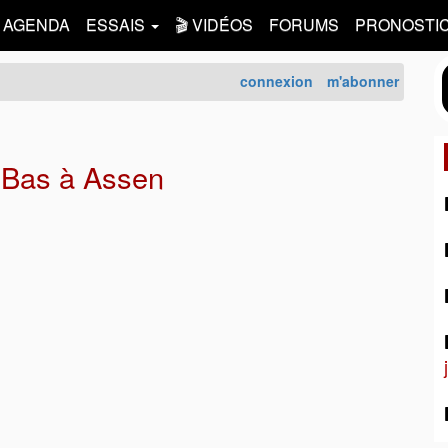
AGENDA
ESSAIS
🎬 VIDÉOS
FORUMS
PRONOSTI
connexion
m'abonner
-Bas à Assen