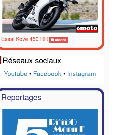
Essai Kove 450 RR
abonné
Réseaux sociaux
Youtube
•
Facebook
•
Instagram
Reportages