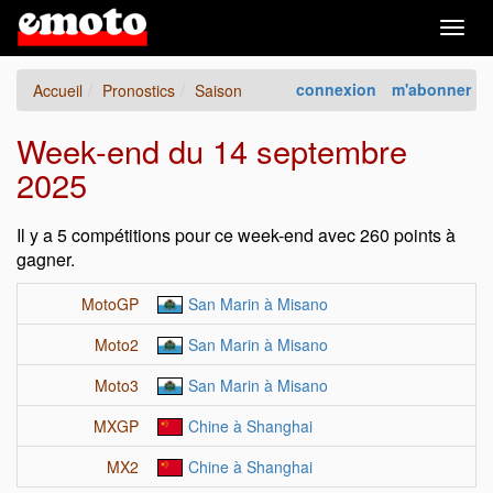
Togg
navig
connexion
m'abonner
Accueil
Pronostics
Saison
Week-end du 14 septembre
2025
Il y a 5 compétitions pour ce week-end avec 260 points à
gagner.
MotoGP
San Marin à Misano
Moto2
San Marin à Misano
Moto3
San Marin à Misano
MXGP
Chine à Shanghai
MX2
Chine à Shanghai