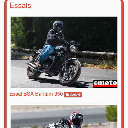
Essais
Essai BSA Bantam 350
abonné