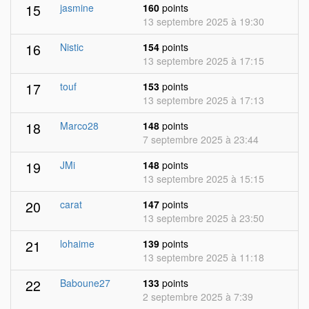
15
jasmine
160
points
13 septembre 2025 à 19:30
16
Nistic
154
points
13 septembre 2025 à 17:15
17
touf
153
points
13 septembre 2025 à 17:13
18
Marco28
148
points
7 septembre 2025 à 23:44
19
JMi
148
points
13 septembre 2025 à 15:15
20
carat
147
points
13 septembre 2025 à 23:50
21
lohaime
139
points
13 septembre 2025 à 11:18
22
Baboune27
133
points
2 septembre 2025 à 7:39