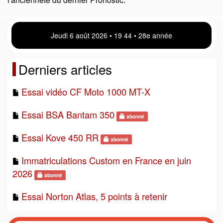
Jeudi 6 août 2026 • 19:44 • 28e année
Derniers articles
Essai vidéo CF Moto 1000 MT-X
Essai BSA Bantam 350
abonné
Essai Kove 450 RR
abonné
Immatriculations Custom en France en juin
2026
abonné
Essai Norton Atlas, 5 points à retenir