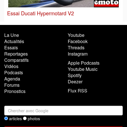
Essai Ducati Hypermotard V2
La Une
Youtube
Actualités
Facebook
Essais
Threads
Reportages
Instagram
Comparatifs
Apple Podcasts
Vidéos
Youtube Music
Podcasts
Spotify
Agenda
Deezer
Forums
Flux RSS
Pronostics
articles
photos