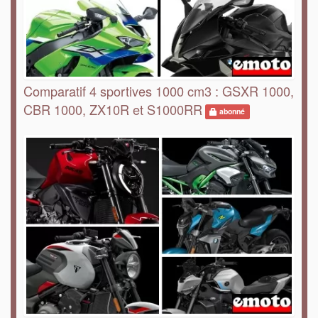
Comparatif 4 sportives 1000 cm3 : GSXR 1000,
CBR 1000, ZX10R et S1000RR
abonné