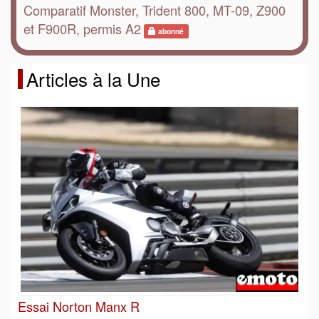
Comparatif Monster, Trident 800, MT-09, Z900
et F900R, permis A2
abonné
Articles à la Une
Essai Norton Manx R