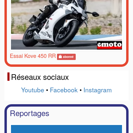
Essai Kove 450 RR
abonné
Réseaux sociaux
Youtube
•
Facebook
•
Instagram
Reportages