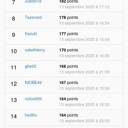
7
Jultoto18
182
points
13 septembre 2025 à 17:12
8
Tazerced
178
points
13 septembre 2025 à 16:54
9
Kazuki
177
points
13 septembre 2025 à 15:04
10
cakethierry
170
points
13 septembre 2025 à 16:30
11
gbe05
168
points
13 septembre 2025 à 21:39
12
NIOBE49
167
points
13 septembre 2025 à 15:34
13
nofoott50
164
points
13 septembre 2025 à 18:32
14
hedihu
164
points
13 septembre 2025 à 23:02