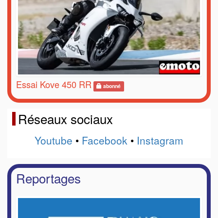
Essai Kove 450 RR
abonné
Réseaux sociaux
Youtube
•
Facebook
•
Instagram
Reportages