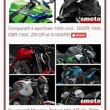
Comparatif 4 sportives 1000 cm3 : GSXR 1000,
CBR 1000, ZX10R et S1000RR
abonné