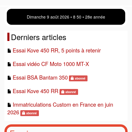
Dimanche 9 août 2026 • 8:50 • 28e année
Derniers articles
Essai Kove 450 RR, 5 points à retenir
Essai vidéo CF Moto 1000 MT-X
Essai BSA Bantam 350
abonné
Essai Kove 450 RR
abonné
Immatriculations Custom en France en juin
2026
abonné