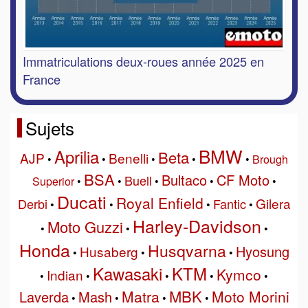
Immatriculations deux-roues année 2025 en
France
Sujets
BMW
Aprilia
Beta
AJP
Benelli
•
•
•
•
•
Brough
BSA
Bultaco
CF Moto
Buell
Superior
•
•
•
•
•
Ducati
Royal Enfield
Gilera
Derbi
Fantic
•
•
•
•
Harley-Davidson
Moto Guzzi
•
•
•
Honda
Husqvarna
Hyosung
Husaberg
•
•
•
Kawasaki
KTM
Kymco
Indian
•
•
•
•
•
MBK
Matra
Moto Morini
Laverda
Mash
•
•
•
•