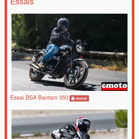
Essais
Essai BSA Bantam 350
abonné