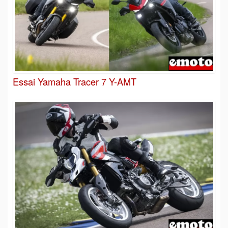
Essai Yamaha Tracer 7 Y-AMT