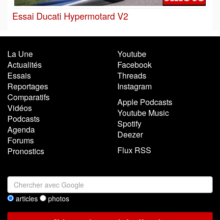
Essai Ducati Hypermotard V2
La Une
Youtube
Actualités
Facebook
Essais
Threads
Reportages
Instagram
Comparatifs
Apple Podcasts
Vidéos
Youtube Music
Podcasts
Spotify
Agenda
Deezer
Forums
Flux RSS
Pronostics
articles
photos