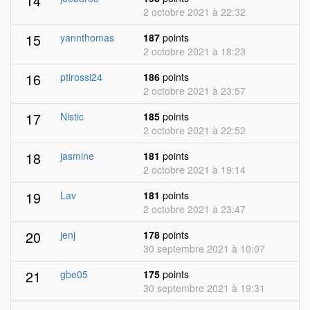
14
2 octobre 2021 à 22:32
15
yannthomas
187
points
2 octobre 2021 à 18:23
16
ptirossi24
186
points
2 octobre 2021 à 23:57
17
Nistic
185
points
2 octobre 2021 à 22:52
18
jasmine
181
points
2 octobre 2021 à 19:14
19
Lav
181
points
2 octobre 2021 à 23:47
20
jenj
178
points
30 septembre 2021 à 10:07
21
gbe05
175
points
30 septembre 2021 à 19:31