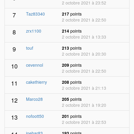
2 octobre 2021 à 23:52
7
Taz83340
217
points
2 octobre 2021 à 22:50
8
zrx1100
214
points
2 octobre 2021 à 13:33
9
touf
213
points
2 octobre 2021 à 20:30
10
cevennol
209
points
2 octobre 2021 à 22:50
11
cakethierry
208
points
2 octobre 2021 à 21:13
12
Marco28
205
points
2 octobre 2021 à 19:20
13
nofoott50
201
points
2 octobre 2021 à 22:53
joebar83
193
points