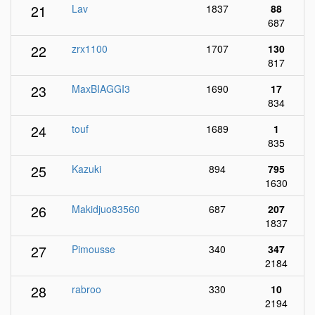
21
Lav
1837
88
687
22
zrx1100
1707
130
817
23
MaxBIAGGI3
1690
17
834
24
touf
1689
1
835
25
Kazuki
894
795
1630
26
Makidjuo83560
687
207
1837
27
Pimousse
340
347
2184
28
rabroo
330
10
2194