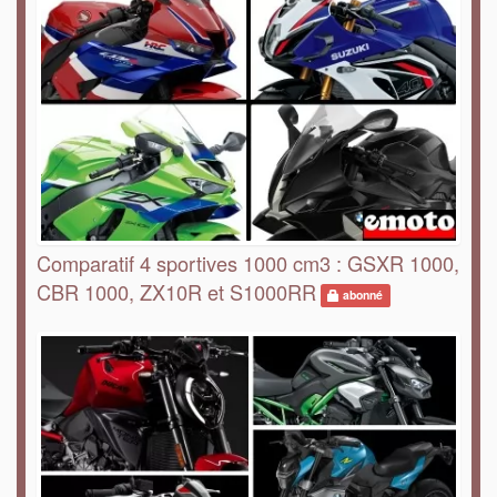
Comparatif 4 sportives 1000 cm3 : GSXR 1000,
CBR 1000, ZX10R et S1000RR
abonné