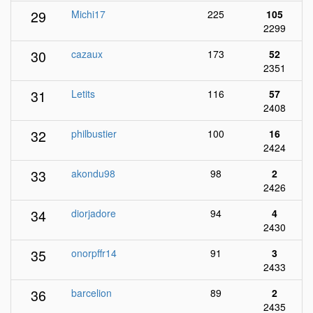
29
Michi17
225
105
2299
30
cazaux
173
52
2351
31
Letits
116
57
2408
32
philbustier
100
16
2424
33
akondu98
98
2
2426
34
diorjadore
94
4
2430
35
onorpffr14
91
3
2433
36
barcelion
89
2
2435