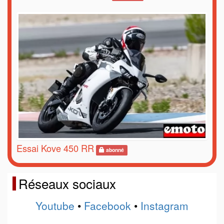
Essai Kove 450 RR
abonné
Réseaux sociaux
Youtube
•
Facebook
•
Instagram