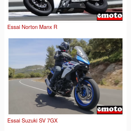
Essai Norton Manx R
Essai Suzuki SV 7GX