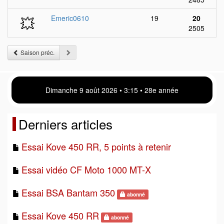
💥
Emeric0610
19
20
2505
Saison préc.
Dimanche 9 août 2026 • 3 15 • 28e année
Derniers articles
Essai Kove 450 RR, 5 points à retenir
Essai vidéo CF Moto 1000 MT-X
Essai BSA Bantam 350
abonné
Essai Kove 450 RR
abonné