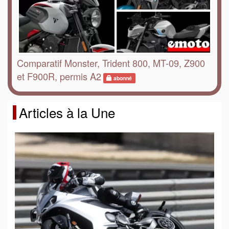
Comparatif Monster, Trident 800, MT-09, Z900
et F900R, permis A2
abonné
Articles à la Une