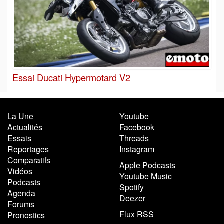
Essai Ducati Hypermotard V2
La Une
Youtube
Actualités
Facebook
Essais
Threads
Reportages
Instagram
Comparatifs
Apple Podcasts
Vidéos
Youtube Music
Podcasts
Spotify
Agenda
Deezer
Forums
Flux RSS
Pronostics