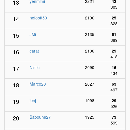
13
yenmimi
2221
42
303
14
nofoott50
2196
25
328
15
JMi
2135
61
389
16
carat
2106
29
418
17
Nistic
2090
16
434
18
Marco28
2027
63
497
19
jenj
1998
29
526
20
Baboune27
1925
73
599