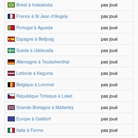
Brésil à Indaiatuba
pas joué
France à St Jean d'Angely
pas joué
Portugal à Agueda
pas joué
Espagne à Bellpuig
pas joué
Suède à Uddevalla
pas joué
Allemagne à Teutschenthal
pas joué
Lettonie à Kegums
pas joué
Belgique à Lommel
pas joué
République Tchèque à Loket
pas joué
Grande-Bretagne à Matterley
pas joué
Europe à Gaildorf
pas joué
Italie à Fermo
pas joué