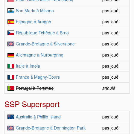
San Marin à Misano
pas joué
Espagne à Aragon
pas joué
République Tchèque à Brno
pas joué
Grande-Bretagne à Silverstone
pas joué
Allemagne à Nurburgring
pas joué
Italie à Imola
pas joué
France à Magny-Cours
pas joué
Portugal à Portimao
annulé
SSP Supersport
Australie à Phillip Island
pas joué
Grande-Bretagne à Donnington Park
pas joué