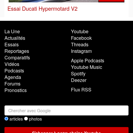
Essai Ducati Hypermotard V2
La Une
Youtube
Actualités
Facebook
Essais
Threads
Reportages
Instagram
Comparatifs
Apple Podcasts
Vidéos
Youtube Music
Podcasts
Spotify
Agenda
Deezer
Forums
Flux RSS
Pronostics
articles
photos