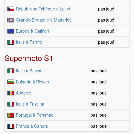
République Tchèque à Loket
pas joué
Grande-Bretagne à Matterley
pas joué
Europe à Gaildorf
pas joué
Italie à Fermo
pas joué
Supermoto S1
Italie à Busca
pas joué
Bulgarie à Pleven
pas joué
Andorre
pas joué
Italie à Triscina
pas joué
Portugal à Portimao
pas joué
France à Cahors
pas joué