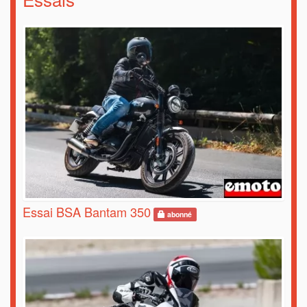
Essai BSA Bantam 350
abonné