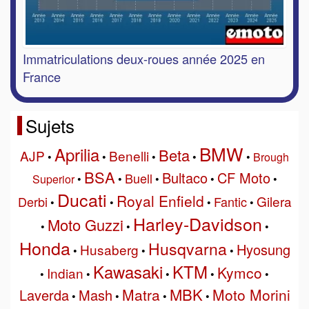
Immatriculations deux-roues année 2025 en
France
Sujets
BMW
Aprilia
Beta
AJP
Benelli
•
•
•
•
•
Brough
BSA
Bultaco
CF Moto
Buell
Superior
•
•
•
•
•
Ducati
Royal Enfield
Gilera
Derbi
Fantic
•
•
•
•
Harley-Davidson
Moto Guzzi
•
•
•
Honda
Husqvarna
Hyosung
Husaberg
•
•
•
Kawasaki
KTM
Kymco
Indian
•
•
•
•
•
MBK
Matra
Moto Morini
Laverda
Mash
•
•
•
•