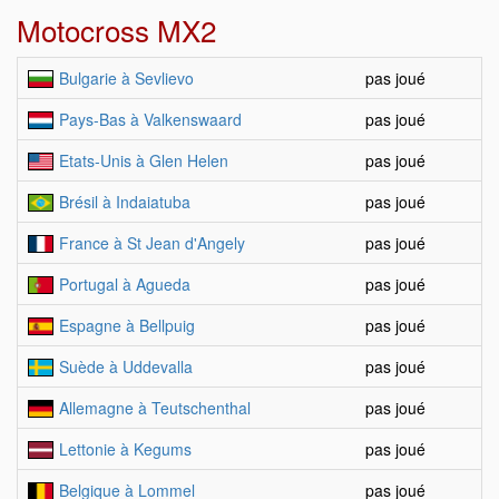
Motocross MX2
Bulgarie à Sevlievo
pas joué
Pays-Bas à Valkenswaard
pas joué
Etats-Unis à Glen Helen
pas joué
Brésil à Indaiatuba
pas joué
France à St Jean d'Angely
pas joué
Portugal à Agueda
pas joué
Espagne à Bellpuig
pas joué
Suède à Uddevalla
pas joué
Allemagne à Teutschenthal
pas joué
Lettonie à Kegums
pas joué
Belgique à Lommel
pas joué