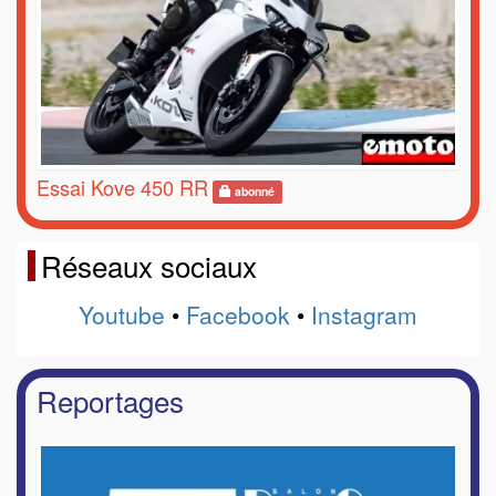
Essai Kove 450 RR
abonné
Réseaux sociaux
Youtube
•
Facebook
•
Instagram
Reportages