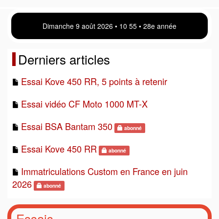
Dimanche 9 août 2026 • 10:56 • 28e année
Derniers articles
Essai Kove 450 RR, 5 points à retenir
Essai vidéo CF Moto 1000 MT-X
Essai BSA Bantam 350
abonné
Essai Kove 450 RR
abonné
Immatriculations Custom en France en juin
2026
abonné
Essais