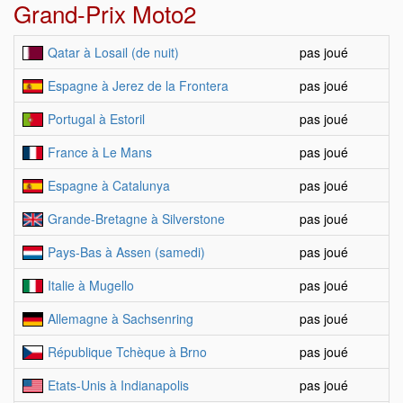
Grand-Prix Moto2
Qatar à Losail (de nuit)
pas joué
Espagne à Jerez de la Frontera
pas joué
Portugal à Estoril
pas joué
France à Le Mans
pas joué
Espagne à Catalunya
pas joué
Grande-Bretagne à Silverstone
pas joué
Pays-Bas à Assen (samedi)
pas joué
Italie à Mugello
pas joué
Allemagne à Sachsenring
pas joué
République Tchèque à Brno
pas joué
Etats-Unis à Indianapolis
pas joué