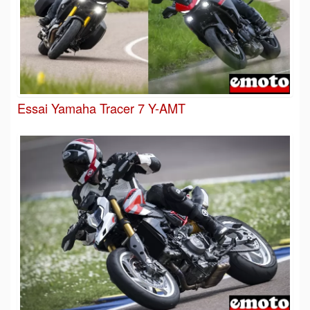
Essai Yamaha Tracer 7 Y-AMT