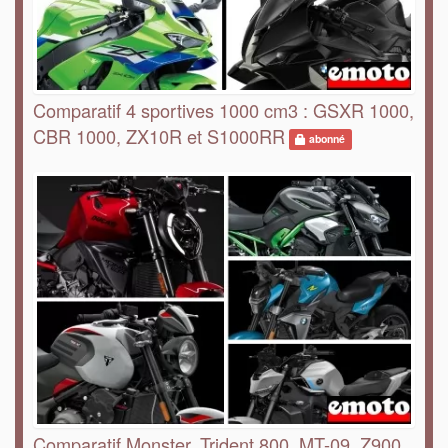
Comparatif 4 sportives 1000 cm3 : GSXR 1000,
CBR 1000, ZX10R et S1000RR
abonné
Comparatif Monster, Trident 800, MT-09, Z900