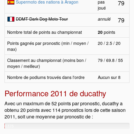
79
Supermoto des nations à Aragon
pas
joué
79
DDMT Dark Dog Moto Tour
annulé
Nombre total de points au championnat
20
points
Points gagnés par pronostic (min / moyen /
20 / 2.5 / 20
max)
Classement au championnat (moins bon /
79 / 69.8 / 55
moyen / meilleur)
Nombre de podiums trouvés dans l'ordre
Aucun sur 8
Performance 2011 de ducathy
Avec un maximum de 52 points par pronostic, ducathy a
obtenu 20 points avec 114 pronostics lors de cette saison
2011, soit une moyenne par pronostic de :
0.175
points