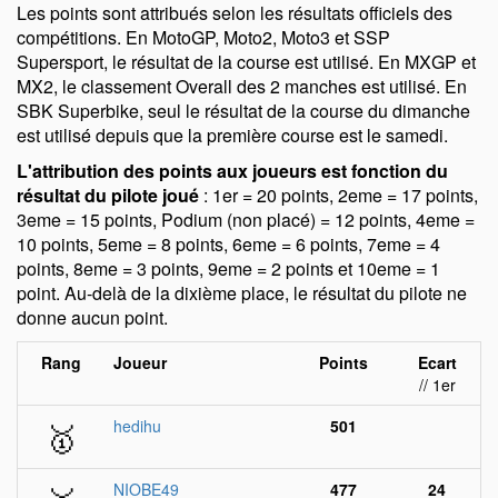
Les points sont attribués selon les résultats officiels des
compétitions. En MotoGP, Moto2, Moto3 et SSP
Supersport, le résultat de la course est utilisé. En MXGP et
MX2, le classement Overall des 2 manches est utilisé. En
SBK Superbike, seul le résultat de la course du dimanche
est utilisé depuis que la première course est le samedi.
L'attribution des points aux joueurs est fonction du
résultat du pilote joué
: 1er = 20 points, 2eme = 17 points,
3eme = 15 points, Podium (non placé) = 12 points, 4eme =
10 points, 5eme = 8 points, 6eme = 6 points, 7eme = 4
points, 8eme = 3 points, 9eme = 2 points et 10eme = 1
point. Au-delà de la dixième place, le résultat du pilote ne
donne aucun point.
Rang
Joueur
Points
Ecart
// 1er
🥇
hedihu
501
NIOBE49
477
24