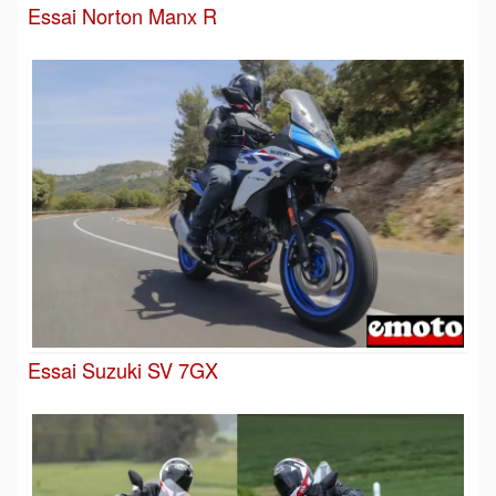
Essai Norton Manx R
Essai Suzuki SV 7GX