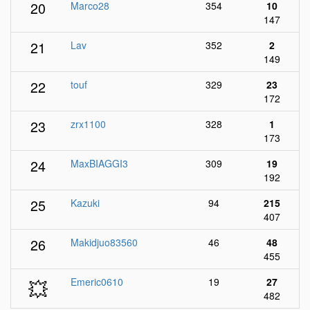
20
Marco28
354
10
147
21
Lav
352
2
149
22
touf
329
23
172
23
zrx1100
328
1
173
24
MaxBIAGGI3
309
19
192
25
Kazuki
94
215
407
26
Makidjuo83560
46
48
455
💥
Emeric0610
19
27
482