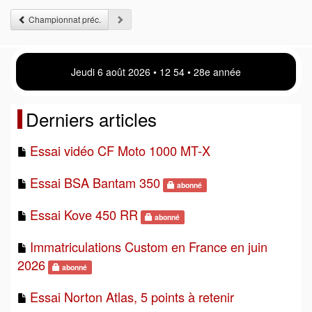
Championnat préc.
Jeudi 6 août 2026 • 12:54 • 28e année
Derniers articles
Essai vidéo CF Moto 1000 MT-X
Essai BSA Bantam 350
abonné
Essai Kove 450 RR
abonné
Immatriculations Custom en France en juin
2026
abonné
Essai Norton Atlas, 5 points à retenir