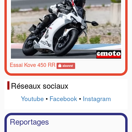
Essai Kove 450 RR
abonné
Réseaux sociaux
Youtube
•
Facebook
•
Instagram
Reportages