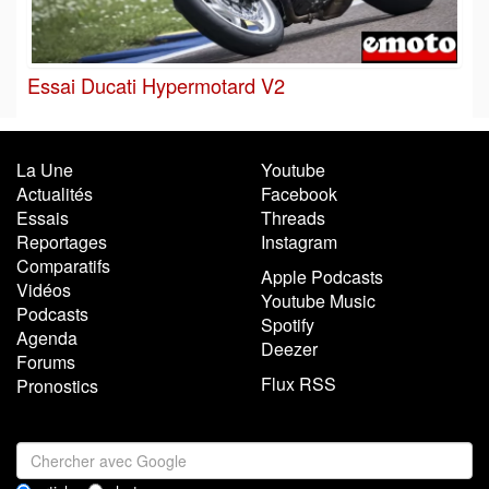
Essai Ducati Hypermotard V2
La Une
Youtube
Actualités
Facebook
Essais
Threads
Reportages
Instagram
Comparatifs
Apple Podcasts
Vidéos
Youtube Music
Podcasts
Spotify
Agenda
Deezer
Forums
Flux RSS
Pronostics