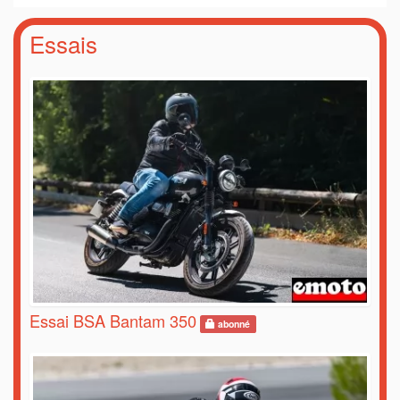
Essais
Essai BSA Bantam 350
abonné