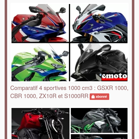
Comparatif 4 sportives 1000 cm3 : GSXR 1000,
CBR 1000, ZX10R et S1000RR
abonné