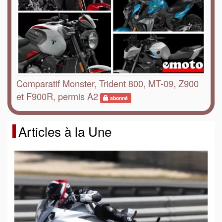
Comparatif Monster, Trident 800, MT-09, Z900
et F900R, permis A2
abonné
Articles à la Une