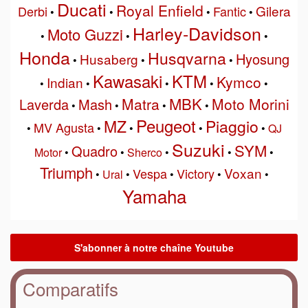
Ducati
Royal Enfield
Gilera
Derbi
Fantic
•
•
•
•
Harley-Davidson
Moto Guzzi
•
•
•
Honda
Husqvarna
Hyosung
Husaberg
•
•
•
Kawasaki
KTM
Kymco
Indian
•
•
•
•
•
MBK
Matra
Moto Morini
Laverda
Mash
•
•
•
•
Peugeot
MZ
Piaggio
MV Agusta
•
•
•
•
•
QJ
Suzuki
SYM
Quadro
Motor
•
•
Sherco
•
•
•
Triumph
Voxan
Vespa
Victory
•
Ural
•
•
•
•
Yamaha
Comparatifs