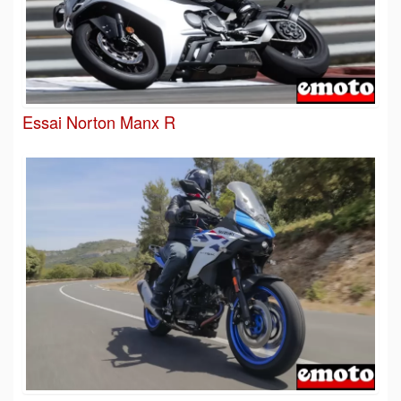
Essai Norton Manx R