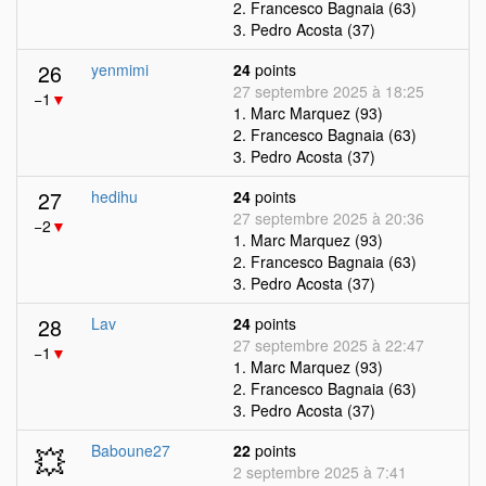
2. Francesco Bagnaia (63)
3. Pedro Acosta (37)
26
yenmimi
24
points
27 septembre 2025 à 18:25
−1
▼
1. Marc Marquez (93)
2. Francesco Bagnaia (63)
3. Pedro Acosta (37)
27
hedihu
24
points
27 septembre 2025 à 20:36
−2
▼
1. Marc Marquez (93)
2. Francesco Bagnaia (63)
3. Pedro Acosta (37)
28
Lav
24
points
27 septembre 2025 à 22:47
−1
▼
1. Marc Marquez (93)
2. Francesco Bagnaia (63)
3. Pedro Acosta (37)
💥
Baboune27
22
points
2 septembre 2025 à 7:41