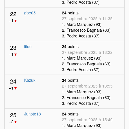
3. Pedro Acosta (37)
22
gbe05
24
points
27 septembre 2025 à 11:35
−1
▼
1. Marc Marquez (93)
2. Francesco Bagnaia (63)
3. Pedro Acosta (37)
23
lifoo
24
points
27 septembre 2025 à 13:22
−1
▼
1. Marc Marquez (93)
2. Francesco Bagnaia (63)
3. Pedro Acosta (37)
24
Kazuki
24
points
27 septembre 2025 à 13:55
−1
▼
1. Marc Marquez (93)
2. Francesco Bagnaia (63)
3. Pedro Acosta (37)
25
Jultoto18
24
points
27 septembre 2025 à 15:40
−2
▼
1. Marc Marquez (93)