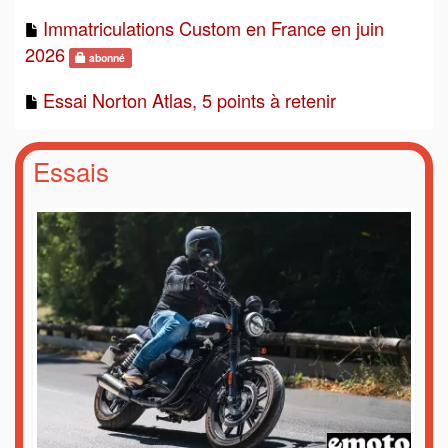
Immatriculations Custom en France en juin
2026
abonné
Essai Norton Atlas, 5 points à retenir
Essais