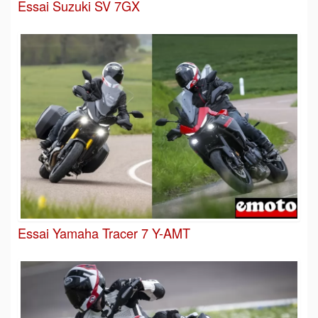
Essai Suzuki SV 7GX
Essai Yamaha Tracer 7 Y-AMT