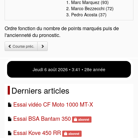
1. Marc Marquez (93)
2. Marco Bezzecchi (72)
3. Pedro Acosta (37)
Ordre fonction du nombre de points marqués puis de
l'ancienneté du pronostic.
Course préc.
Jeudi 6 août 2026 • 3 41 • 28e année
Derniers articles
Essai vidéo CF Moto 1000 MT-X
Essai BSA Bantam 350
abonné
Essai Kove 450 RR
abonné