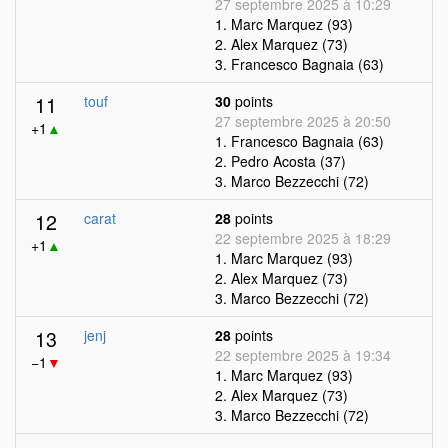
27 septembre 2025 à 10:29
1. Marc Marquez (93)
2. Alex Marquez (73)
3. Francesco Bagnaia (63)
11
touf
30
points
27 septembre 2025 à 20:50
+1
▲
1. Francesco Bagnaia (63)
2. Pedro Acosta (37)
3. Marco Bezzecchi (72)
12
carat
28
points
22 septembre 2025 à 18:29
+1
▲
1. Marc Marquez (93)
2. Alex Marquez (73)
3. Marco Bezzecchi (72)
13
jenj
28
points
22 septembre 2025 à 19:34
−1
▼
1. Marc Marquez (93)
2. Alex Marquez (73)
3. Marco Bezzecchi (72)