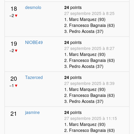
18
desmolo
24
points
27 septembre 2025 à 8:25
−2
▼
1. Marc Marquez (93)
2. Francesco Bagnaia (63)
3. Pedro Acosta (37)
19
NIOBE49
24
points
27 septembre 2025 à 8:27
−2
▼
1. Marc Marquez (93)
2. Francesco Bagnaia (63)
3. Pedro Acosta (37)
20
Tazerced
24
points
27 septembre 2025 à 8:39
−1
▼
1. Marc Marquez (93)
2. Francesco Bagnaia (63)
3. Pedro Acosta (37)
21
jasmine
24
points
27 septembre 2025 à 11:15
1. Marc Marquez (93)
2. Francesco Bagnaia (63)