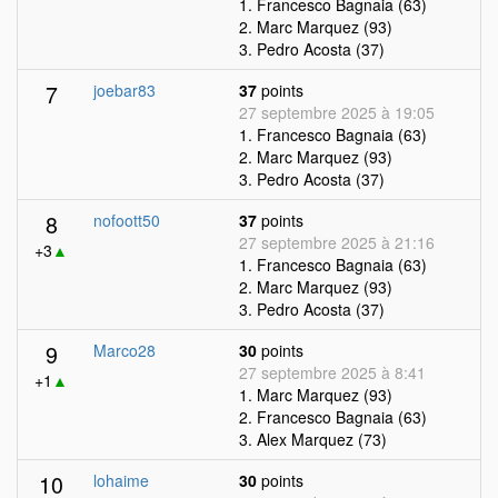
1. Francesco Bagnaia (63)
2. Marc Marquez (93)
3. Pedro Acosta (37)
7
joebar83
37
points
27 septembre 2025 à 19:05
1. Francesco Bagnaia (63)
2. Marc Marquez (93)
3. Pedro Acosta (37)
8
nofoott50
37
points
27 septembre 2025 à 21:16
+3
▲
1. Francesco Bagnaia (63)
2. Marc Marquez (93)
3. Pedro Acosta (37)
9
Marco28
30
points
27 septembre 2025 à 8:41
+1
▲
1. Marc Marquez (93)
2. Francesco Bagnaia (63)
3. Alex Marquez (73)
10
lohaime
30
points