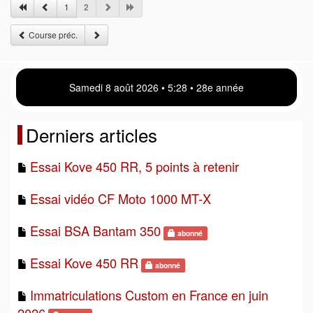
1
2
Course préc.
Samedi 8 août 2026 • 5 28 • 28e année
Derniers articles
Essai Kove 450 RR, 5 points à retenir
Essai vidéo CF Moto 1000 MT-X
Essai BSA Bantam 350
abonné
Essai Kove 450 RR
abonné
Immatriculations Custom en France en juin