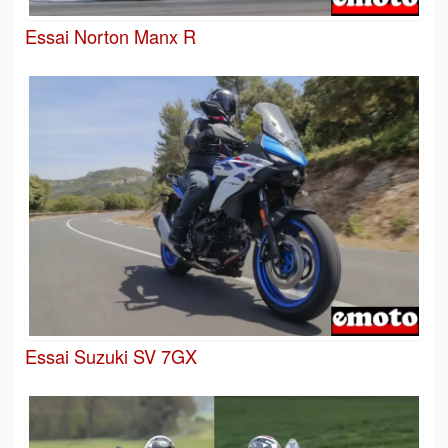
Essai Norton Manx R
Essai Suzuki SV 7GX