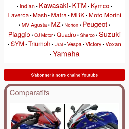
Kawasaki
KTM
Kymco
Indian
•
•
•
•
•
MBK
Matra
Moto Morini
Laverda
Mash
•
•
•
•
Peugeot
MZ
MV Agusta
•
•
•
Norton
•
•
Suzuki
Piaggio
Quadro
•
QJ Motor
•
•
Sherco
•
SYM
Triumph
Voxan
Vespa
Victory
•
•
•
Ural
•
•
•
Yamaha
•
Comparatifs