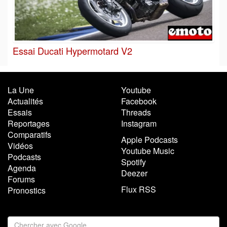
Essai Ducati Hypermotard V2
La Une
Youtube
Actualités
Facebook
Essais
Threads
Reportages
Instagram
Comparatifs
Apple Podcasts
Vidéos
Youtube Music
Podcasts
Spotify
Agenda
Deezer
Forums
Flux RSS
Pronostics