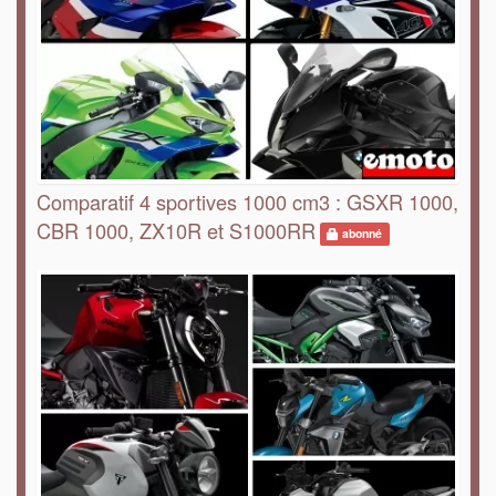
Comparatif 4 sportives 1000 cm3 : GSXR 1000,
CBR 1000, ZX10R et S1000RR
abonné